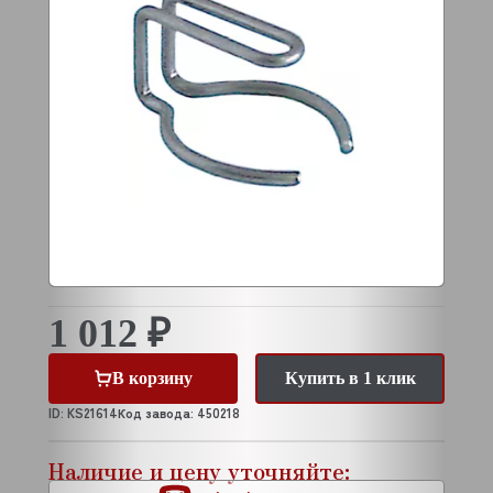
1 012 ₽
В корзину
Купить в 1 клик
ID: KS21614
Код завода: 450218
Наличие и цену уточняйте: