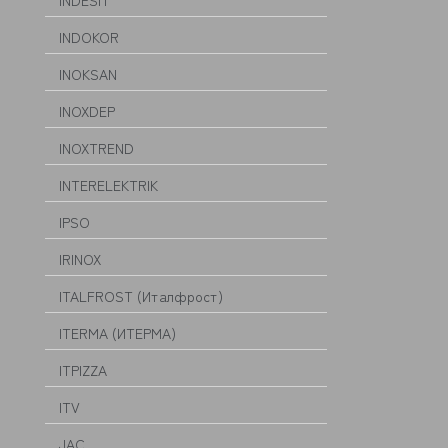
INDESIT
INDOKOR
INOKSAN
INOXDEP
INOXTREND
INTERELEKTRIK
IPSO
IRINOX
ITALFROST (Италфрост)
ITERMA (ИТЕРМА)
ITPIZZA
ITV
JAC