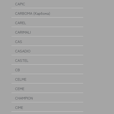
CAPIC
CARBOMA (Карбома)
CAREL
CARIMALI
CAS
CASADIO
CASTEL
CB
CELME
CEME
CHAMPION
CIME