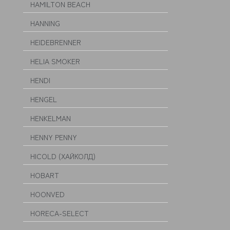
HAMILTON BEACH
HANNING
HEIDEBRENNER
HELIA SMOKER
HENDI
HENGEL
HENKELMAN
HENNY PENNY
HICOLD (ХАЙКОЛД)
HOBART
HOONVED
HORECA-SELECT