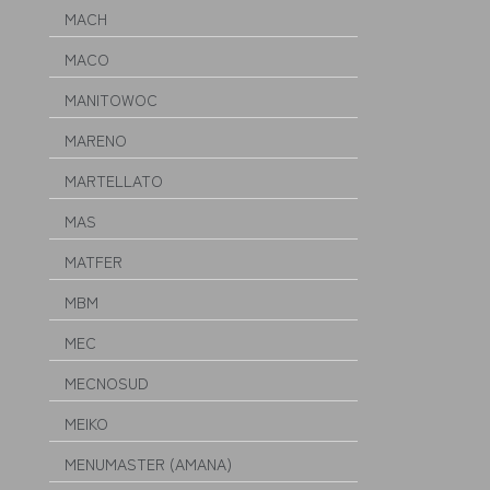
MACH
MACO
MANITOWOC
MARENO
MARTELLATO
MAS
MATFER
MBM
MEC
MECNOSUD
MEIKO
MENUMASTER (AMANA)