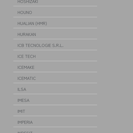
HOSHIZAKI
HOUNO
HUALIAN (HMR)
HURAKAN
ICB TECNOLOGIE S.R.L.
ICE TECH
ICEMAKE
ICEMATIC
ILSA
IMESA
IMIT
IMPERIA