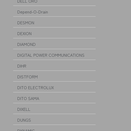
DELL ORO
Depend-O-Drain
DESMON
DEXION
DIAMOND
DIGITAL POWER COMMUNICATIONS
DIHR
DISTFORM
DITO ELECTROLUX
DITO SAMA
DIXELL
DUNGS
DYNAMIC