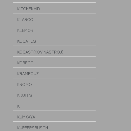
KITCHENAID
KLARCO
KLEMOR
KOCATEQ
KOGAST(KOVINASTROJ)
KORECO
KRAMPOUZ
KROMO
KRUPPS
KT
KUMKAYA
KÜPPERSBUSCH