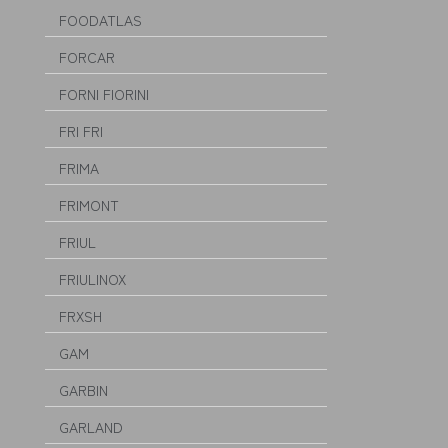
FOODATLAS
FORCAR
FORNI FIORINI
FRI FRI
FRIMA
FRIMONT
FRIUL
FRIULINOX
FRXSH
GAM
GARBIN
GARLAND