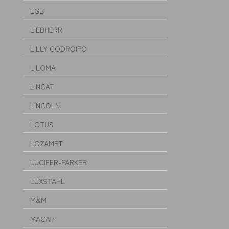
LGB
LIEBHERR
LILLY CODROIPO
LILOMA
LINCAT
LINCOLN
LOTUS
LOZAMET
LUCIFER-PARKER
LUXSTAHL
M&M
MACAP