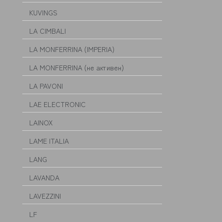
KUVINGS
LA CIMBALI
LA MONFERRINA (IMPERIA)
LA MONFERRINA (не активен)
LA PAVONI
LAE ELECTRONIC
LAINOX
LAME ITALIA
LANG
LAVANDA
LAVEZZINI
LF