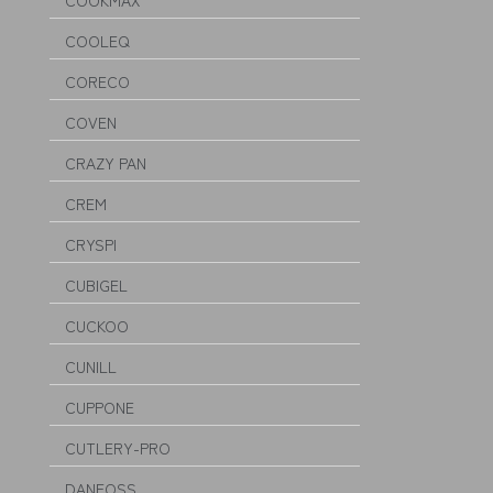
COOKMAX
COOLEQ
CORECO
COVEN
CRAZY PAN
CREM
CRYSPI
CUBIGEL
CUCKOO
CUNILL
CUPPONE
CUTLERY-PRO
DANFOSS