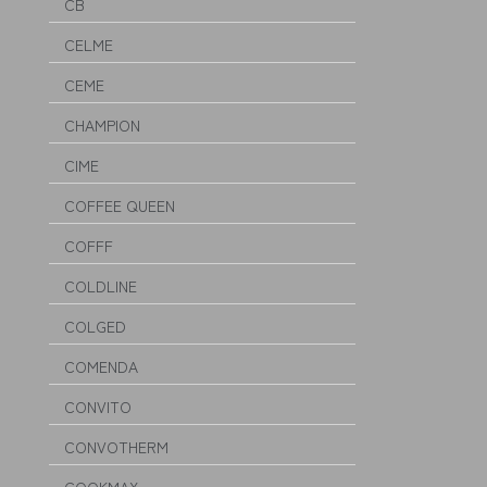
CB
CELME
CEME
CHAMPION
CIME
COFFEE QUEEN
COFFF
COLDLINE
COLGED
COMENDA
CONVITO
CONVOTHERM