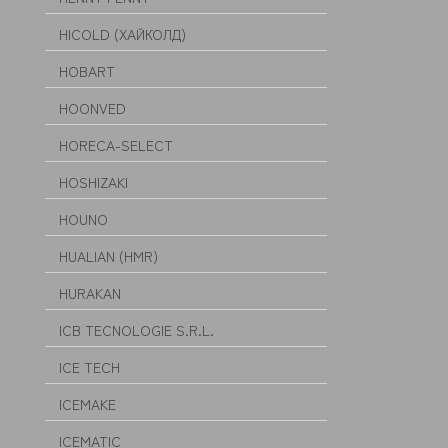
HICOLD (ХАЙКОЛД)
HOBART
HOONVED
HORECA-SELECT
HOSHIZAKI
HOUNO
HUALIAN (HMR)
HURAKAN
ICB TECNOLOGIE S.R.L.
ICE TECH
ICEMAKE
ICEMATIC