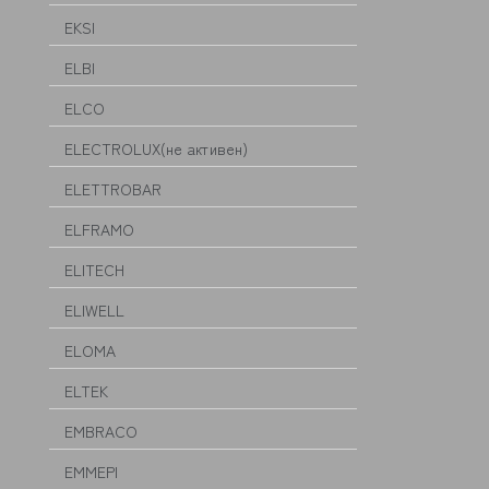
EKSI
ELBI
ELCO
ELECTROLUX(не активен)
ELETTROBAR
ELFRAMO
ELITECH
ELIWELL
ELOMA
ELTEK
EMBRACO
EMMEPI