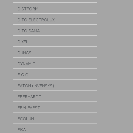
DISTFORM
DITO ELECTROLUX
DITO SAMA
DIXELL
DUNGS
DYNAMIC
E.G.O.
EATON (INVENSYS)
EBERHARDT
EBM-PAPST
ECOLUN
EIKA