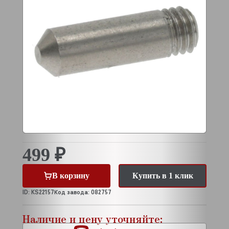
499 ₽
В корзину
Купить в 1 клик
ID: KS22157
Код завода: 082757
Наличие и цену уточняйте: