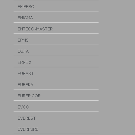
EMPERO
ENIGMA
ENTECO-MASTER
EPMS
EQTA
ERRE 2
EURAST
EUREKA
EURFRIGOR
EVCO
EVEREST
EVERPURE