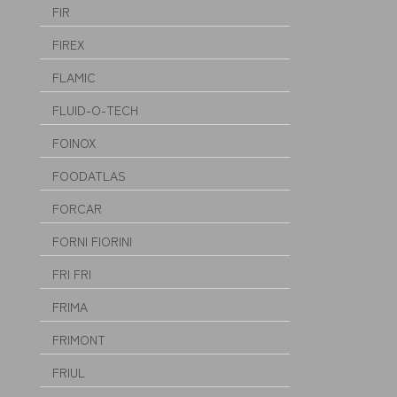
FIR
FIREX
FLAMIC
FLUID-O-TECH
FOINOX
FOODATLAS
FORCAR
FORNI FIORINI
FRI FRI
FRIMA
FRIMONT
FRIUL