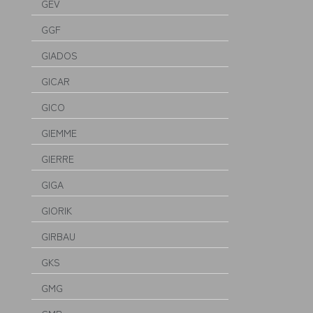
GEV
GGF
GIADOS
GICAR
GICO
GIEMME
GIERRE
GIGA
GIORIK
GIRBAU
GKS
GMG