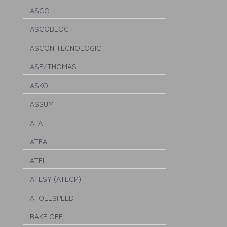
ASCO
ASCOBLOC
ASCON TECNOLOGIC
ASF/THOMAS
ASKO
ASSUM
ATA
ATEA
ATEL
ATESY (АТЕСИ)
ATOLLSPEED
BAKE OFF