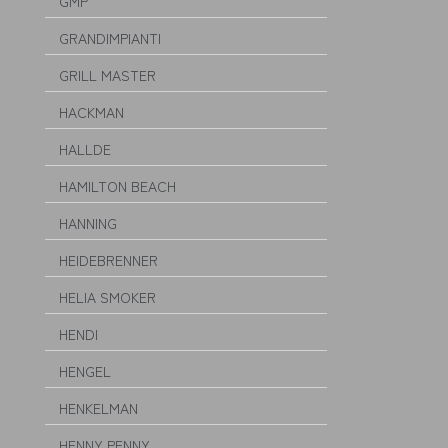
GMP
GRANDIMPIANTI
GRILL MASTER
HACKMAN
HALLDE
HAMILTON BEACH
HANNING
HEIDEBRENNER
HELIA SMOKER
HENDI
HENGEL
HENKELMAN
HENNY PENNY