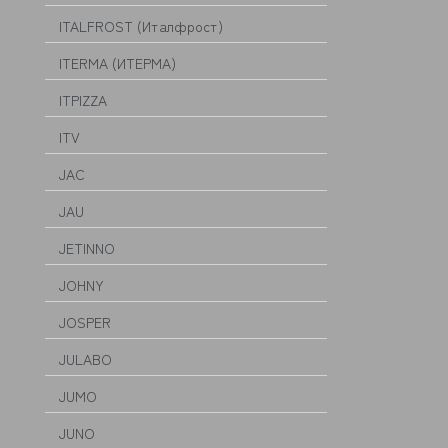
ITALFROST (Италфрост)
ITERMA (ИТЕРМА)
ITPIZZA
ITV
JAC
JAU
JETINNO
JOHNY
JOSPER
JULABO
JUMO
JUNO