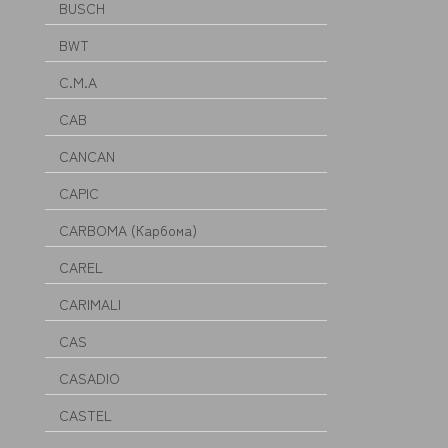
BUSCH
BWT
C.M.A
CAB
CANCAN
CAPIC
CARBOMA (Карбома)
CAREL
CARIMALI
CAS
CASADIO
CASTEL