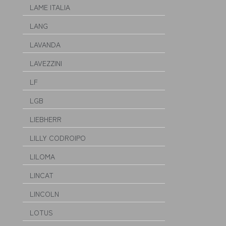
LAME ITALIA
LANG
LAVANDA
LAVEZZINI
LF
LGB
LIEBHERR
LILLY CODROIPO
LILOMA
LINCAT
LINCOLN
LOTUS