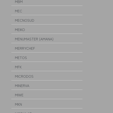
MBM
MEC
MECNOSUD
MEIKO
MENUMASTER (AMANA)
MERRYCHEF
METOS
MFK
MICRODOS
MINERVA
MIWE
MKN