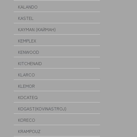
KALANDO
KASTEL
KAYMAN (КАЙМАН)
KEMPLEX
KENWOOD
KITCHENAID
KLARCO
KLEMOR
KOCATEQ
KOGAST(KOVINASTROJ)
KORECO
KRAMPOUZ