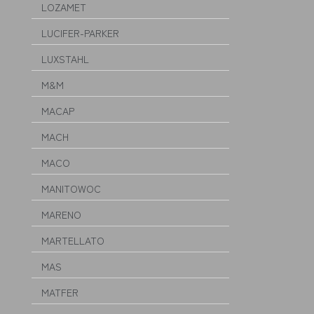
LOZAMET
LUCIFER-PARKER
LUXSTAHL
M&M
MACAP
MACH
MACO
MANITOWOC
MARENO
MARTELLATO
MAS
MATFER