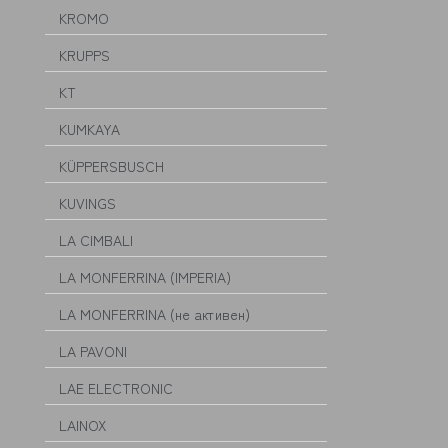
KROMO
KRUPPS
KT
KUMKAYA
KÜPPERSBUSCH
KUVINGS
LA CIMBALI
LA MONFERRINA (IMPERIA)
LA MONFERRINA (не активен)
LA PAVONI
LAE ELECTRONIC
LAINOX