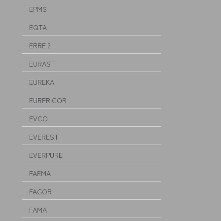
EPMS
EQTA
ERRE 2
EURAST
EUREKA
EURFRIGOR
EVCO
EVEREST
EVERPURE
FAEMA
FAGOR
FAMA