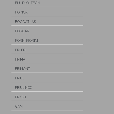
FLUID-O-TECH
FOINOX
FOODATLAS
FORCAR
FORNI FIORINI
FRI FRI
FRIMA
FRIMONT
FRIUL
FRIULINOX
FRXSH
GAM