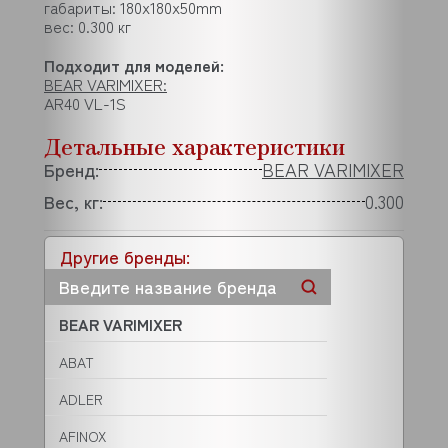
габариты: 180x180x50mm
вес: 0.300 кг
Подходит для моделей:
BEAR VARIMIXER:
AR40 VL-1S
Детальные характеристики
Бренд:
BEAR VARIMIXER
Вес, кг:
0.300
Другие бренды:
BEAR VARIMIXER
ABAT
ADLER
AFINOX