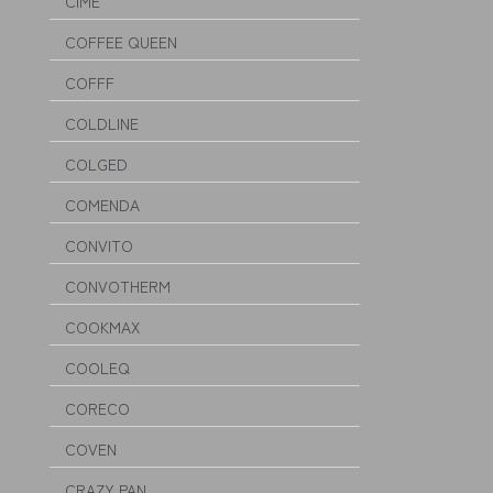
CIME
COFFEE QUEEN
COFFF
COLDLINE
COLGED
COMENDA
CONVITO
CONVOTHERM
COOKMAX
COOLEQ
CORECO
COVEN
CRAZY PAN