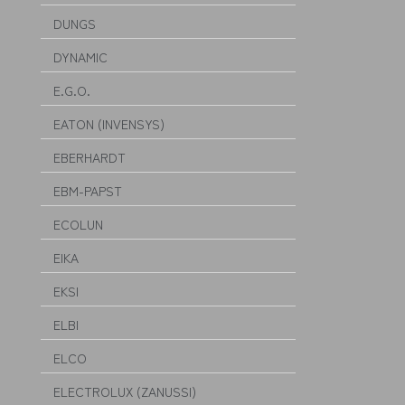
DUNGS
DYNAMIC
E.G.O.
EATON (INVENSYS)
EBERHARDT
EBM-PAPST
ECOLUN
EIKA
EKSI
ELBI
ELCO
ELECTROLUX (ZANUSSI)