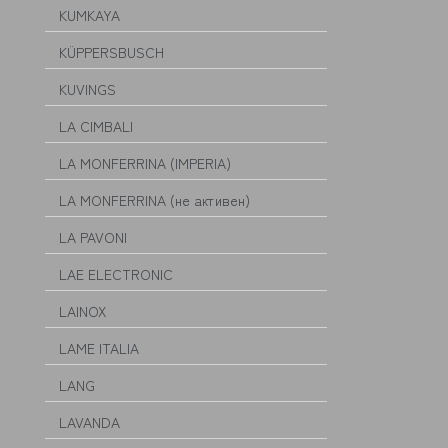
KUMKAYA
KÜPPERSBUSCH
KUVINGS
LA CIMBALI
LA MONFERRINA (IMPERIA)
LA MONFERRINA (не активен)
LA PAVONI
LAE ELECTRONIC
LAINOX
LAME ITALIA
LANG
LAVANDA