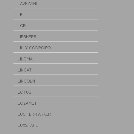
LAVEZZINI
LF
LGB
LIEBHERR
LILLY CODROIPO
LILOMA
LINCAT
LINCOLN
LOTUS
LOZAMET
LUCIFER-PARKER
LUXSTAHL