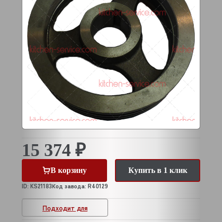
15 374 ₽
В корзину
Купить в 1 клик
ID: KS21183
Код завода: R40129
Подходит для