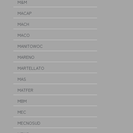
M&M
MACAP
MACH
MACO
MANITOWOC
MARENO
MARTELLATO
MAS
MATFER
MBM
MEC
MECNOSUD