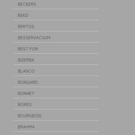
BECKERS
BEKO
BERTOS
BESSERVACUUM
BEST FOR
BIZERBA
BLANCO
BONGARD
BONNET
BORES
BOURGEOIS
BRAHMA