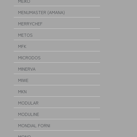
MEIKO
MENUMASTER (AMANA)
MERRYCHEF
METOS
MFK
MICRODOS
MINERVA
MIWE
MKN
MODULAR
MODULINE
MONDIAL FORNI
MONO