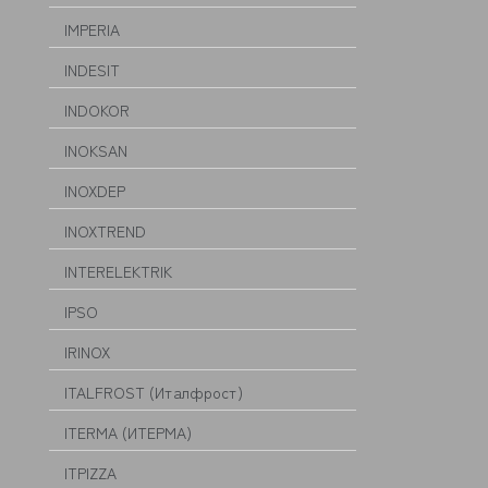
IMPERIA
INDESIT
INDOKOR
INOKSAN
INOXDEP
INOXTREND
INTERELEKTRIK
IPSO
IRINOX
ITALFROST (Италфрост)
ITERMA (ИТЕРМА)
ITPIZZA