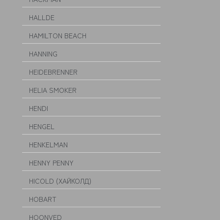
HALLDE
HAMILTON BEACH
HANNING
HEIDEBRENNER
HELIA SMOKER
HENDI
HENGEL
HENKELMAN
HENNY PENNY
HICOLD (ХАЙКОЛД)
HOBART
HOONVED