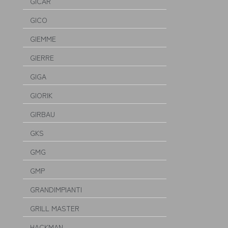
GICAR
GICO
GIEMME
GIERRE
GIGA
GIORIK
GIRBAU
GKS
GMG
GMP
GRANDIMPIANTI
GRILL MASTER
HACKMAN