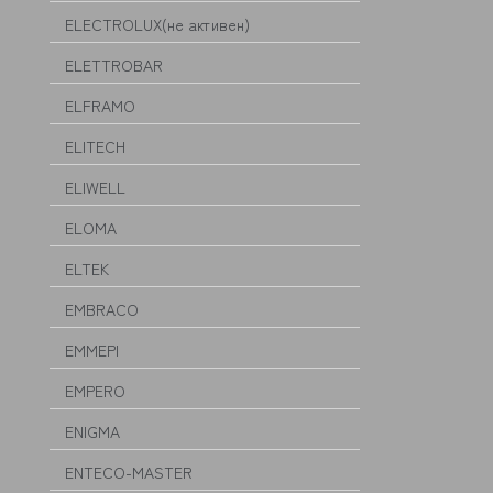
ELECTROLUX(не активен)
ELETTROBAR
ELFRAMO
ELITECH
ELIWELL
ELOMA
ELTEK
EMBRACO
EMMEPI
EMPERO
ENIGMA
ENTECO-MASTER