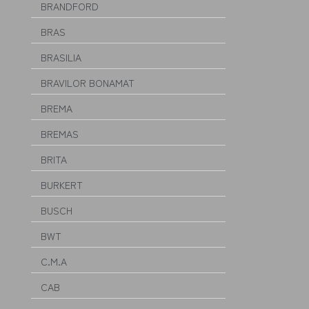
BRANDFORD
BRAS
BRASILIA
BRAVILOR BONAMAT
BREMA
BREMAS
BRITA
BURKERT
BUSCH
BWT
C.M.A
CAB