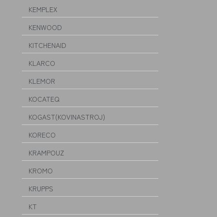
KEMPLEX
KENWOOD
KITCHENAID
KLARCO
KLEMOR
KOCATEQ
KOGAST(KOVINASTROJ)
KORECO
KRAMPOUZ
KROMO
KRUPPS
KT