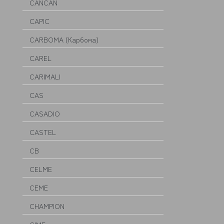
CANCAN
CAPIC
CARBOMA (Карбома)
CAREL
CARIMALI
CAS
CASADIO
CASTEL
CB
CELME
CEME
CHAMPION