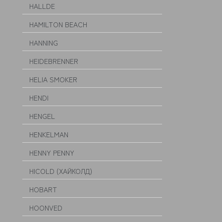
HALLDE
HAMILTON BEACH
HANNING
HEIDEBRENNER
HELIA SMOKER
HENDI
HENGEL
HENKELMAN
HENNY PENNY
HICOLD (ХАЙКОЛД)
HOBART
HOONVED