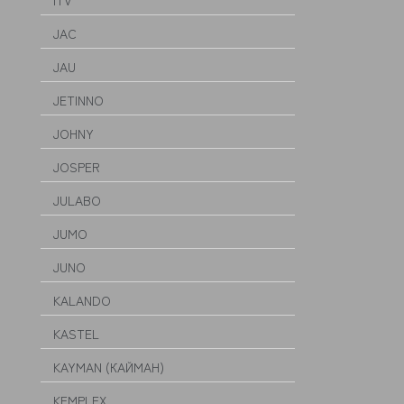
ITV
JAC
JAU
JETINNO
JOHNY
JOSPER
JULABO
JUMO
JUNO
KALANDO
KASTEL
KAYMAN (КАЙМАН)
KEMPLEX