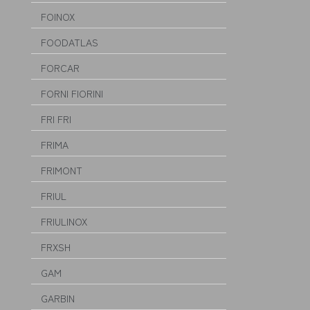
FOINOX
FOODATLAS
FORCAR
FORNI FIORINI
FRI FRI
FRIMA
FRIMONT
FRIUL
FRIULINOX
FRXSH
GAM
GARBIN