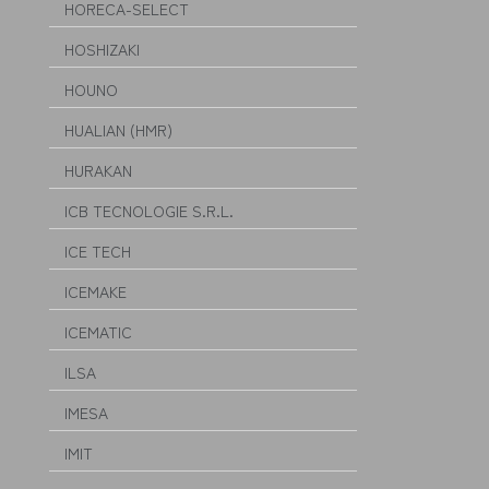
HORECA-SELECT
HOSHIZAKI
HOUNO
HUALIAN (HMR)
HURAKAN
ICB TECNOLOGIE S.R.L.
ICE TECH
ICEMAKE
ICEMATIC
ILSA
IMESA
IMIT