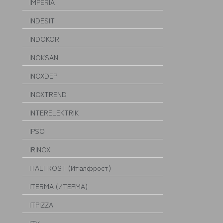
IMPERIA
INDESIT
INDOKOR
INOKSAN
INOXDEP
INOXTREND
INTERELEKTRIK
IPSO
IRINOX
ITALFROST (Италфрост)
ITERMA (ИТЕРМА)
ITPIZZA