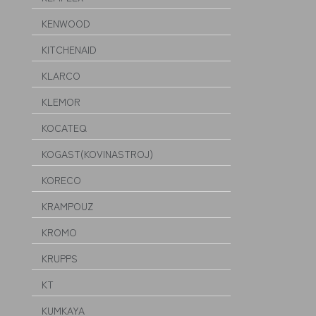
KENWOOD
KITCHENAID
KLARCO
KLEMOR
KOCATEQ
KOGAST(KOVINASTROJ)
KORECO
KRAMPOUZ
KROMO
KRUPPS
KT
KUMKAYA