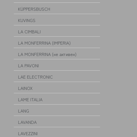
KÜPPERSBUSCH
KUVINGS
LA CIMBALI
LA MONFERRINA (IMPERIA)
LA MONFERRINA (не активен)
LA PAVONI
LAE ELECTRONIC
LAINOX
LAME ITALIA
LANG
LAVANDA
LAVEZZINI