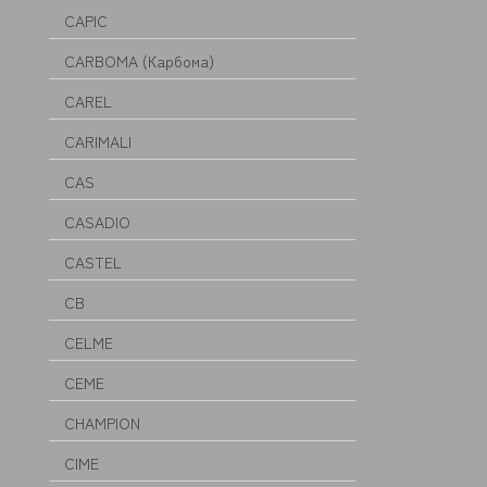
CAPIC
CARBOMA (Карбома)
CAREL
CARIMALI
CAS
CASADIO
CASTEL
CB
CELME
CEME
CHAMPION
CIME