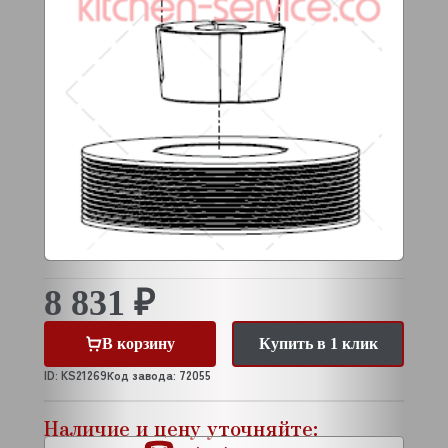
8 831 ₽
В корзину
Купить в 1 клик
ID: KS21269
Код завода: 72055
Наличие и цену уточняйте: