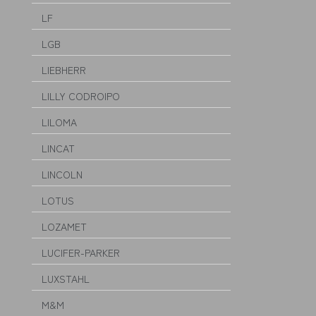
LF
LGB
LIEBHERR
LILLY CODROIPO
LILOMA
LINCAT
LINCOLN
LOTUS
LOZAMET
LUCIFER-PARKER
LUXSTAHL
M&M