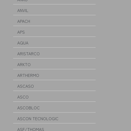
ANVIL
APACH
APS
AQUA
ARISTARCO
ARKTO
ARTHERMO
ASCASO
ASCO
ASCOBLOC
ASCON TECNOLOGIC
ASF/THOMAS