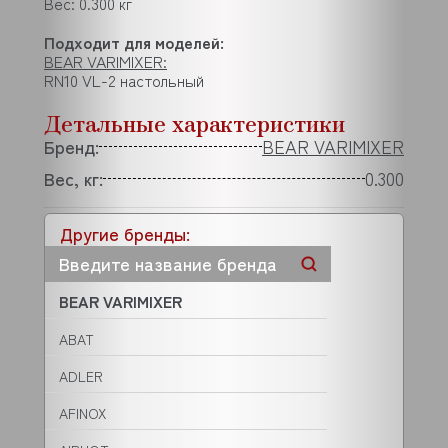
Вес: 0.300 кг
Подходит для моделей:
BEAR VARIMIXER:
RN10 VL-2 настольный
Детальные характеристики
Бренд:
BEAR VARIMIXER
Вес, кг:
0.300
Другие бренды:
BEAR VARIMIXER
ABAT
ADLER
AFINOX