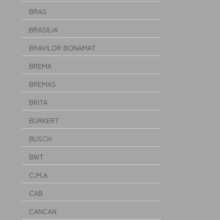
BRAS
BRASILIA
BRAVILOR BONAMAT
BREMA
BREMAS
BRITA
BURKERT
BUSCH
BWT
C.M.A
CAB
CANCAN