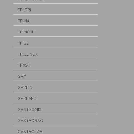
FRI FRI
FRIMA
FRIMONT
FRIUL
FRIULINOX
FRXSH
GAM
GARBIN
GARLAND
GASTROMIX
GASTRORAG
GASTROTAR