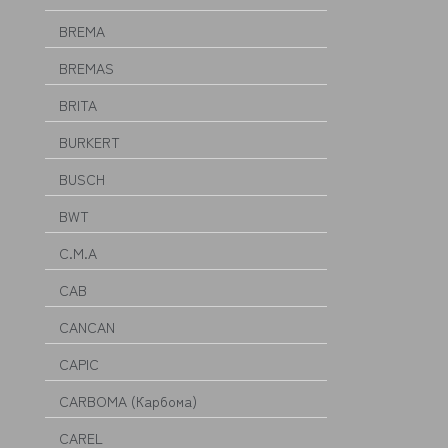
BREMA
BREMAS
BRITA
BURKERT
BUSCH
BWT
C.M.A
CAB
CANCAN
CAPIC
CARBOMA (Карбома)
CAREL