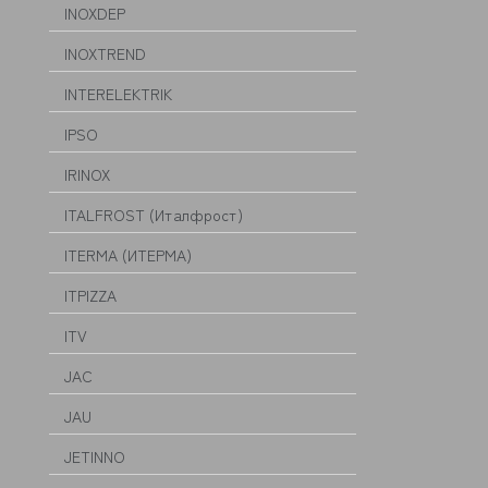
INOXDEP
INOXTREND
INTERELEKTRIK
IPSO
IRINOX
ITALFROST (Италфрост)
ITERMA (ИТЕРМА)
ITPIZZA
ITV
JAC
JAU
JETINNO