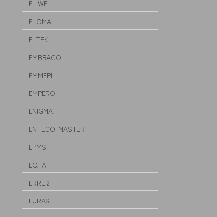
ELIWELL
ELOMA
ELTEK
EMBRACO
EMMEPI
EMPERO
ENIGMA
ENTECO-MASTER
EPMS
EQTA
ERRE 2
EURAST