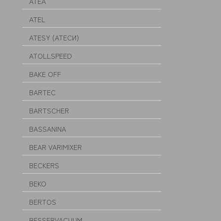
ATEA
ATEL
ATESY (АТЕСИ)
ATOLLSPEED
BAKE OFF
BARTEC
BARTSCHER
BASSANINA
BEAR VARIMIXER
BECKERS
BEKO
BERTOS
BESSERVACUUM