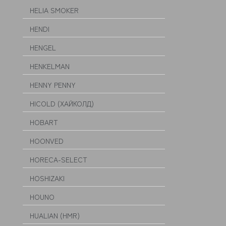
HELIA SMOKER
HENDI
HENGEL
HENKELMAN
HENNY PENNY
HICOLD (ХАЙКОЛД)
HOBART
HOONVED
HORECA-SELECT
HOSHIZAKI
HOUNO
HUALIAN (HMR)