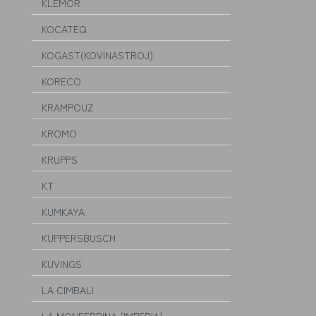
KLEMOR
KOCATEQ
KOGAST(KOVINASTROJ)
KORECO
KRAMPOUZ
KROMO
KRUPPS
KT
KUMKAYA
KÜPPERSBUSCH
KUVINGS
LA CIMBALI