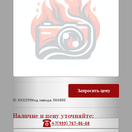
Запросить цену
ID: KS22299
Код завода: 004800
Наличие и цену уточняйте:
+7(999) 767-86-68