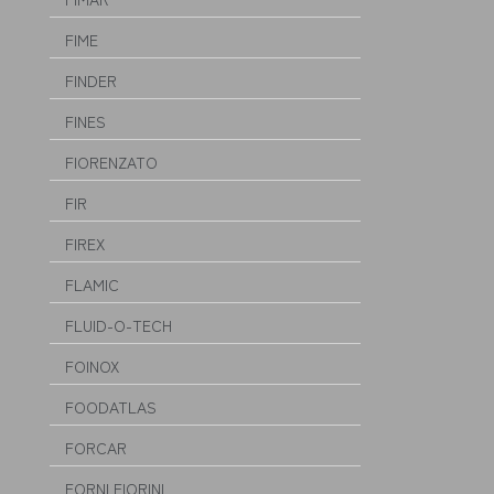
FIME
FINDER
FINES
FIORENZATO
FIR
FIREX
FLAMIC
FLUID-O-TECH
FOINOX
FOODATLAS
FORCAR
FORNI FIORINI