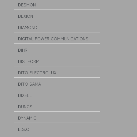
DESMON
DEXION
DIAMOND
DIGITAL POWER COMMUNICATIONS
DIHR
DISTFORM
DITO ELECTROLUX
DITO SAMA
DIXELL
DUNGS
DYNAMIC
E.G.O.