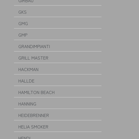
GIRBAU
GKS
GMG
GMP
GRANDIMPIANTI
GRILL MASTER
HACKMAN
HALLDE
HAMILTON BEACH
HANNING
HEIDEBRENNER
HELIA SMOKER
HENDI