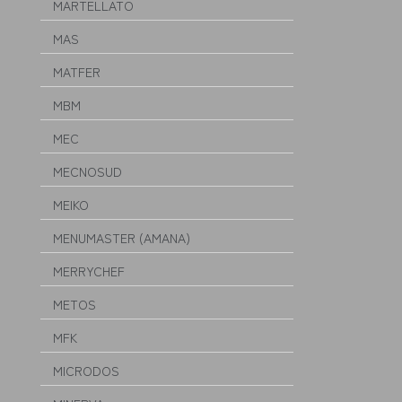
MARTELLATO
MAS
MATFER
MBM
MEC
MECNOSUD
MEIKO
MENUMASTER (AMANA)
MERRYCHEF
METOS
MFK
MICRODOS