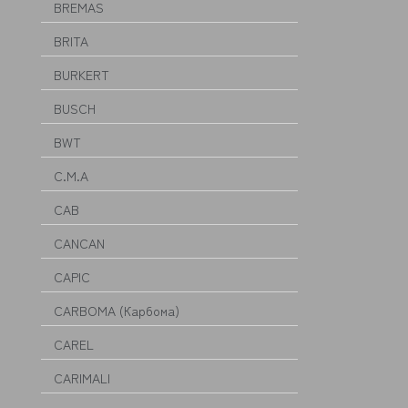
BREMAS
BRITA
BURKERT
BUSCH
BWT
C.M.A
CAB
CANCAN
CAPIC
CARBOMA (Карбома)
CAREL
CARIMALI