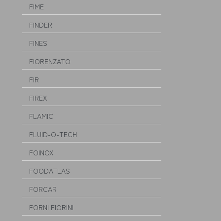
FIME
FINDER
FINES
FIORENZATO
FIR
FIREX
FLAMIC
FLUID-O-TECH
FOINOX
FOODATLAS
FORCAR
FORNI FIORINI