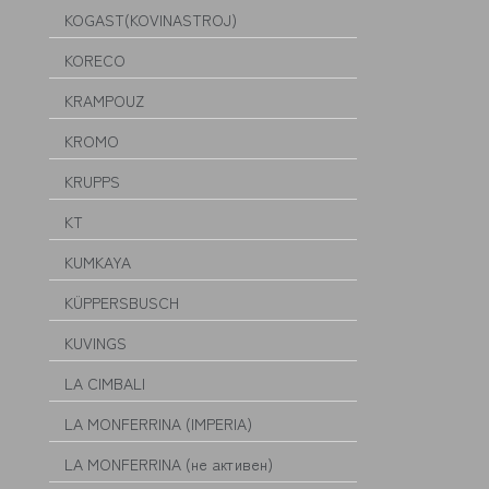
KOGAST(KOVINASTROJ)
KORECO
KRAMPOUZ
KROMO
KRUPPS
KT
KUMKAYA
KÜPPERSBUSCH
KUVINGS
LA CIMBALI
LA MONFERRINA (IMPERIA)
LA MONFERRINA (не активен)