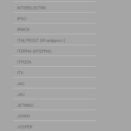
INTERELEKTRIK
IPSO
IRINOX
ITALFROST (Италфрост)
ITERMA (ИТЕРМА)
ITPIZZA
ITV
JAC
JAU
JETINNO
JOHNY
JOSPER