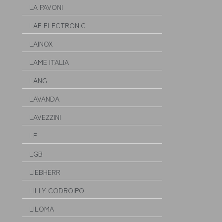
LA PAVONI
LAE ELECTRONIC
LAINOX
LAME ITALIA
LANG
LAVANDA
LAVEZZINI
LF
LGB
LIEBHERR
LILLY CODROIPO
LILOMA