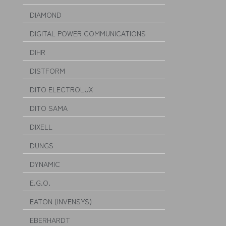
DIAMOND
DIGITAL POWER COMMUNICATIONS
DIHR
DISTFORM
DITO ELECTROLUX
DITO SAMA
DIXELL
DUNGS
DYNAMIC
E.G.O.
EATON (INVENSYS)
EBERHARDT