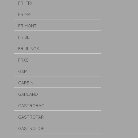
FRI FRI
FRIMA
FRIMONT
FRIUL
FRIULINOX
FRXSH
GAM
GARBIN
GARLAND
GASTRORAG
GASTROTAR
GASTROTOP