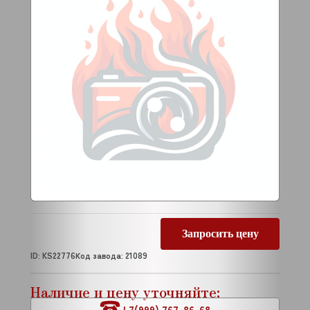
Запросить цену
ID: KS22776
Код завода: 21089
Наличие и цену уточняйте:
+7(999) 767-86-68