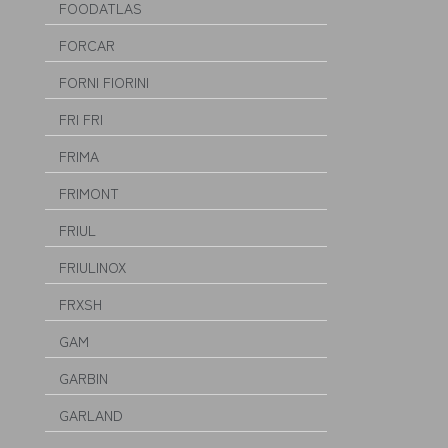
FOODATLAS
FORCAR
FORNI FIORINI
FRI FRI
FRIMA
FRIMONT
FRIUL
FRIULINOX
FRXSH
GAM
GARBIN
GARLAND