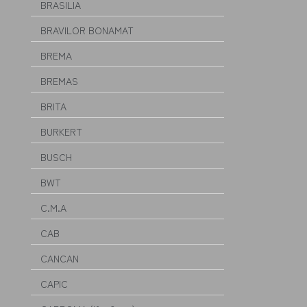
BRASILIA
BRAVILOR BONAMAT
BREMA
BREMAS
BRITA
BURKERT
BUSCH
BWT
C.M.A
CAB
CANCAN
CAPIC