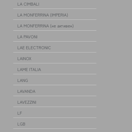
LA CIMBALI
LA MONFERRINA (IMPERIA)
LA MONFERRINA (не активен)
LA PAVONI
LAE ELECTRONIC
LAINOX
LAME ITALIA
LANG
LAVANDA
LAVEZZINI
LF
LGB