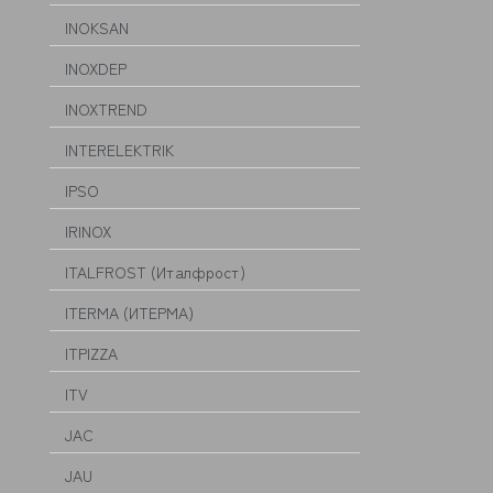
INOKSAN
INOXDEP
INOXTREND
INTERELEKTRIK
IPSO
IRINOX
ITALFROST (Италфрост)
ITERMA (ИТЕРМА)
ITPIZZA
ITV
JAC
JAU