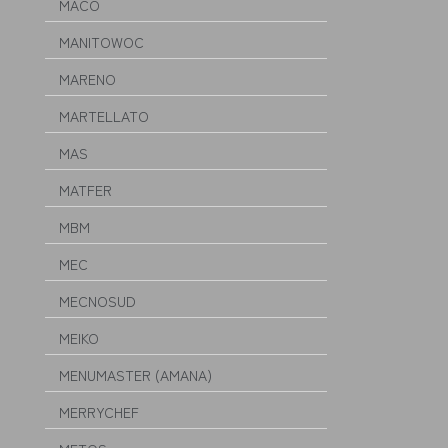
MACO
MANITOWOC
MARENO
MARTELLATO
MAS
MATFER
MBM
MEC
MECNOSUD
MEIKO
MENUMASTER (AMANA)
MERRYCHEF