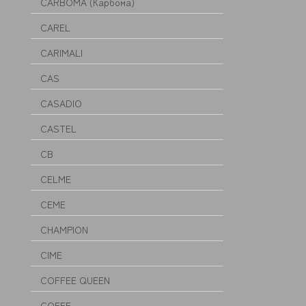
CARBOMA (Карбома)
CAREL
CARIMALI
CAS
CASADIO
CASTEL
CB
CELME
CEME
CHAMPION
CIME
COFFEE QUEEN
COFFF