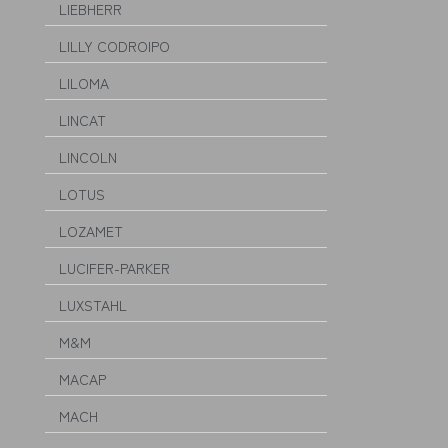
LIEBHERR
LILLY CODROIPO
LILOMA
LINCAT
LINCOLN
LOTUS
LOZAMET
LUCIFER-PARKER
LUXSTAHL
M&M
MACAP
MACH