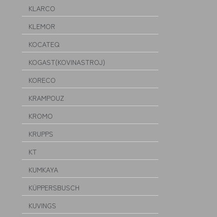
KLARCO
KLEMOR
KOCATEQ
KOGAST(KOVINASTROJ)
KORECO
KRAMPOUZ
KROMO
KRUPPS
KT
KUMKAYA
KÜPPERSBUSCH
KUVINGS