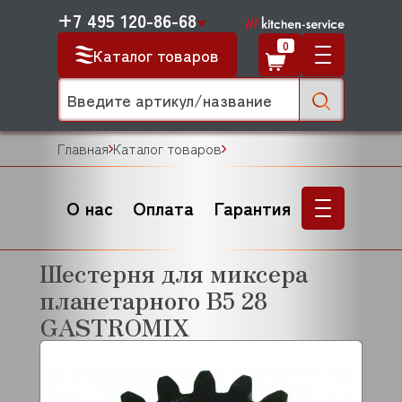
+7 495 120-86-68
0
Каталог товаров
Главная
Каталог товаров
О нас
Оплата
Гарантия
Шестерня для миксера
планетарного B5 28
GASTROMIX