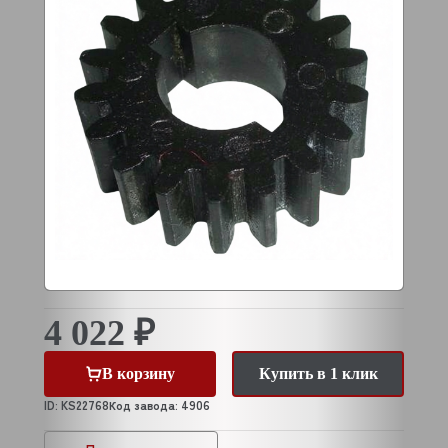
4 022 ₽
В корзину
Купить в 1 клик
ID: KS22768
Код завода: 4906