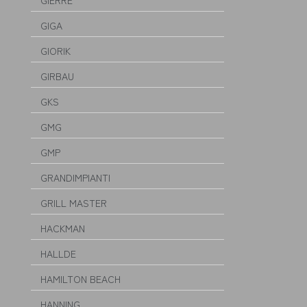
GIERRE
GIGA
GIORIK
GIRBAU
GKS
GMG
GMP
GRANDIMPIANTI
GRILL MASTER
HACKMAN
HALLDE
HAMILTON BEACH
HANNING