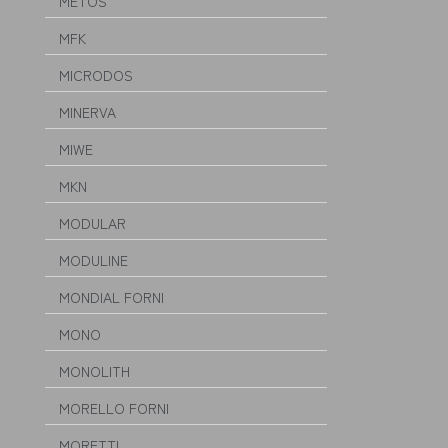
METOS
MFK
MICRODOS
MINERVA
MIWE
MKN
MODULAR
MODULINE
MONDIAL FORNI
MONO
MONOLITH
MORELLO FORNI
MORETTI