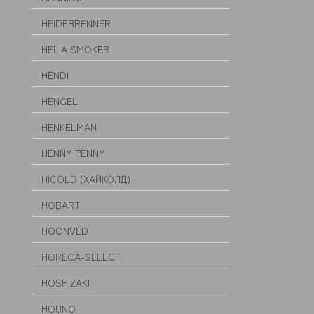
HEIDEBRENNER
HELIA SMOKER
HENDI
HENGEL
HENKELMAN
HENNY PENNY
HICOLD (ХАЙКОЛД)
HOBART
HOONVED
HORECA-SELECT
HOSHIZAKI
HOUNO