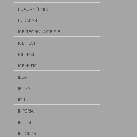
HUALIAN (HMR)
HURAKAN
ICB TECNOLOGIE S.R.L.
ICE TECH
ICEMAKE
ICEMATIC
ILSA
IMESA
IMIT
IMPERIA
INDESIT
INDOKOR