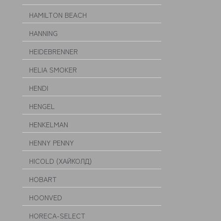
HAMILTON BEACH
HANNING
HEIDEBRENNER
HELIA SMOKER
HENDI
HENGEL
HENKELMAN
HENNY PENNY
HICOLD (ХАЙКОЛД)
HOBART
HOONVED
HORECA-SELECT