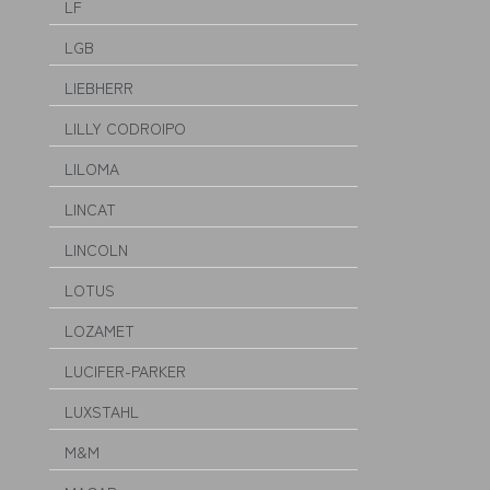
LF
LGB
LIEBHERR
LILLY CODROIPO
LILOMA
LINCAT
LINCOLN
LOTUS
LOZAMET
LUCIFER-PARKER
LUXSTAHL
M&M