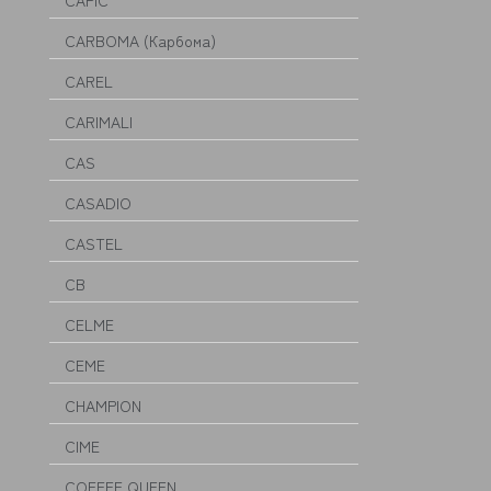
CAPIC
CARBOMA (Карбома)
CAREL
CARIMALI
CAS
CASADIO
CASTEL
CB
CELME
CEME
CHAMPION
CIME
COFFEE QUEEN