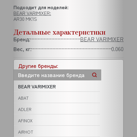
Подходит для моделей:
BEAR VARIMIXER:
AR30 MK1S
Детальные характеристики
Бренд:
BEAR VARIMIXER
Вес, кг:
0.060
Другие бренды:
BEAR VARIMIXER
ABAT
ADLER
AFINOX
AIRHOT