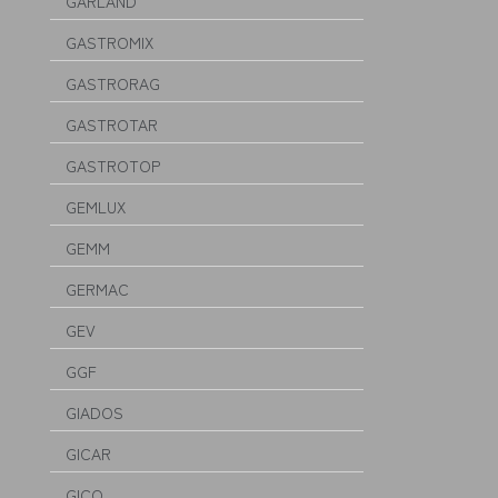
GARLAND
GASTROMIX
GASTRORAG
GASTROTAR
GASTROTOP
GEMLUX
GEMM
GERMAC
GEV
GGF
GIADOS
GICAR
GICO