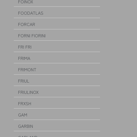
FOINOX
FOODATLAS
FORCAR
FORNI FIORINI
FRI FRI
FRIMA
FRIMONT
FRIUL
FRIULINOX
FRXSH
GAM
GARBIN