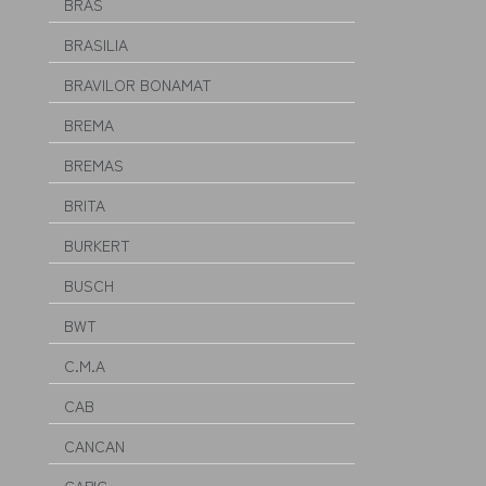
BRAS
BRASILIA
BRAVILOR BONAMAT
BREMA
BREMAS
BRITA
BURKERT
BUSCH
BWT
C.M.A
CAB
CANCAN