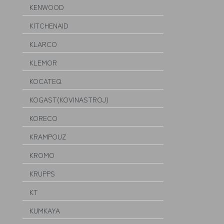
KENWOOD
KITCHENAID
KLARCO
KLEMOR
KOCATEQ
KOGAST(KOVINASTROJ)
KORECO
KRAMPOUZ
KROMO
KRUPPS
KT
KUMKAYA