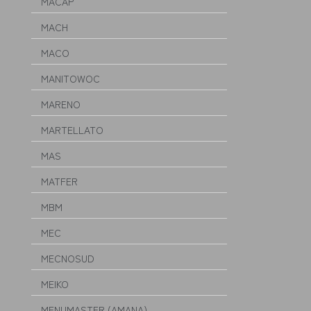
MACAP
MACH
MACO
MANITOWOC
MARENO
MARTELLATO
MAS
MATFER
MBM
MEC
MECNOSUD
MEIKO
MENUMASTER (AMANA)