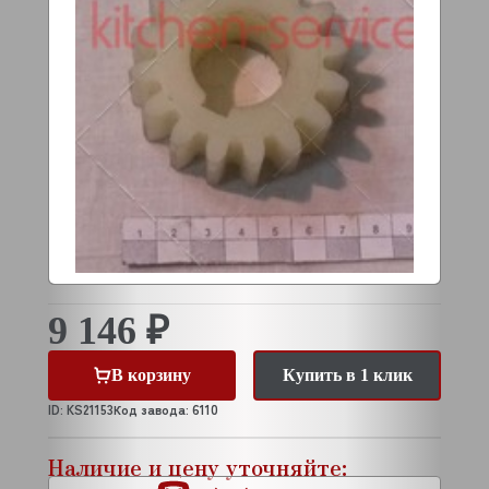
9 146 ₽
В корзину
Купить в 1 клик
ID: KS21153
Код завода: 6110
Наличие и цену уточняйте: