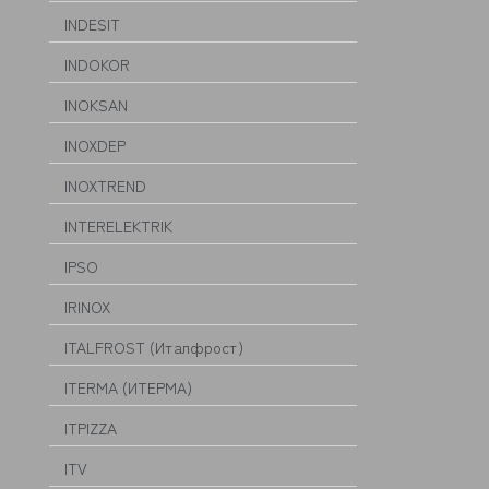
INDESIT
INDOKOR
INOKSAN
INOXDEP
INOXTREND
INTERELEKTRIK
IPSO
IRINOX
ITALFROST (Италфрост)
ITERMA (ИТЕРМА)
ITPIZZA
ITV