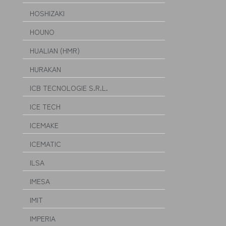
HOSHIZAKI
HOUNO
HUALIAN (HMR)
HURAKAN
ICB TECNOLOGIE S.R.L.
ICE TECH
ICEMAKE
ICEMATIC
ILSA
IMESA
IMIT
IMPERIA