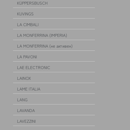
KÜPPERSBUSCH
KUVINGS
LA CIMBALI
LA MONFERRINA (IMPERIA)
LA MONFERRINA (не активен)
LA PAVONI
LAE ELECTRONIC
LAINOX
LAME ITALIA
LANG
LAVANDA
LAVEZZINI