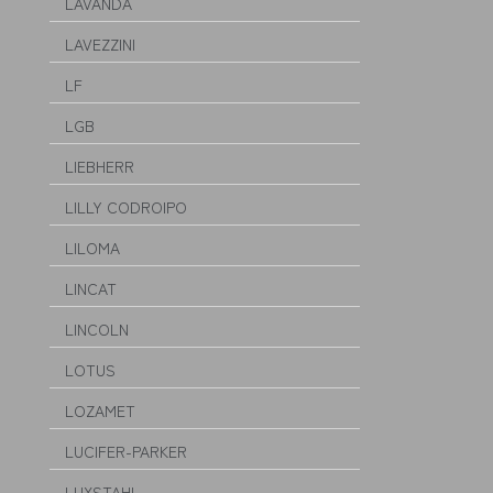
LAVANDA
LAVEZZINI
LF
LGB
LIEBHERR
LILLY CODROIPO
LILOMA
LINCAT
LINCOLN
LOTUS
LOZAMET
LUCIFER-PARKER
LUXSTAHL