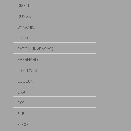
DIXELL
DUNGS
DYNAMIC
E.G.O.
EATON (INVENSYS)
EBERHARDT
EBM-PAPST
ECOLUN
EIKA
EKSI
ELBI
ELCO