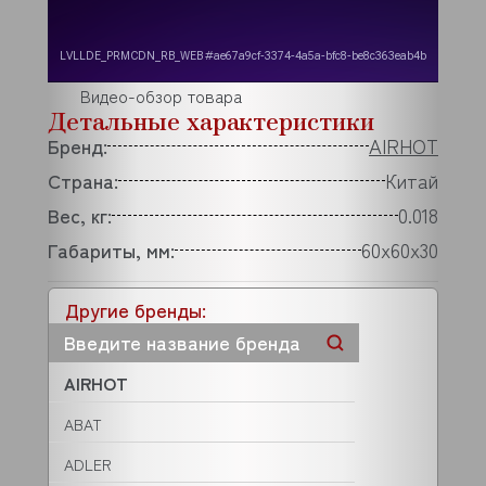
Видео-обзор товара
Детальные характеристики
Бренд:
AIRHOT
Страна:
Китай
Вес, кг:
0.018
Габариты, мм:
60x60x30
Другие бренды:
AIRHOT
ABAT
ADLER