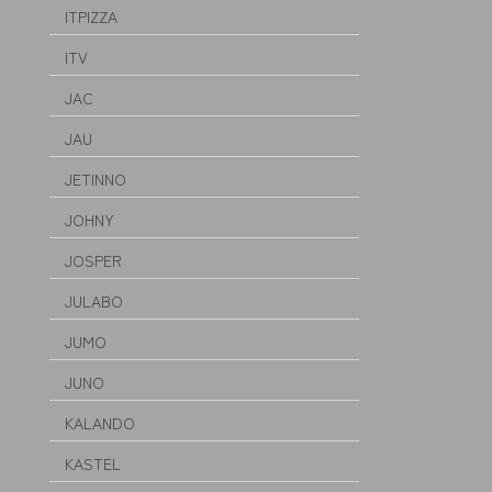
ITPIZZA
ITV
JAC
JAU
JETINNO
JOHNY
JOSPER
JULABO
JUMO
JUNO
KALANDO
KASTEL