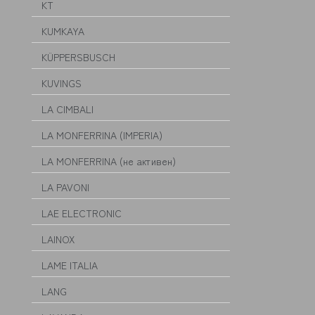
KT
KUMKAYA
KÜPPERSBUSCH
KUVINGS
LA CIMBALI
LA MONFERRINA (IMPERIA)
LA MONFERRINA (не активен)
LA PAVONI
LAE ELECTRONIC
LAINOX
LAME ITALIA
LANG