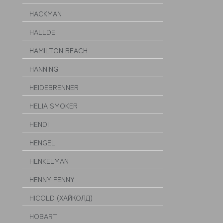
HACKMAN
HALLDE
HAMILTON BEACH
HANNING
HEIDEBRENNER
HELIA SMOKER
HENDI
HENGEL
HENKELMAN
HENNY PENNY
HICOLD (ХАЙКОЛД)
HOBART