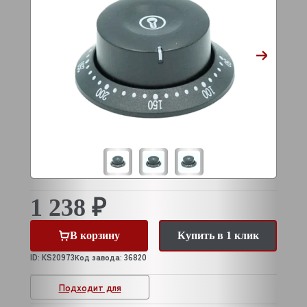
1 238 ₽
В корзину
Купить в 1 клик
ID: KS20973
Код завода: 36820
Подходит для