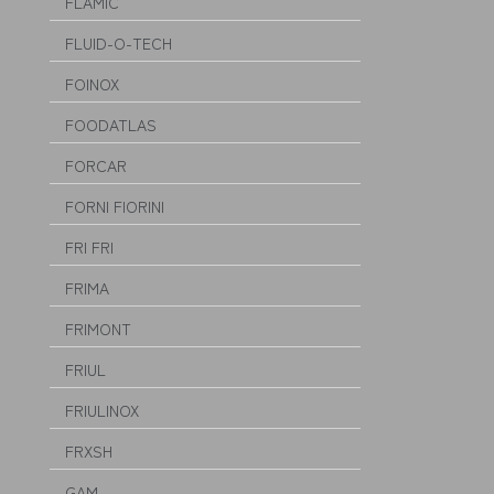
FLAMIC
FLUID-O-TECH
FOINOX
FOODATLAS
FORCAR
FORNI FIORINI
FRI FRI
FRIMA
FRIMONT
FRIUL
FRIULINOX
FRXSH
GAM