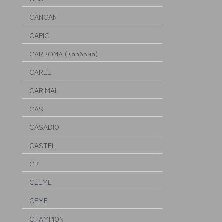
CANCAN
CAPIC
CARBOMA (Карбома)
CAREL
CARIMALI
CAS
CASADIO
CASTEL
CB
CELME
CEME
CHAMPION