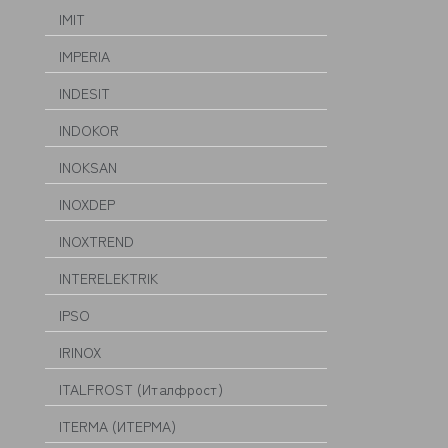
IMIT
IMPERIA
INDESIT
INDOKOR
INOKSAN
INOXDEP
INOXTREND
INTERELEKTRIK
IPSO
IRINOX
ITALFROST (Италфрост)
ITERMA (ИТЕРМА)