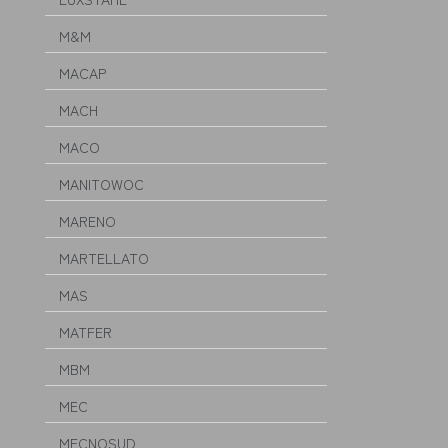
M&M
MACAP
MACH
MACO
MANITOWOC
MARENO
MARTELLATO
MAS
MATFER
MBM
MEC
MECNOSUD