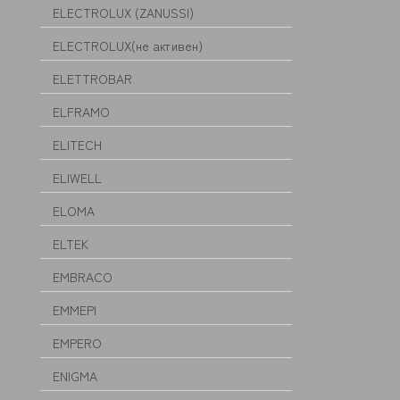
ELECTROLUX (ZANUSSI)
ELECTROLUX(не активен)
ELETTROBAR
ELFRAMO
ELITECH
ELIWELL
ELOMA
ELTEK
EMBRACO
EMMEPI
EMPERO
ENIGMA