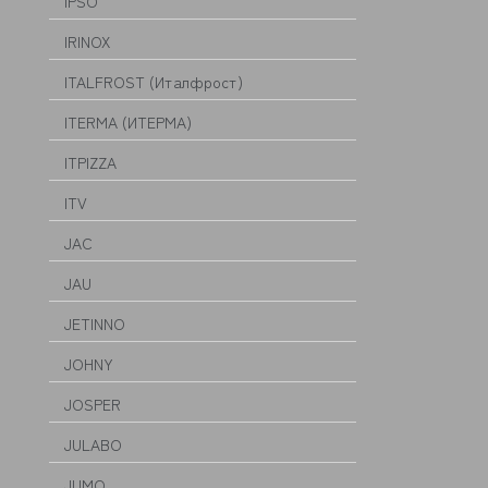
IPSO
IRINOX
ITALFROST (Италфрост)
ITERMA (ИТЕРМА)
ITPIZZA
ITV
JAC
JAU
JETINNO
JOHNY
JOSPER
JULABO
JUMO