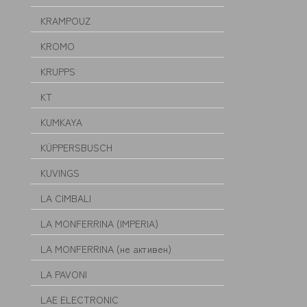
KRAMPOUZ
KROMO
KRUPPS
KT
KUMKAYA
KÜPPERSBUSCH
KUVINGS
LA CIMBALI
LA MONFERRINA (IMPERIA)
LA MONFERRINA (не активен)
LA PAVONI
LAE ELECTRONIC