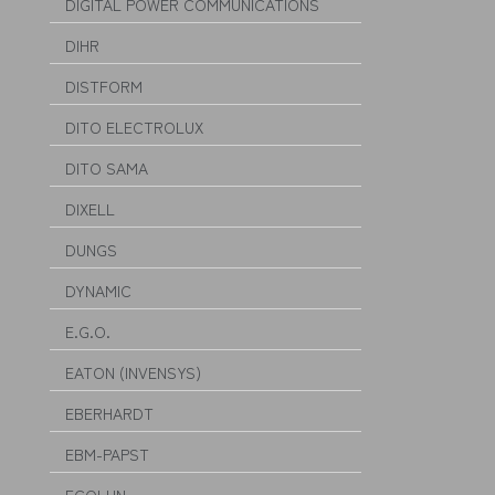
DIGITAL POWER COMMUNICATIONS
DIHR
DISTFORM
DITO ELECTROLUX
DITO SAMA
DIXELL
DUNGS
DYNAMIC
E.G.O.
EATON (INVENSYS)
EBERHARDT
EBM-PAPST