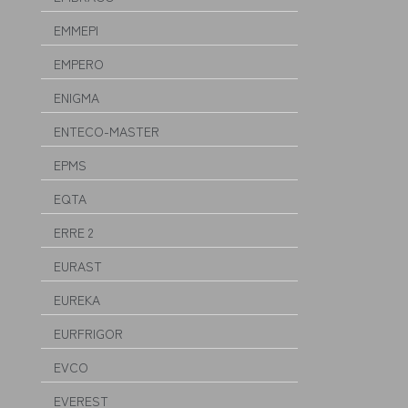
EMMEPI
EMPERO
ENIGMA
ENTECO-MASTER
EPMS
EQTA
ERRE 2
EURAST
EUREKA
EURFRIGOR
EVCO
EVEREST