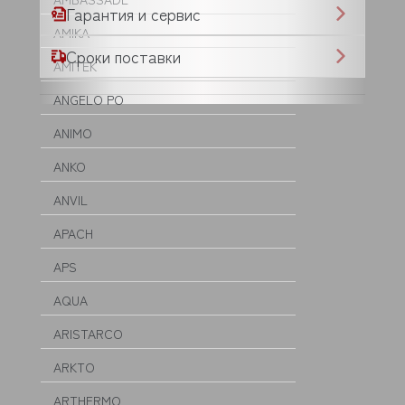
Гарантия и сервис
AMIKA
Сроки поставки
AMITEK
ANGELO PO
ANIMO
ANKO
ANVIL
APACH
APS
AQUA
ARISTARCO
ARKTO
ARTHERMO