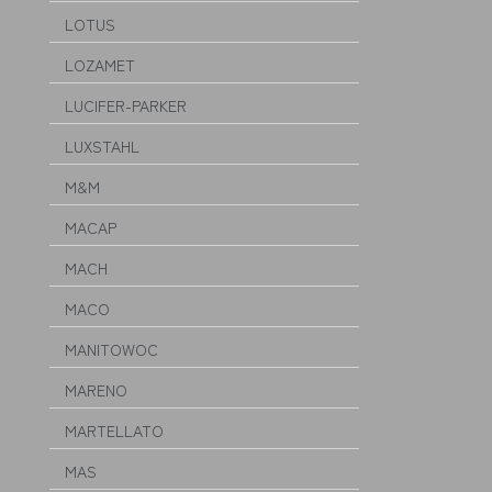
LOTUS
LOZAMET
LUCIFER-PARKER
LUXSTAHL
M&M
MACAP
MACH
MACO
MANITOWOC
MARENO
MARTELLATO
MAS