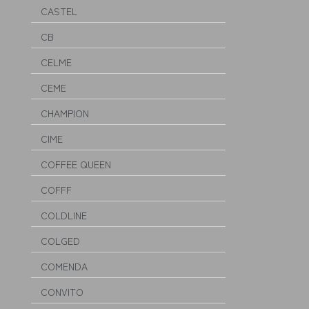
CASTEL
CB
CELME
CEME
CHAMPION
CIME
COFFEE QUEEN
COFFF
COLDLINE
COLGED
COMENDA
CONVITO