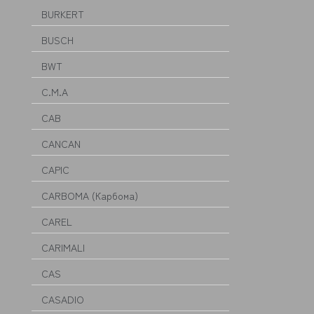
BURKERT
BUSCH
BWT
C.M.A
CAB
CANCAN
CAPIC
CARBOMA (Карбома)
CAREL
CARIMALI
CAS
CASADIO