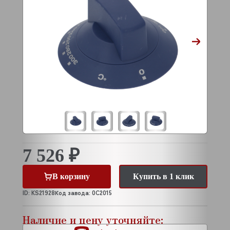
7 526 ₽
В корзину
Купить в 1 клик
ID: KS21928
Код завода: 0C2015
Наличие и цену уточняйте: