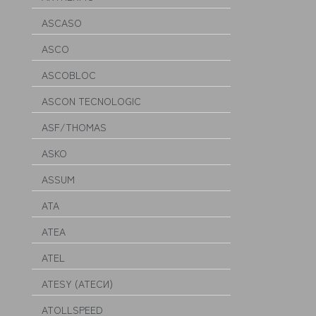
ASCASO
ASCO
ASCOBLOC
ASCON TECNOLOGIC
ASF/THOMAS
ASKO
ASSUM
ATA
ATEA
ATEL
ATESY (АТЕСИ)
ATOLLSPEED