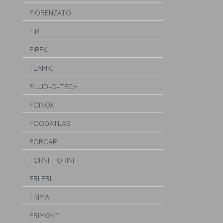
FIORENZATO
FIR
FIREX
FLAMIC
FLUID-O-TECH
FOINOX
FOODATLAS
FORCAR
FORNI FIORINI
FRI FRI
FRIMA
FRIMONT