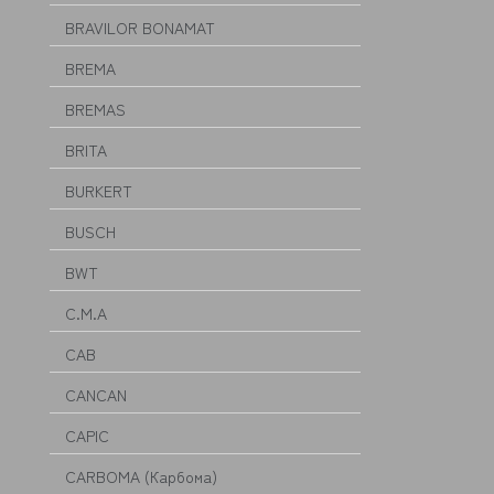
BRAVILOR BONAMAT
BREMA
BREMAS
BRITA
BURKERT
BUSCH
BWT
C.M.A
CAB
CANCAN
CAPIC
CARBOMA (Карбома)