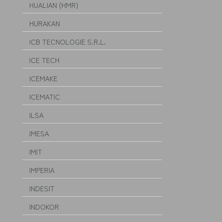
HUALIAN (HMR)
HURAKAN
ICB TECNOLOGIE S.R.L.
ICE TECH
ICEMAKE
ICEMATIC
ILSA
IMESA
IMIT
IMPERIA
INDESIT
INDOKOR