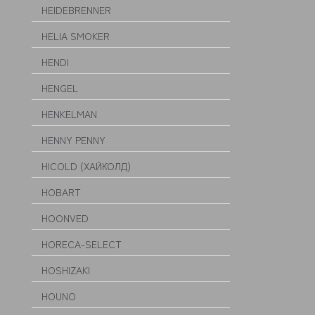
HEIDEBRENNER
HELIA SMOKER
HENDI
HENGEL
HENKELMAN
HENNY PENNY
HICOLD (ХАЙКОЛД)
HOBART
HOONVED
HORECA-SELECT
HOSHIZAKI
HOUNO