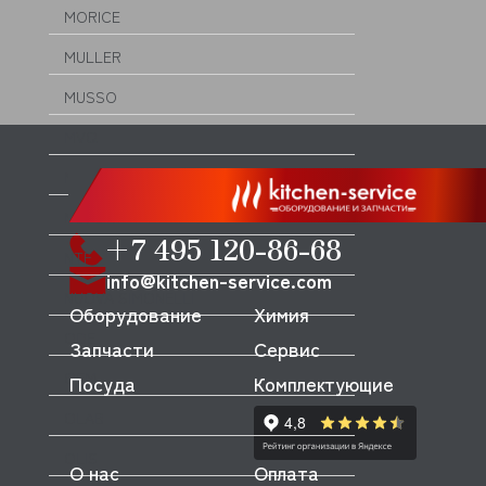
MORICE
MULLER
MUSSO
MVQ
NEMOX
NOPEIN
+7 495 120-86-68
NTF
info@kitchen-service.com
NUOVA SIMONELLI
Оборудование
Химия
ODE
Запчасти
Сервис
OEM
Посуда
Комплектующие
OLAB
OLIS
О нас
Оплата