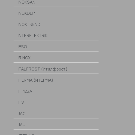
INOKSAN
INOXDEP
INOXTREND
INTERELEKTRIK
IPSO
IRINOX
ITALFROST (Италфрост)
ITERMA (ИТЕРМА)
ITPIZZA
ITV
JAC
JAU