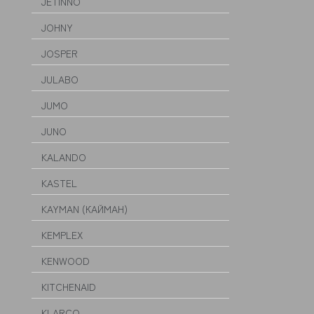
JETINNO
JOHNY
JOSPER
JULABO
JUMO
JUNO
KALANDO
KASTEL
KAYMAN (КАЙМАН)
KEMPLEX
KENWOOD
KITCHENAID
KLARCO