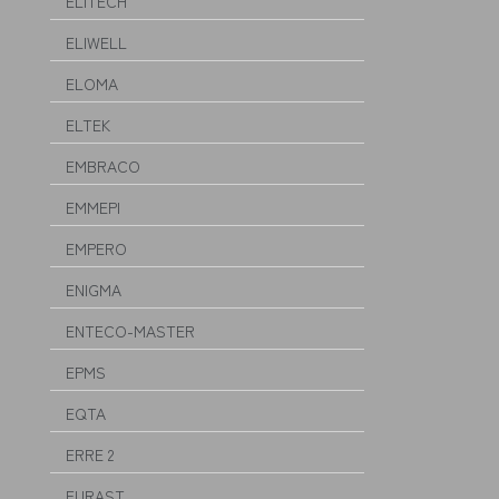
ELITECH
ELIWELL
ELOMA
ELTEK
EMBRACO
EMMEPI
EMPERO
ENIGMA
ENTECO-MASTER
EPMS
EQTA
ERRE 2
EURAST