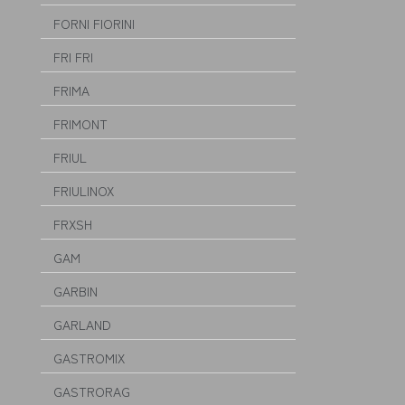
FORNI FIORINI
FRI FRI
FRIMA
FRIMONT
FRIUL
FRIULINOX
FRXSH
GAM
GARBIN
GARLAND
GASTROMIX
GASTRORAG