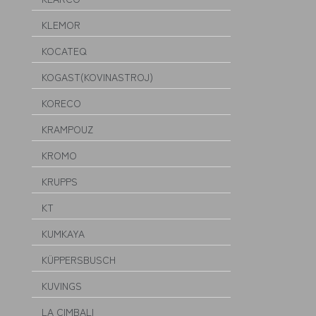
KLEMOR
KOCATEQ
KOGAST(KOVINASTROJ)
KORECO
KRAMPOUZ
KROMO
KRUPPS
KT
KUMKAYA
KÜPPERSBUSCH
KUVINGS
LA CIMBALI