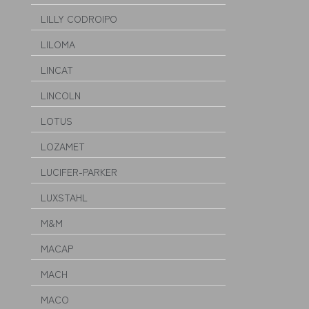
LILLY CODROIPO
LILOMA
LINCAT
LINCOLN
LOTUS
LOZAMET
LUCIFER-PARKER
LUXSTAHL
M&M
MACAP
MACH
MACO