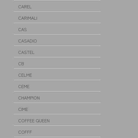
CAREL
CARIMALI
CAS
CASADIO
CASTEL
CB
CELME
CEME
CHAMPION
CIME
COFFEE QUEEN
COFFF