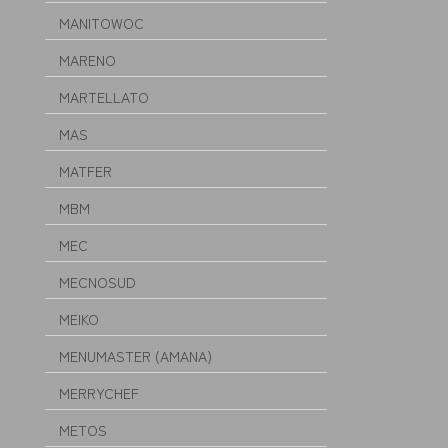
MANITOWOC
MARENO
MARTELLATO
MAS
MATFER
MBM
MEC
MECNOSUD
MEIKO
MENUMASTER (AMANA)
MERRYCHEF
METOS