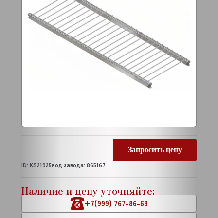
Запросить цену
ID: KS21925
Код завода: 865167
Наличие и цену уточняйте:
+7(999) 767-86-68