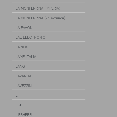
LA MONFERRINA (IMPERIA)
LA MONFERRINA (не активен)
LA PAVONI
LAE ELECTRONIC
LAINOX
LAME ITALIA
LANG
LAVANDA
LAVEZZINI
LF
LGB
LIEBHERR