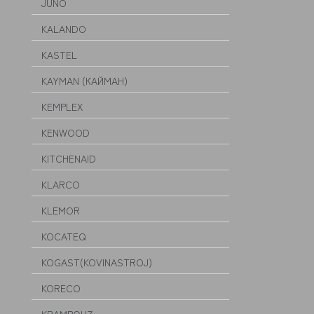
JUNO
KALANDO
KASTEL
KAYMAN (КАЙМАН)
KEMPLEX
KENWOOD
KITCHENAID
KLARCO
KLEMOR
KOCATEQ
KOGAST(KOVINASTROJ)
KORECO