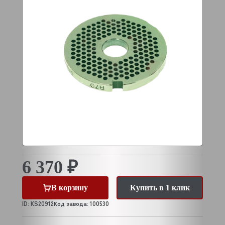
6 370 ₽
В корзину
Купить в 1 клик
ID: KS20912
Код завода: 100530