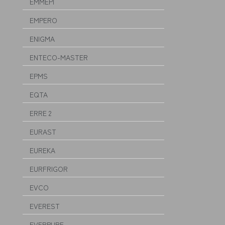
EMMEPI
EMPERO
ENIGMA
ENTECO-MASTER
EPMS
EQTA
ERRE 2
EURAST
EUREKA
EURFRIGOR
EVCO
EVEREST
EVERPURE