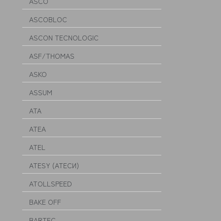
ASCO
ASCOBLOC
ASCON TECNOLOGIC
ASF/THOMAS
ASKO
ASSUM
ATA
ATEA
ATEL
ATESY (АТЕСИ)
ATOLLSPEED
BAKE OFF
BARTEC