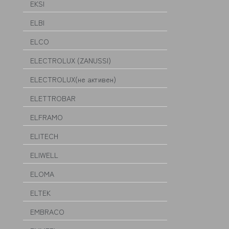
EKSI
ELBI
ELCO
ELECTROLUX (ZANUSSI)
ELECTROLUX(не активен)
ELETTROBAR
ELFRAMO
ELITECH
ELIWELL
ELOMA
ELTEK
EMBRACO