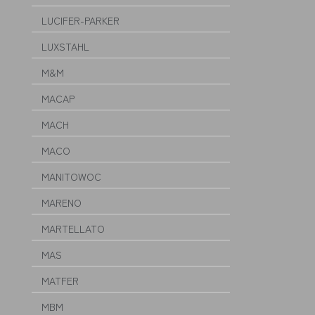
LUCIFER-PARKER
LUXSTAHL
M&M
MACAP
MACH
MACO
MANITOWOC
MARENO
MARTELLATO
MAS
MATFER
MBM