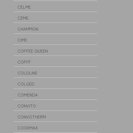
CELME
CEME
CHAMPION
CIME
COFFEE QUEEN
COFFF
COLDLINE
COLGED
COMENDA
CONVITO
CONVOTHERM
COOKMAX