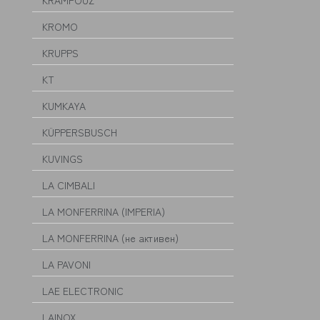
KRAMPOUZ
KROMO
KRUPPS
KT
KUMKAYA
KÜPPERSBUSCH
KUVINGS
LA CIMBALI
LA MONFERRINA (IMPERIA)
LA MONFERRINA (не активен)
LA PAVONI
LAE ELECTRONIC
LAINOX