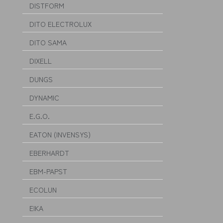
DISTFORM
DITO ELECTROLUX
DITO SAMA
DIXELL
DUNGS
DYNAMIC
E.G.O.
EATON (INVENSYS)
EBERHARDT
EBM-PAPST
ECOLUN
EIKA