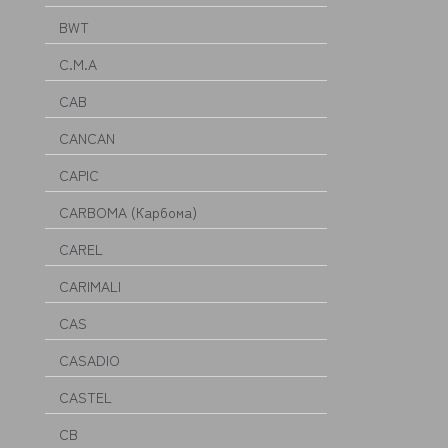
BWT
C.M.A
CAB
CANCAN
CAPIC
CARBOMA (Карбома)
CAREL
CARIMALI
CAS
CASADIO
CASTEL
CB