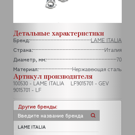
Детальные характеристики
Бренд:
LAME ITALIA
Страна:
Италия
Диаметр, мм:
70
Материал:
Нержавеющая сталь
Артикул производителя
100530 - LAME ITALIA
LF9015701 - GEV
9015701 - LF
Другие бренды:
LAME ITALIA