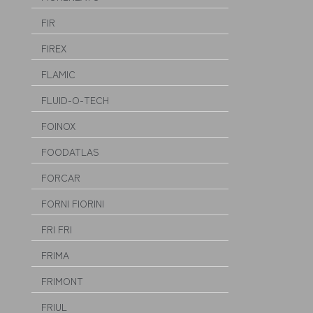
FIR
FIREX
FLAMIC
FLUID-O-TECH
FOINOX
FOODATLAS
FORCAR
FORNI FIORINI
FRI FRI
FRIMA
FRIMONT
FRIUL