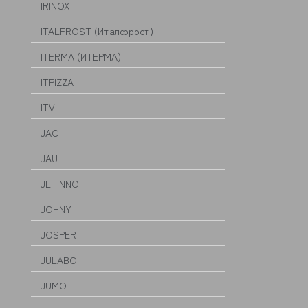
IRINOX
ITALFROST (Италфрост)
ITERMA (ИТЕРМА)
ITPIZZA
ITV
JAC
JAU
JETINNO
JOHNY
JOSPER
JULABO
JUMO