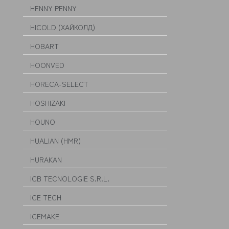
HENNY PENNY
HICOLD (ХАЙКОЛД)
HOBART
HOONVED
HORECA-SELECT
HOSHIZAKI
HOUNO
HUALIAN (HMR)
HURAKAN
ICB TECNOLOGIE S.R.L.
ICE TECH
ICEMAKE