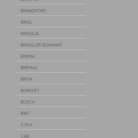
BRANDFORD
BRAS
BRASILIA
BRAVILOR BONAMAT
BREMA
BREMAS
BRITA
BURKERT
BUSCH
BWT
C.M.A
CAB