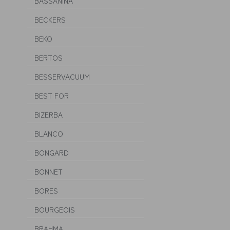
BASSANINA
BECKERS
BEKO
BERTOS
BESSERVACUUM
BEST FOR
BIZERBA
BLANCO
BONGARD
BONNET
BORES
BOURGEOIS
BRAHMA