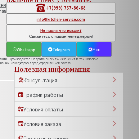
XER
+7(999) 767-86-68
.109
info@kitchen-service.com
Не нашли что искали?
Свяжитесь с нашим менеджером!
Whatsapp
Telegram
Max
рации. Производители вправе вносить изменения в технические
 наших менеджеров перед оформлением заказа.
Полезная информация
Консультация
График работы
Условия оплаты
Условия заказа
Гарантия и сервис