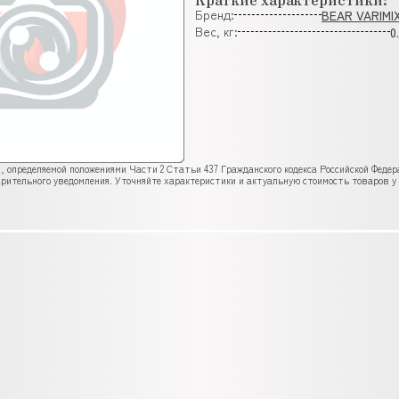
Бренд:
BEAR VARIMI
Вес, кг:
0
, определяемой положениями Части 2 Статьи 437 Гражданского кодекса Российской Феде
рительного уведомления. Уточняйте характеристики и актуальную стоимость товаров у