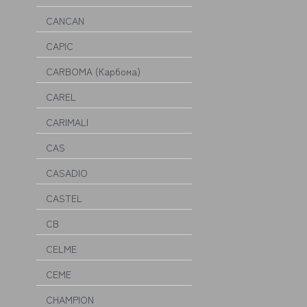
CANCAN
CAPIC
CARBOMA (Карбома)
CAREL
CARIMALI
CAS
CASADIO
CASTEL
CB
CELME
CEME
CHAMPION