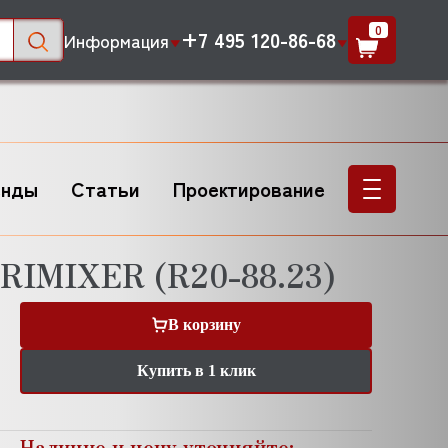
0
+7 495 120-86-68
Информация
енды
Статьи
Проектирование
RIMIXER (R20-88.23)
В корзину
Купить в 1 клик
Наличие и цену уточняйте: