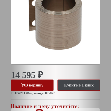
14 595 ₽
В корзину
Купить в 1 клик
ID: KS22047
Код завода: 0E5167
Наличие и цену уточняйте: