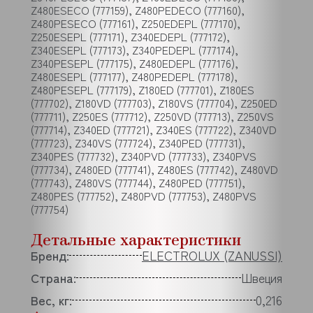
Детальные характеристики
Бренд:
ELECTROLUX (ZANUSSI)
Страна:
Швеция
Вес, кг:
0,216