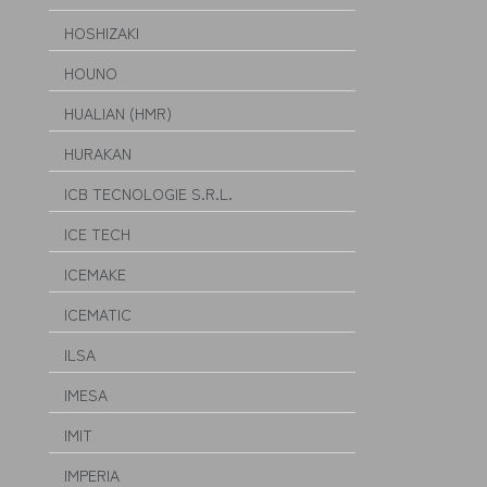
HOSHIZAKI
HOUNO
HUALIAN (HMR)
HURAKAN
ICB TECNOLOGIE S.R.L.
ICE TECH
ICEMAKE
ICEMATIC
ILSA
IMESA
IMIT
IMPERIA