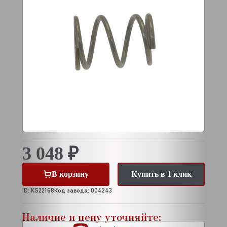
3 048 ₽
В корзину
Купить в 1 клик
ID: KS22168
Код завода: 004243
Наличие и цену уточняйте: