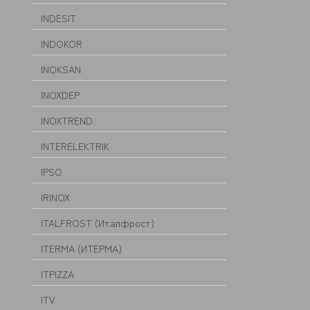
INDESIT
INDOKOR
INOKSAN
INOXDEP
INOXTREND
INTERELEKTRIK
IPSO
IRINOX
ITALFROST (Италфрост)
ITERMA (ИТЕРМА)
ITPIZZA
ITV