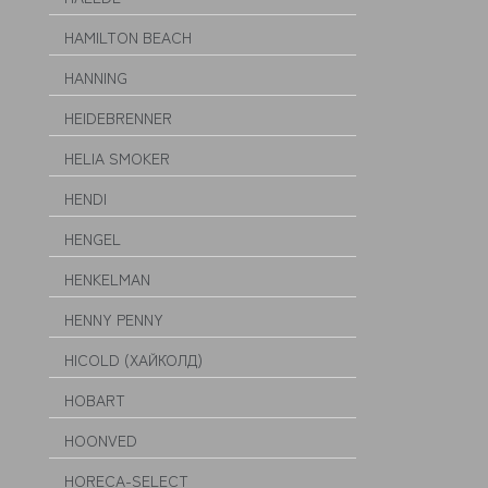
HAMILTON BEACH
HANNING
HEIDEBRENNER
HELIA SMOKER
HENDI
HENGEL
HENKELMAN
HENNY PENNY
HICOLD (ХАЙКОЛД)
HOBART
HOONVED
HORECA-SELECT