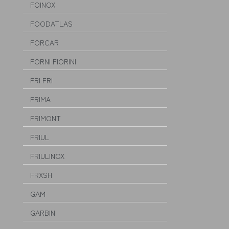
FOINOX
FOODATLAS
FORCAR
FORNI FIORINI
FRI FRI
FRIMA
FRIMONT
FRIUL
FRIULINOX
FRXSH
GAM
GARBIN