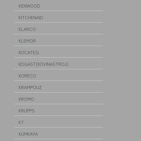
KENWOOD
KITCHENAID
KLARCO
KLEMOR
KOCATEQ
KOGAST(KOVINASTROJ)
KORECO
KRAMPOUZ
KROMO
KRUPPS
KT
KUMKAYA