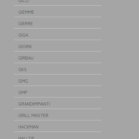
GICO
GIEMME
GIERRE
GIGA
GIORIK
GIRBAU
GKS
GMG
GMP
GRANDIMPIANTI
GRILL MASTER
HACKMAN
HALLDE