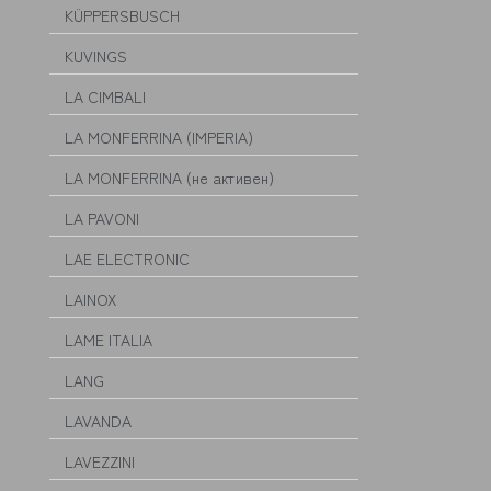
KÜPPERSBUSCH
KUVINGS
LA CIMBALI
LA MONFERRINA (IMPERIA)
LA MONFERRINA (не активен)
LA PAVONI
LAE ELECTRONIC
LAINOX
LAME ITALIA
LANG
LAVANDA
LAVEZZINI