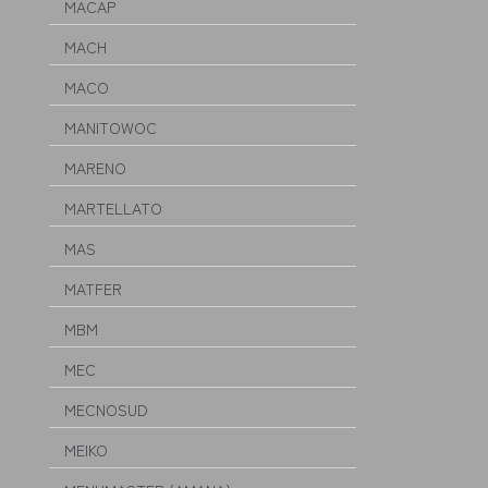
MACAP
MACH
MACO
MANITOWOC
MARENO
MARTELLATO
MAS
MATFER
MBM
MEC
MECNOSUD
MEIKO