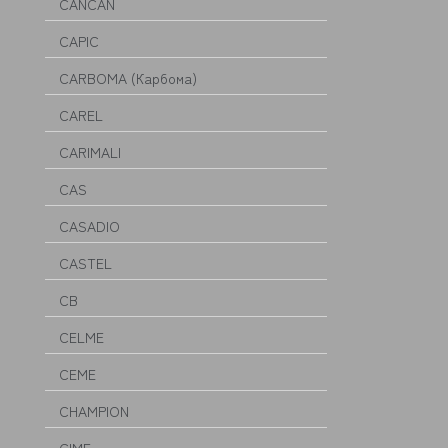
CANCAN
CAPIC
CARBOMA (Карбома)
CAREL
CARIMALI
CAS
CASADIO
CASTEL
CB
CELME
CEME
CHAMPION