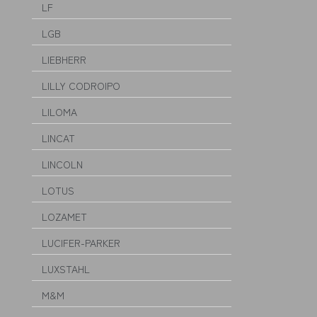
LF
LGB
LIEBHERR
LILLY CODROIPO
LILOMA
LINCAT
LINCOLN
LOTUS
LOZAMET
LUCIFER-PARKER
LUXSTAHL
M&M