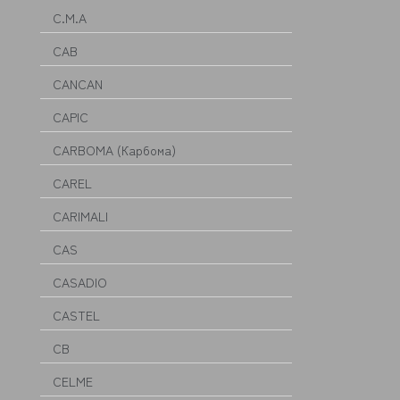
C.M.A
CAB
CANCAN
CAPIC
CARBOMA (Карбома)
CAREL
CARIMALI
CAS
CASADIO
CASTEL
CB
CELME