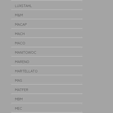
LUXSTAHL
M&M
MACAP
MACH
MACO
MANITOWOC
MARENO
MARTELLATO
MAS
MATFER
MBM
MEC