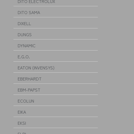
DITO ELECTROLUX
DITO SAMA
DIXELL
DUNGS
DYNAMIC
E.G.O.
EATON (INVENSYS)
EBERHARDT
EBM-PAPST
ECOLUN
EIKA
EKSI