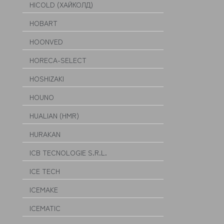
HICOLD (ХАЙКОЛД)
HOBART
HOONVED
HORECA-SELECT
HOSHIZAKI
HOUNO
HUALIAN (HMR)
HURAKAN
ICB TECNOLOGIE S.R.L.
ICE TECH
ICEMAKE
ICEMATIC