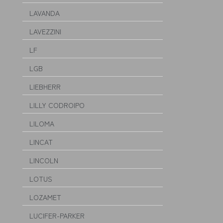
LAVANDA
LAVEZZINI
LF
LGB
LIEBHERR
LILLY CODROIPO
LILOMA
LINCAT
LINCOLN
LOTUS
LOZAMET
LUCIFER-PARKER