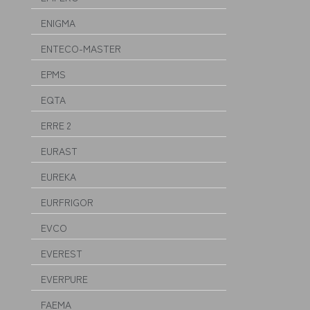
ENIGMA
ENTECO-MASTER
EPMS
EQTA
ERRE 2
EURAST
EUREKA
EURFRIGOR
EVCO
EVEREST
EVERPURE
FAEMA