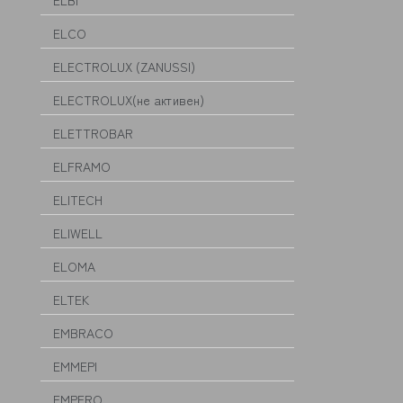
ELBI
ELCO
ELECTROLUX (ZANUSSI)
ELECTROLUX(не активен)
ELETTROBAR
ELFRAMO
ELITECH
ELIWELL
ELOMA
ELTEK
EMBRACO
EMMEPI
EMPERO