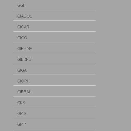
GGF
GIADOS
GICAR
GICO
GIEMME
GIERRE
GIGA
GIORIK
GIRBAU
GKS
GMG
GMP