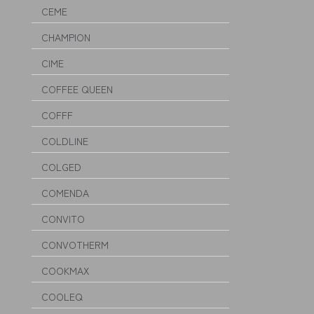
CEME
CHAMPION
CIME
COFFEE QUEEN
COFFF
COLDLINE
COLGED
COMENDA
CONVITO
CONVOTHERM
COOKMAX
COOLEQ