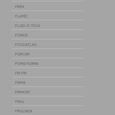
FIREX
FLAMIC
FLUID-O-TECH
FOINOX
FOODATLAS
FORCAR
FORNI FIORINI
FRI FRI
FRIMA
FRIMONT
FRIUL
FRIULINOX