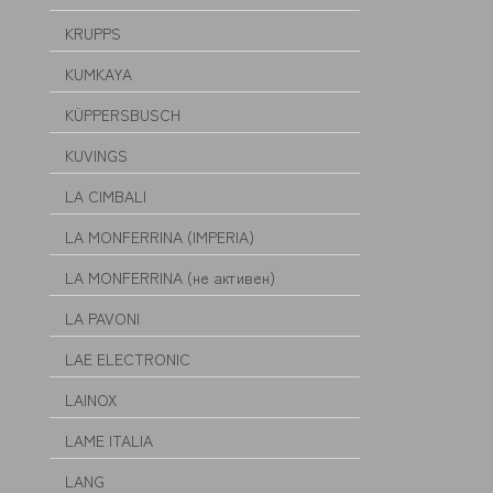
KRUPPS
KUMKAYA
KÜPPERSBUSCH
KUVINGS
LA CIMBALI
LA MONFERRINA (IMPERIA)
LA MONFERRINA (не активен)
LA PAVONI
LAE ELECTRONIC
LAINOX
LAME ITALIA
LANG