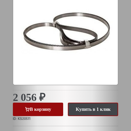
2 056 ₽
В корзину
Купить в 1 клик
ID: KS20511