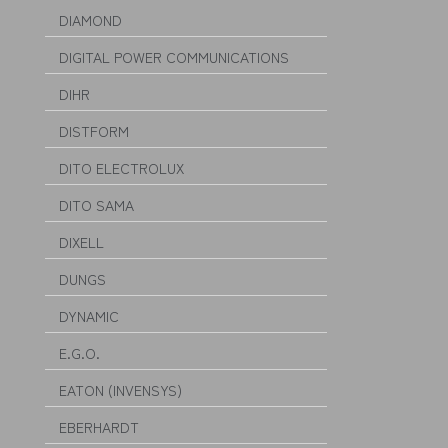
DIAMOND
DIGITAL POWER COMMUNICATIONS
DIHR
DISTFORM
DITO ELECTROLUX
DITO SAMA
DIXELL
DUNGS
DYNAMIC
E.G.O.
EATON (INVENSYS)
EBERHARDT