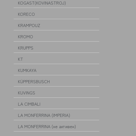
KOGAST(KOVINASTROJ)
KORECO
KRAMPOUZ
KROMO
KRUPPS
KT
KUMKAYA
KÜPPERSBUSCH
KUVINGS
LA CIMBALI
LA MONFERRINA (IMPERIA)
LA MONFERRINA (не активен)