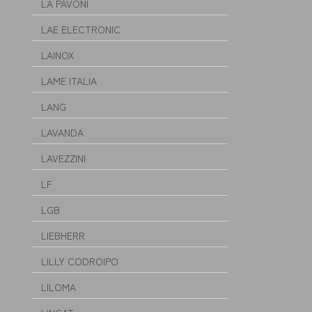
LA PAVONI
LAE ELECTRONIC
LAINOX
LAME ITALIA
LANG
LAVANDA
LAVEZZINI
LF
LGB
LIEBHERR
LILLY CODROIPO
LILOMA