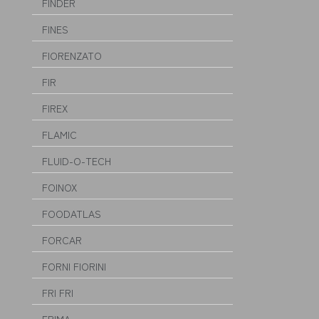
FINDER
FINES
FIORENZATO
FIR
FIREX
FLAMIC
FLUID-O-TECH
FOINOX
FOODATLAS
FORCAR
FORNI FIORINI
FRI FRI