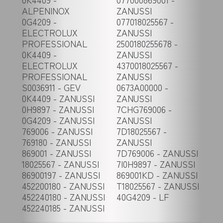
ALPENINOX
ZANUSSI
0G4209 -
077018025567 -
ELECTROLUX
ZANUSSI
PROFESSIONAL
2500180255678 -
0K4409 -
ZANUSSI
ELECTROLUX
4370018025567 -
PROFESSIONAL
ZANUSSI
S0036911 - GEV
0673A00000 -
0K4409 - ZANUSSI
ZANUSSI
0H9897 - ZANUSSI
7CHG769006 -
0G4209 - ZANUSSI
ZANUSSI
769006 - ZANUSSI
7D18025567 -
769180 - ZANUSSI
ZANUSSI
869001 - ZANUSSI
7D769006 - ZANUSSI
18025567 - ZANUSSI
7I0H9897 - ZANUSSI
86900197 - ZANUSSI
869001KD - ZANUSSI
452200180 - ZANUSSI
T18025567 - ZANUSSI
452240180 - ZANUSSI
40G4209 - LF
452240185 - ZANUSSI