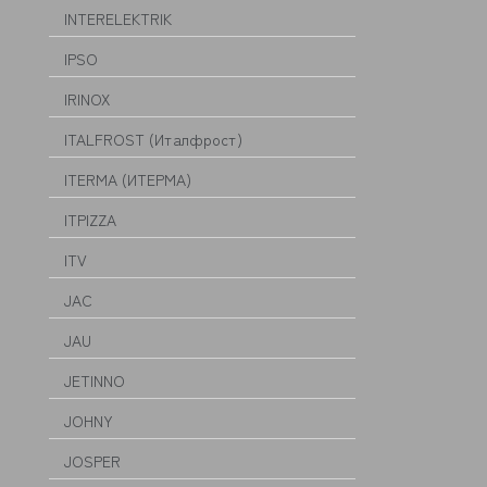
INTERELEKTRIK
IPSO
IRINOX
ITALFROST (Италфрост)
ITERMA (ИТЕРМА)
ITPIZZA
ITV
JAC
JAU
JETINNO
JOHNY
JOSPER