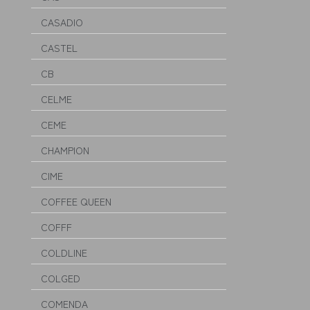
CASADIO
CASTEL
CB
CELME
CEME
CHAMPION
CIME
COFFEE QUEEN
COFFF
COLDLINE
COLGED
COMENDA