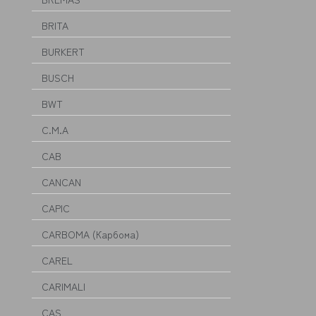
BRITA
BURKERT
BUSCH
BWT
C.M.A
CAB
CANCAN
CAPIC
CARBOMA (Карбома)
CAREL
CARIMALI
CAS