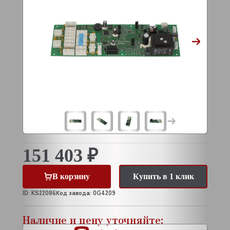
151 403 ₽
В корзину
Купить в 1 клик
ID: KS22086
Код завода: 0G4209
Наличие и цену уточняйте: