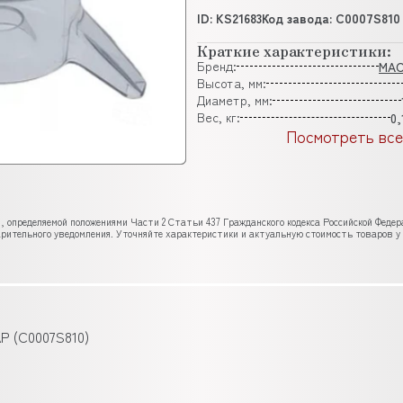
ID: KS21683
Код завода: C0007S810
Краткие характеристики:
Бренд:
MA
Высота, мм:
Диаметр, мм:
Вес, кг:
0,
Посмотреть все
, определяемой положениями Части 2 Статьи 437 Гражданского кодекса Российской Феде
рительного уведомления. Уточняйте характеристики и актуальную стоимость товаров у
P (C0007S810)