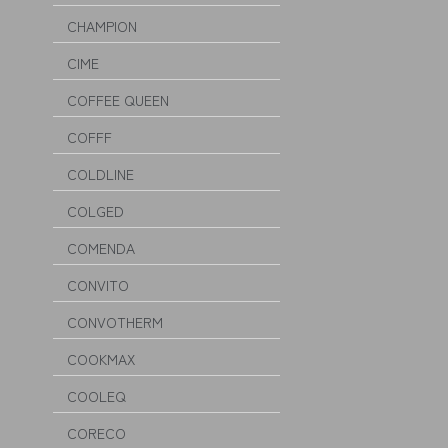
CHAMPION
CIME
COFFEE QUEEN
COFFF
COLDLINE
COLGED
COMENDA
CONVITO
CONVOTHERM
COOKMAX
COOLEQ
CORECO