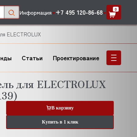
0
+7 495 120-86-68
Информация
 для ELECTROLUX
енды
Статьи
Проектирование
тель для ELECTROLUX
39)
В корзину
Купить в 1 клик