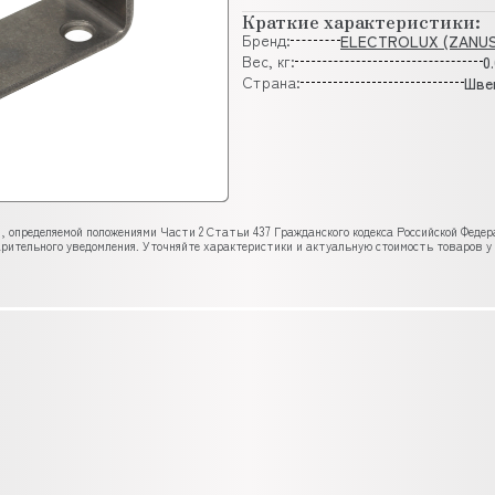
Краткие характеристики:
Бренд:
ELECTROLUX (ZANUS
Вес, кг:
0
Страна:
Шве
, определяемой положениями Части 2 Статьи 437 Гражданского кодекса Российской Феде
рительного уведомления. Уточняйте характеристики и актуальную стоимость товаров у