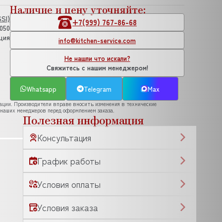
Наличие и цену уточняйте:
SI)
+7(999) 767-86-68
.050
ция
info@kitchen-service.com
Не нашли что искали?
Свяжитесь с нашим менеджером!
Whatsapp
Telegram
Max
рации. Производители вправе вносить изменения в технические
 наших менеджеров перед оформлением заказа.
Полезная информация
Консультация
График работы
Условия оплаты
Условия заказа