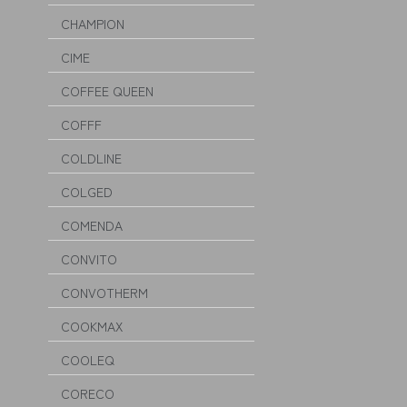
CHAMPION
CIME
COFFEE QUEEN
COFFF
COLDLINE
COLGED
COMENDA
CONVITO
CONVOTHERM
COOKMAX
COOLEQ
CORECO