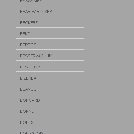
BASSANINA
BEAR VARIMIXER
BECKERS
BEKO
BERTOS
BESSERVACUUM
BEST FOR
BIZERBA
BLANCO
BONGARD
BONNET
BORES
BOURGEOIS