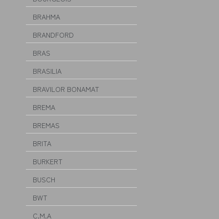
BRAHMA
BRANDFORD
BRAS
BRASILIA
BRAVILOR BONAMAT
BREMA
BREMAS
BRITA
BURKERT
BUSCH
BWT
C.M.A