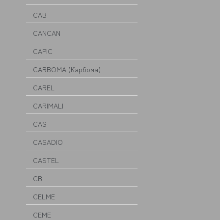
CAB
CANCAN
CAPIC
CARBOMA (Карбома)
CAREL
CARIMALI
CAS
CASADIO
CASTEL
CB
CELME
CEME