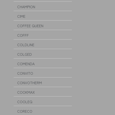
CHAMPION
CIME
COFFEE QUEEN
COFFF
COLDLINE
COLGED
COMENDA
CONVITO
CONVOTHERM
COOKMAX
COOLEQ
CORECO