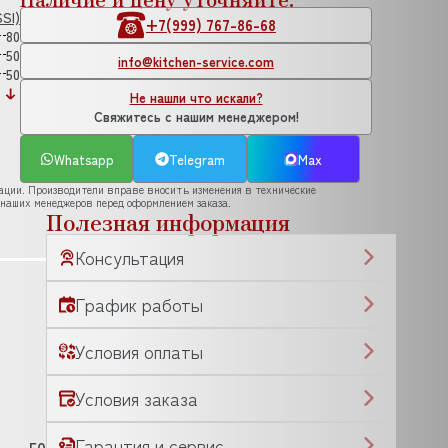
SI)
+7(999) 767-86-68
80
50
info@kitchen-service.com
50
Не нашли что искали?
Свяжитесь с нашим менеджером!
Whatsapp
Telegram
Max
рации. Производители вправе вносить изменения в технические
 наших менеджеров перед оформлением заказа.
Полезная информация
Консультация
График работы
Условия оплаты
Условия заказа
Гарантия и сервис