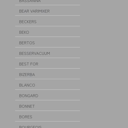
BASSANINA
BEAR VARIMIXER
BECKERS
BEKO
BERTOS
BESSERVACUUM
BEST FOR
BIZERBA
BLANCO
BONGARD
BONNET
BORES
BOURGEOIS