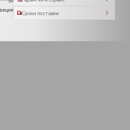
50
веция
Сроки поставки