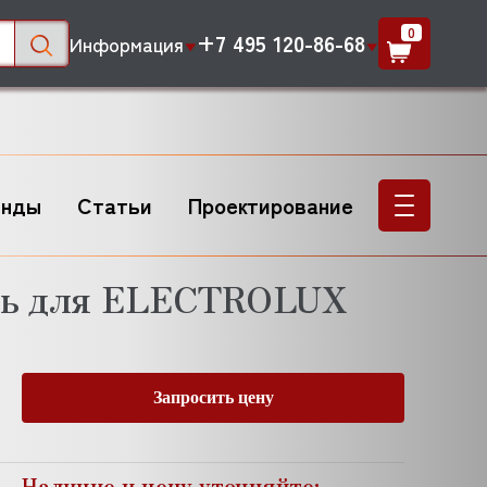
0
+7 495 120-86-68
Информация
енды
Статьи
Проектирование
ль для ELECTROLUX
Запросить цену
Наличие и цену уточняйте: