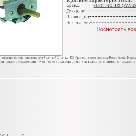
Бренд:
ELECTROLUX (ZANUS
Длина, мм:
Ширина, мм:
Высота, мм:
Посмотреть все
, определяемой положениями Части 2 Статьи 437 Гражданского кодекса Российской Феде
рительного уведомления. Уточняйте характеристики и актуальную стоимость товаров у