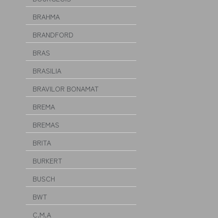
BRAHMA
BRANDFORD
BRAS
BRASILIA
BRAVILOR BONAMAT
BREMA
BREMAS
BRITA
BURKERT
BUSCH
BWT
C.M.A