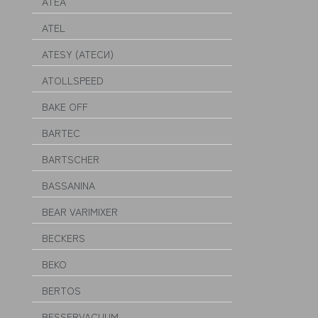
ATEA
ATEL
ATESY (АТЕСИ)
ATOLLSPEED
BAKE OFF
BARTEC
BARTSCHER
BASSANINA
BEAR VARIMIXER
BECKERS
BEKO
BERTOS
BESSERVACUUM