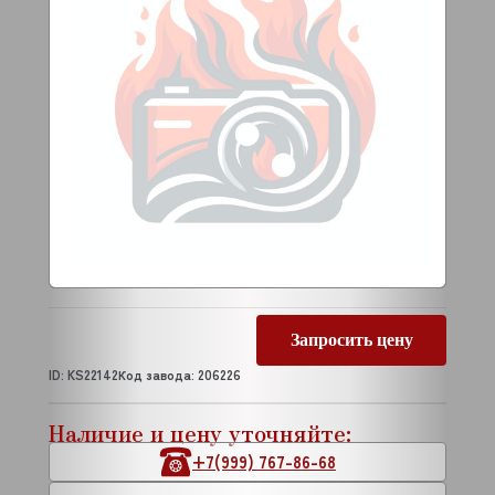
Запросить цену
ID: KS22142
Код завода: 206226
Наличие и цену уточняйте:
+7(999) 767-86-68