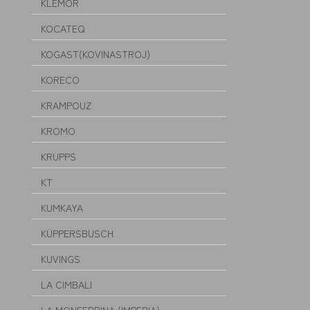
KLEMOR
KOCATEQ
KOGAST(KOVINASTROJ)
KORECO
KRAMPOUZ
KROMO
KRUPPS
KT
KUMKAYA
KÜPPERSBUSCH
KUVINGS
LA CIMBALI