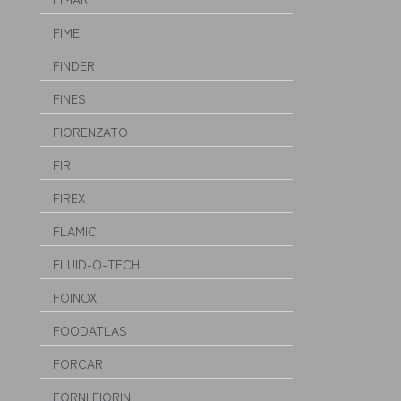
FIME
FINDER
FINES
FIORENZATO
FIR
FIREX
FLAMIC
FLUID-O-TECH
FOINOX
FOODATLAS
FORCAR
FORNI FIORINI