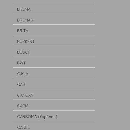
BREMA
BREMAS
BRITA
BURKERT
BUSCH
BWT
C.M.A
CAB
CANCAN
CAPIC
CARBOMA (Карбома)
CAREL