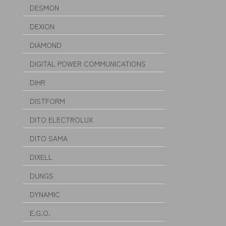
DESMON
DEXION
DIAMOND
DIGITAL POWER COMMUNICATIONS
DIHR
DISTFORM
DITO ELECTROLUX
DITO SAMA
DIXELL
DUNGS
DYNAMIC
E.G.O.