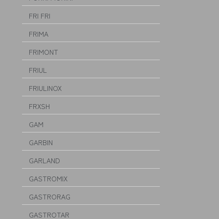
FRI FRI
FRIMA
FRIMONT
FRIUL
FRIULINOX
FRXSH
GAM
GARBIN
GARLAND
GASTROMIX
GASTRORAG
GASTROTAR