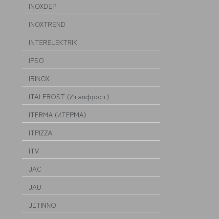
INOXDEP
INOXTREND
INTERELEKTRIK
IPSO
IRINOX
ITALFROST (Италфрост)
ITERMA (ИТЕРМА)
ITPIZZA
ITV
JAC
JAU
JETINNO