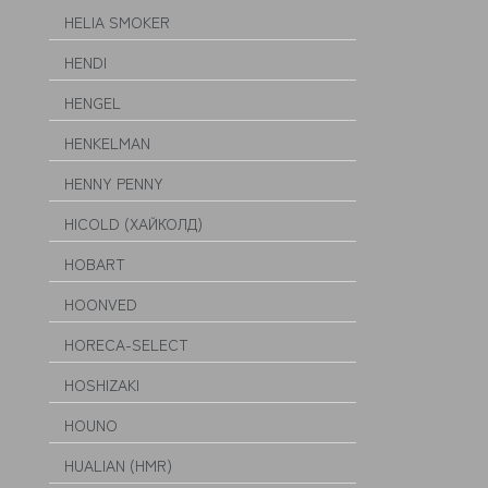
HELIA SMOKER
HENDI
HENGEL
HENKELMAN
HENNY PENNY
HICOLD (ХАЙКОЛД)
HOBART
HOONVED
HORECA-SELECT
HOSHIZAKI
HOUNO
HUALIAN (HMR)