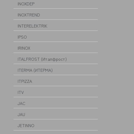
INOXDEP
INOXTREND
INTERELEKTRIK
IPSO
IRINOX
ITALFROST (Италфрост)
ITERMA (ИТЕРМА)
ITPIZZA
ITV
JAC
JAU
JETINNO