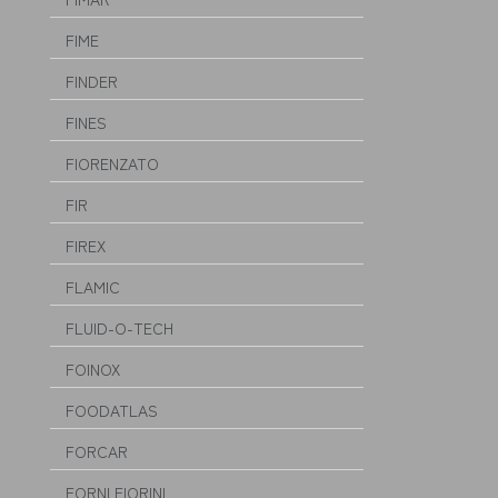
FIME
FINDER
FINES
FIORENZATO
FIR
FIREX
FLAMIC
FLUID-O-TECH
FOINOX
FOODATLAS
FORCAR
FORNI FIORINI