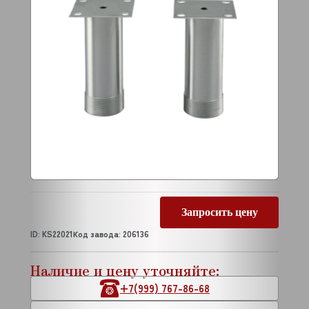
Запросить цену
ID: KS22021
Код завода: 206136
Наличие и цену уточняйте:
+7(999) 767-86-68