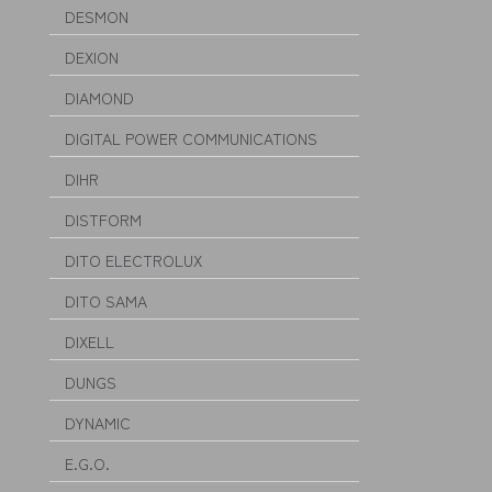
DESMON
DEXION
DIAMOND
DIGITAL POWER COMMUNICATIONS
DIHR
DISTFORM
DITO ELECTROLUX
DITO SAMA
DIXELL
DUNGS
DYNAMIC
E.G.O.