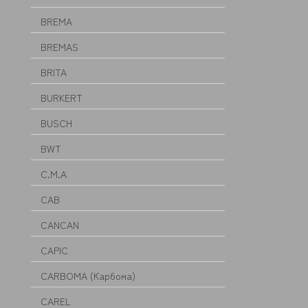
BREMA
BREMAS
BRITA
BURKERT
BUSCH
BWT
C.M.A
CAB
CANCAN
CAPIC
CARBOMA (Карбома)
CAREL