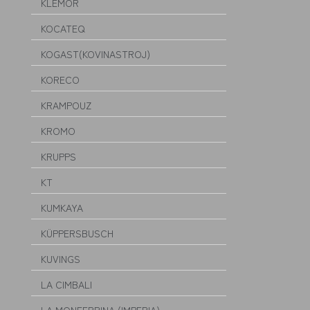
KLEMOR
KOCATEQ
KOGAST(KOVINASTROJ)
KORECO
KRAMPOUZ
KROMO
KRUPPS
KT
KUMKAYA
KÜPPERSBUSCH
KUVINGS
LA CIMBALI