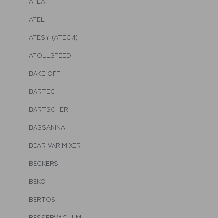
ATEA
ATEL
ATESY (АТЕСИ)
ATOLLSPEED
BAKE OFF
BARTEC
BARTSCHER
BASSANINA
BEAR VARIMIXER
BECKERS
BEKO
BERTOS
BESSERVACUUM