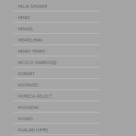
HELIA SMOKER
HENDI
HENGEL
HENKELMAN
HENNY PENNY
HICOLD (ХАЙКОЛД)
HOBART
HOONVED
HORECA-SELECT
HOSHIZAKI
HOUNO
HUALIAN (HMR)