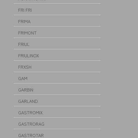
FRI FRI
FRIMA
FRIMONT
FRIUL
FRIULINOX
FRXSH
GAM
GARBIN
GARLAND
GASTROMIX
GASTRORAG
GASTROTAR