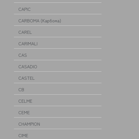
CAPIC
CARBOMA (Карбома)
CAREL
CARIMALI
CAS
CASADIO
CASTEL
CB
CELME
CEME
CHAMPION
CIME