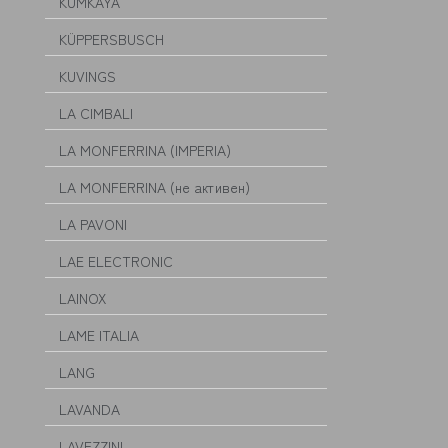
KUMKAYA
KÜPPERSBUSCH
KUVINGS
LA CIMBALI
LA MONFERRINA (IMPERIA)
LA MONFERRINA (не активен)
LA PAVONI
LAE ELECTRONIC
LAINOX
LAME ITALIA
LANG
LAVANDA
LAVEZZINI