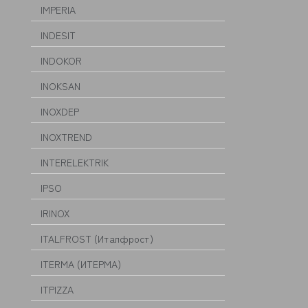
IMPERIA
INDESIT
INDOKOR
INOKSAN
INOXDEP
INOXTREND
INTERELEKTRIK
IPSO
IRINOX
ITALFROST (Италфрост)
ITERMA (ИТЕРМА)
ITPIZZA