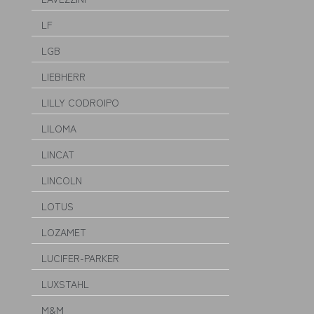
LF
LGB
LIEBHERR
LILLY CODROIPO
LILOMA
LINCAT
LINCOLN
LOTUS
LOZAMET
LUCIFER-PARKER
LUXSTAHL
M&M