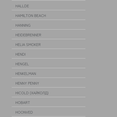
HALLDE
HAMILTON BEACH
HANNING
HEIDEBRENNER
HELIA SMOKER
HENDI
HENGEL
HENKELMAN
HENNY PENNY
HICOLD (ХАЙКОЛД)
HOBART
HOONVED