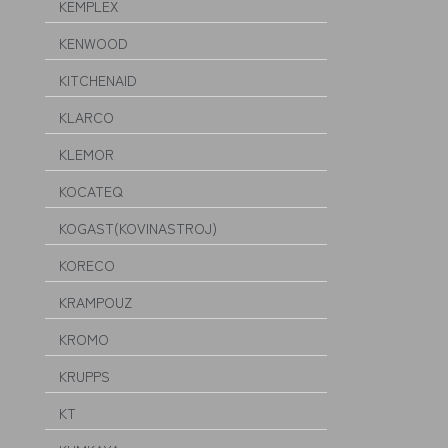
KEMPLEX
KENWOOD
KITCHENAID
KLARCO
KLEMOR
KOCATEQ
KOGAST(KOVINASTROJ)
KORECO
KRAMPOUZ
KROMO
KRUPPS
KT