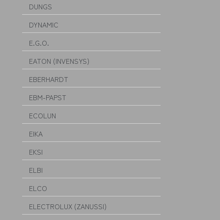
DUNGS
DYNAMIC
E.G.O.
EATON (INVENSYS)
EBERHARDT
EBM-PAPST
ECOLUN
EIKA
EKSI
ELBI
ELCO
ELECTROLUX (ZANUSSI)