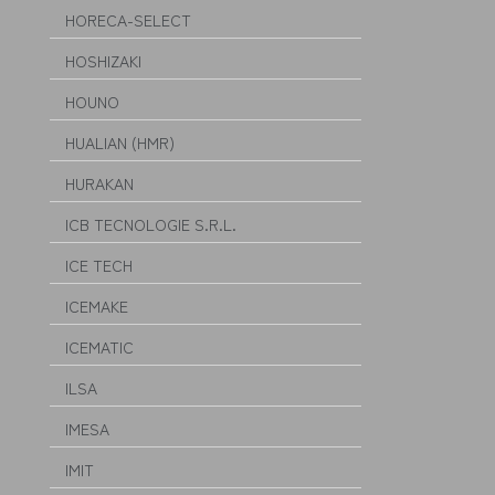
HORECA-SELECT
HOSHIZAKI
HOUNO
HUALIAN (HMR)
HURAKAN
ICB TECNOLOGIE S.R.L.
ICE TECH
ICEMAKE
ICEMATIC
ILSA
IMESA
IMIT