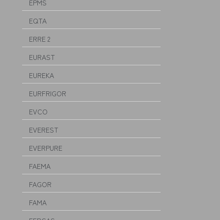
EPMS
EQTA
ERRE 2
EURAST
EUREKA
EURFRIGOR
EVCO
EVEREST
EVERPURE
FAEMA
FAGOR
FAMA