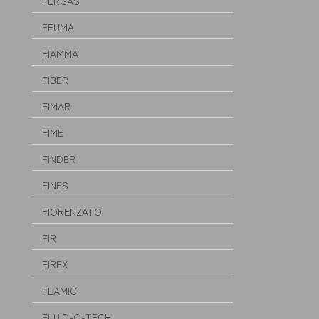
FERGAS
FEUMA
FIAMMA
FIBER
FIMAR
FIME
FINDER
FINES
FIORENZATO
FIR
FIREX
FLAMIC
FLUID-O-TECH