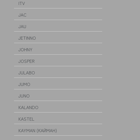
ITV
JAC
JAU
JETINNO
JOHNY
JOSPER
JULABO
JUMO
JUNO
KALANDO
KASTEL
KAYMAN (КАЙМАН)