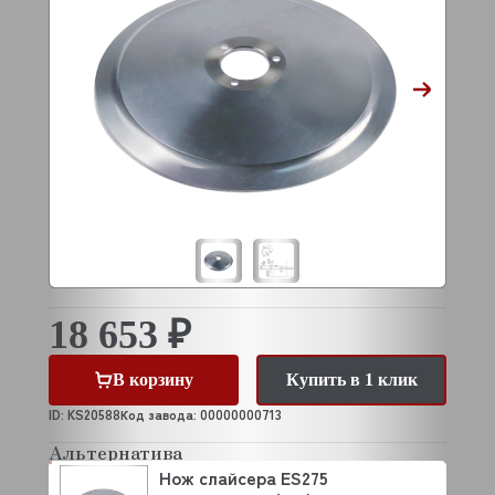
18 653 ₽
В корзину
Купить в 1 клик
ID: KS20588
Код завода: 00000000713
Альтернатива
Нож слайсера ES275