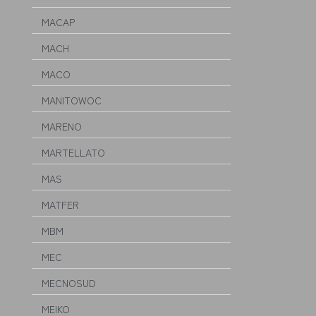
MACAP
MACH
MACO
MANITOWOC
MARENO
MARTELLATO
MAS
MATFER
MBM
MEC
MECNOSUD
MEIKO