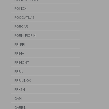
FOINOX
FOODATLAS
FORCAR
FORNI FIORINI
FRI FRI
FRIMA
FRIMONT
FRIUL
FRIULINOX
FRXSH
GAM
GARBIN