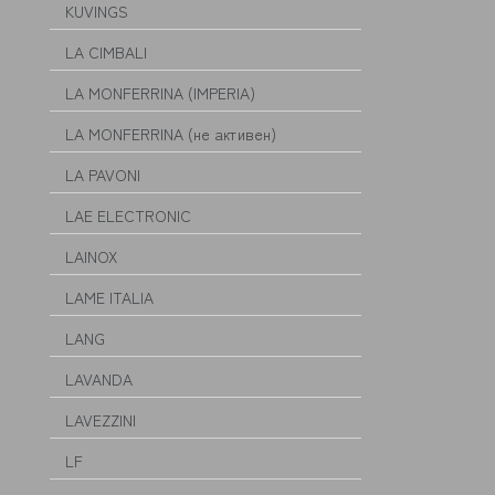
KUVINGS
LA CIMBALI
LA MONFERRINA (IMPERIA)
LA MONFERRINA (не активен)
LA PAVONI
LAE ELECTRONIC
LAINOX
LAME ITALIA
LANG
LAVANDA
LAVEZZINI
LF