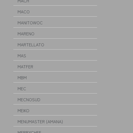
MACH
MACO
MANITOWOC
MARENO
MARTELLATO
MAS
MATFER
MBM
MEC
MECNOSUD
MEIKO
MENUMASTER (AMANA)
MERRYCHEF