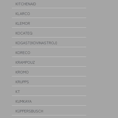
KITCHENAID
KLARCO
KLEMOR
KOCATEQ
KOGAST(KOVINASTROJ)
KORECO
KRAMPOUZ
KROMO
KRUPPS
KT
KUMKAYA
KÜPPERSBUSCH