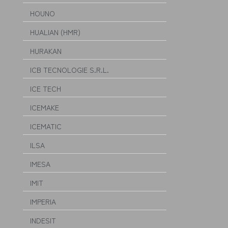
HOUNO
HUALIAN (HMR)
HURAKAN
ICB TECNOLOGIE S.R.L.
ICE TECH
ICEMAKE
ICEMATIC
ILSA
IMESA
IMIT
IMPERIA
INDESIT