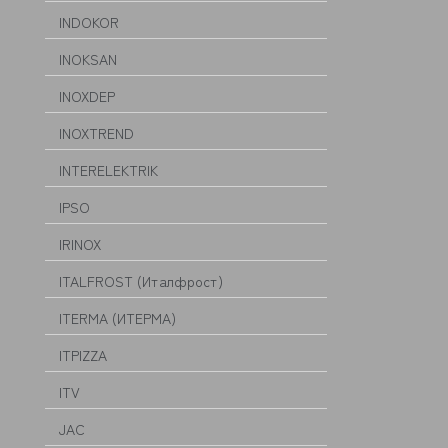
INDOKOR
INOKSAN
INOXDEP
INOXTREND
INTERELEKTRIK
IPSO
IRINOX
ITALFROST (Италфрост)
ITERMA (ИТЕРМА)
ITPIZZA
ITV
JAC