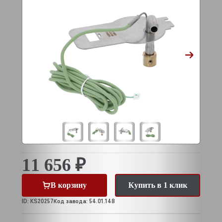
11 656 ₽
В корзину
Купить в 1 клик
ID: KS20257
Код завода: 54.01.148