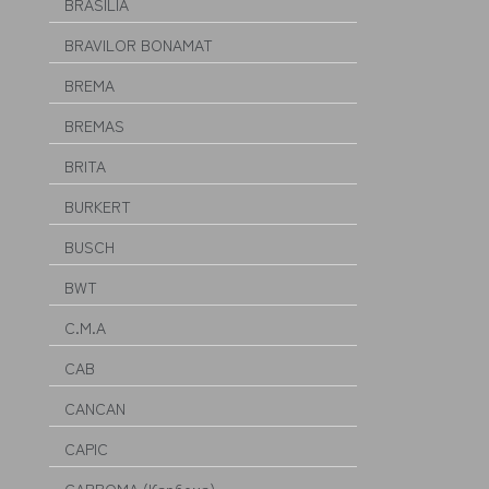
BRASILIA
BRAVILOR BONAMAT
BREMA
BREMAS
BRITA
BURKERT
BUSCH
BWT
C.M.A
CAB
CANCAN
CAPIC