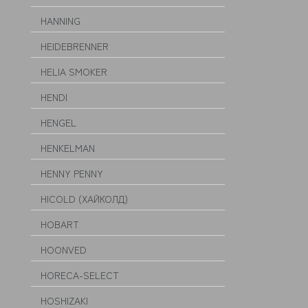
HANNING
HEIDEBRENNER
HELIA SMOKER
HENDI
HENGEL
HENKELMAN
HENNY PENNY
HICOLD (ХАЙКОЛД)
HOBART
HOONVED
HORECA-SELECT
HOSHIZAKI