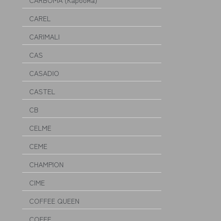
CARBOMA (Карбома)
CAREL
CARIMALI
CAS
CASADIO
CASTEL
CB
CELME
CEME
CHAMPION
CIME
COFFEE QUEEN
COFFF