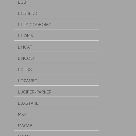
LGB
LIEBHERR
LILLY CODROIPO
LILOMA
LINCAT
LINCOLN
LOTUS
LOZAMET
LUCIFER-PARKER
LUXSTAHL
M&M
MACAP