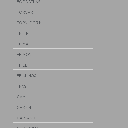
FOODATLAS
FORCAR
FORNI FIORINI
FRI FRI
FRIMA
FRIMONT
FRIUL
FRIULINOX
FRXSH
GAM
GARBIN
GARLAND