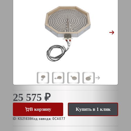
25 575 ₽
В корзину
Купить в 1 клик
ID: KS21838
Код завода: 0C4077