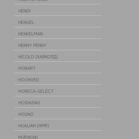
HENDI
HENGEL
HENKELMAN
HENNY PENNY
HICOLD (ХАЙКОЛД)
HOBART
HOONVED
HORECA-SELECT
HOSHIZAKI
HOUNO
HUALIAN (HMR)
HURAKAN