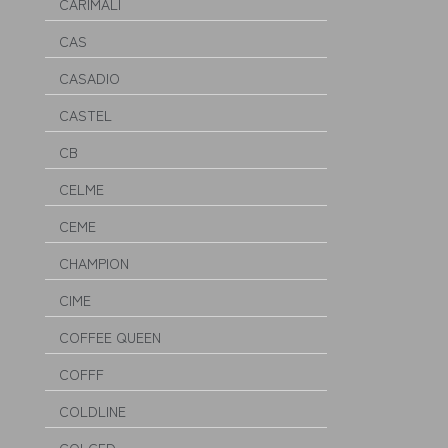
CARIMALI
CAS
CASADIO
CASTEL
CB
CELME
CEME
CHAMPION
CIME
COFFEE QUEEN
COFFF
COLDLINE