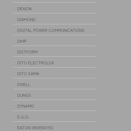
DEXION
DIAMOND
DIGITAL POWER COMMUNICATIONS
DIHR
DISTFORM
DITO ELECTROLUX
DITO SAMA
DIXELL
DUNGS
DYNAMIC
E.G.O.
EATON (INVENSYS)