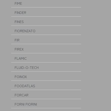
FIME
FINDER
FINES
FIORENZATO
FIR
FIREX
FLAMIC
FLUID-O-TECH
FOINOX
FOODATLAS
FORCAR
FORNI FIORINI