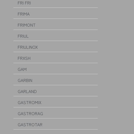
FRI FRI
FRIMA
FRIMONT
FRIUL
FRIULINOX
FRXSH
GAM
GARBIN
GARLAND
GASTROMIX
GASTRORAG
GASTROTAR