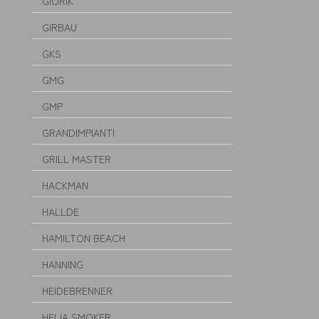
GIORIK
GIRBAU
GKS
GMG
GMP
GRANDIMPIANTI
GRILL MASTER
HACKMAN
HALLDE
HAMILTON BEACH
HANNING
HEIDEBRENNER
HELIA SMOKER