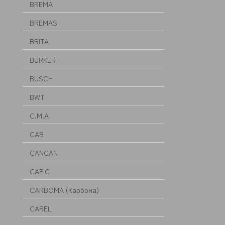
BREMA
BREMAS
BRITA
BURKERT
BUSCH
BWT
C.M.A
CAB
CANCAN
CAPIC
CARBOMA (Карбома)
CAREL