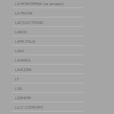
LA MONFERRINA (не активен)
LA PAVONI
LAE ELECTRONIC
LAINOX
LAME ITALIA
LANG
LAVANDA
LAVEZZINI
LF
LGB
LIEBHERR
LILLY CODROIPO