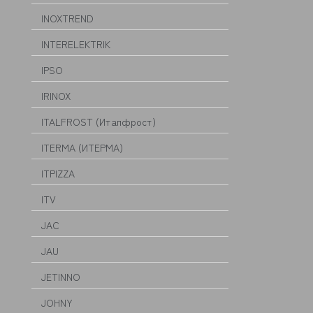
INOXTREND
INTERELEKTRIK
IPSO
IRINOX
ITALFROST (Италфрост)
ITERMA (ИТЕРМА)
ITPIZZA
ITV
JAC
JAU
JETINNO
JOHNY