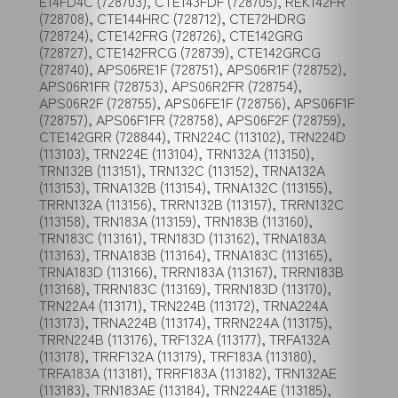
E14FD4C (728703), CTE143FDF (728705), REK142FR
(728708), CTE144HRC (728712), CTE72HDRG
(728724), CTE142FRG (728726), CTE142GRG
(728727), CTE142FRCG (728739), CTE142GRCG
(728740), APS06RE1F (728751), APS06R1F (728752),
APS06R1FR (728753), APS06R2FR (728754),
APS06R2F (728755), APS06FE1F (728756), APS06F1F
(728757), APS06F1FR (728758), APS06F2F (728759),
CTE142GRR (728844), TRN224C (113102), TRN224D
(113103), TRN224E (113104), TRN132A (113150),
TRN132B (113151), TRN132C (113152), TRNA132A
(113153), TRNA132B (113154), TRNA132C (113155),
TRRN132A (113156), TRRN132B (113157), TRRN132C
(113158), TRN183A (113159), TRN183B (113160),
TRN183C (113161), TRN183D (113162), TRNA183A
(113163), TRNA183B (113164), TRNA183C (113165),
TRNA183D (113166), TRRN183A (113167), TRRN183B
(113168), TRRN183C (113169), TRRN183D (113170),
TRN22A4 (113171), TRN224B (113172), TRNA224A
(113173), TRNA224B (113174), TRRN224A (113175),
TRRN224B (113176), TRF132A (113177), TRFA132A
(113178), TRRF132A (113179), TRF183A (113180),
TRFA183A (113181), TRRF183A (113182), TRN132AE
(113183), TRN183AE (113184), TRN224AE (113185),