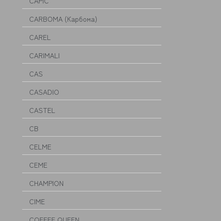
CAPIC
CARBOMA (Карбома)
CAREL
CARIMALI
CAS
CASADIO
CASTEL
CB
CELME
CEME
CHAMPION
CIME
COFFEE QUEEN