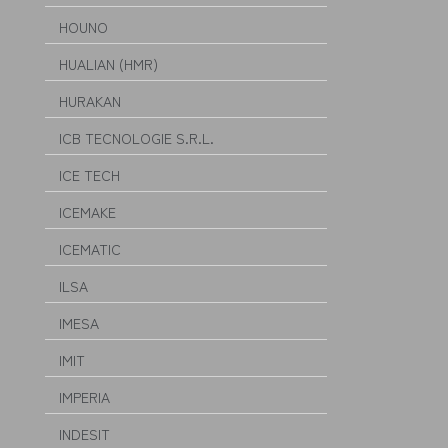
HOUNO
HUALIAN (HMR)
HURAKAN
ICB TECNOLOGIE S.R.L.
ICE TECH
ICEMAKE
ICEMATIC
ILSA
IMESA
IMIT
IMPERIA
INDESIT