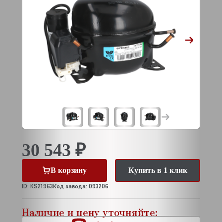
30 543 ₽
В корзину
Купить в 1 клик
ID: KS21963
Код завода: 093206
Наличие и цену уточняйте: