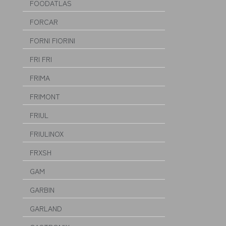
FOODATLAS
FORCAR
FORNI FIORINI
FRI FRI
FRIMA
FRIMONT
FRIUL
FRIULINOX
FRXSH
GAM
GARBIN
GARLAND