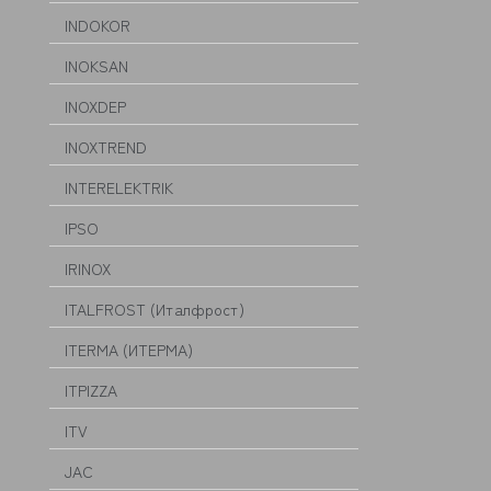
INDOKOR
INOKSAN
INOXDEP
INOXTREND
INTERELEKTRIK
IPSO
IRINOX
ITALFROST (Италфрост)
ITERMA (ИТЕРМА)
ITPIZZA
ITV
JAC