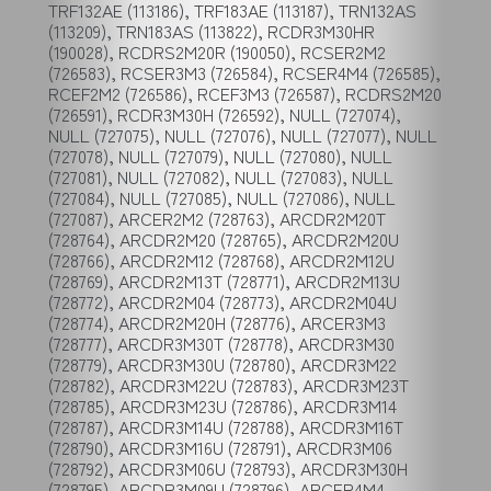
TRF132AE (113186), TRF183AE (113187), TRN132AS
(113209), TRN183AS (113822), RCDR3M30HR
(190028), RCDRS2M20R (190050), RCSER2M2
(726583), RCSER3M3 (726584), RCSER4M4 (726585),
RCEF2M2 (726586), RCEF3M3 (726587), RCDRS2M20
(726591), RCDR3M30H (726592), NULL (727074),
NULL (727075), NULL (727076), NULL (727077), NULL
(727078), NULL (727079), NULL (727080), NULL
(727081), NULL (727082), NULL (727083), NULL
(727084), NULL (727085), NULL (727086), NULL
(727087), ARCER2M2 (728763), ARCDR2M20T
(728764), ARCDR2M20 (728765), ARCDR2M20U
(728766), ARCDR2M12 (728768), ARCDR2M12U
(728769), ARCDR2M13T (728771), ARCDR2M13U
(728772), ARCDR2M04 (728773), ARCDR2M04U
(728774), ARCDR2M20H (728776), ARCER3M3
(728777), ARCDR3M30T (728778), ARCDR3M30
(728779), ARCDR3M30U (728780), ARCDR3M22
(728782), ARCDR3M22U (728783), ARCDR3M23T
(728785), ARCDR3M23U (728786), ARCDR3M14
(728787), ARCDR3M14U (728788), ARCDR3M16T
(728790), ARCDR3M16U (728791), ARCDR3M06
(728792), ARCDR3M06U (728793), ARCDR3M30H
(728795), ARCDR3M09U (728796), ARCER4M4