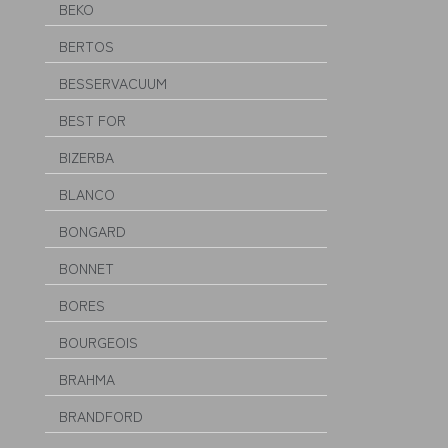
BEKO
BERTOS
BESSERVACUUM
BEST FOR
BIZERBA
BLANCO
BONGARD
BONNET
BORES
BOURGEOIS
BRAHMA
BRANDFORD