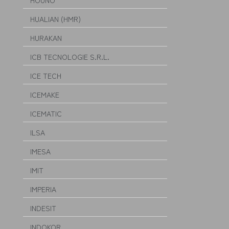
HOUNO
HUALIAN (HMR)
HURAKAN
ICB TECNOLOGIE S.R.L.
ICE TECH
ICEMAKE
ICEMATIC
ILSA
IMESA
IMIT
IMPERIA
INDESIT
INDOKOR