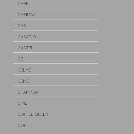
CAREL
CARIMALI
CAS
CASADIO
CASTEL
CB
CELME
CEME
CHAMPION
CIME
COFFEE QUEEN
COFFF