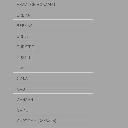
BRAVILOR BONAMAT
BREMA
BREMAS
BRITA
BURKERT
BUSCH
BWT
C.M.A
CAB
CANCAN
CAPIC
CARBOMA (Карбома)