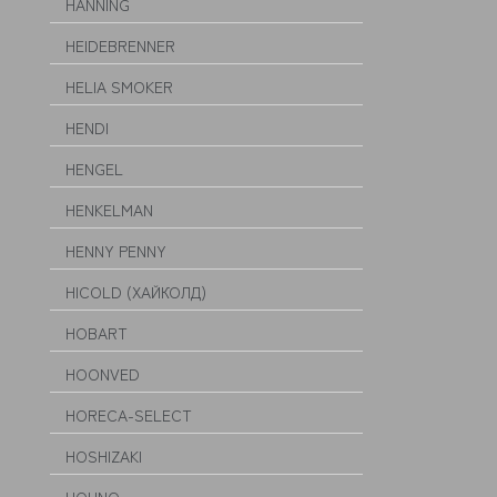
HANNING
HEIDEBRENNER
HELIA SMOKER
HENDI
HENGEL
HENKELMAN
HENNY PENNY
HICOLD (ХАЙКОЛД)
HOBART
HOONVED
HORECA-SELECT
HOSHIZAKI