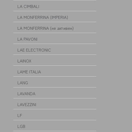
LA CIMBALI
LA MONFERRINA (IMPERIA)
LA MONFERRINA (не активен)
LA PAVONI
LAE ELECTRONIC
LAINOX
LAME ITALIA
LANG
LAVANDA
LAVEZZINI
LF
LGB