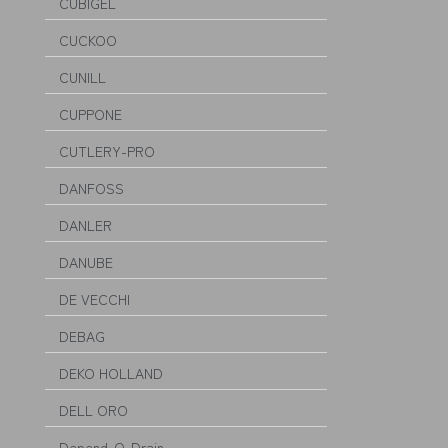
CUBIGEL
CUCKOO
CUNILL
CUPPONE
CUTLERY-PRO
DANFOSS
DANLER
DANUBE
DE VECCHI
DEBAG
DEKO HOLLAND
DELL ORO
Depend-O-Drain