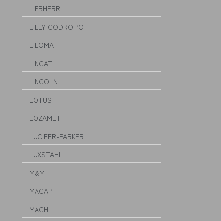
LIEBHERR
LILLY CODROIPO
LILOMA
LINCAT
LINCOLN
LOTUS
LOZAMET
LUCIFER-PARKER
LUXSTAHL
M&M
MACAP
MACH