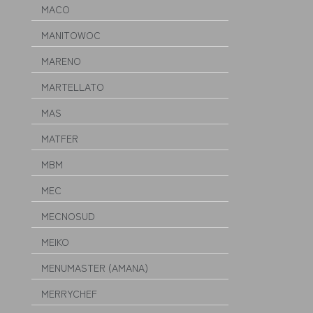
MACO
MANITOWOC
MARENO
MARTELLATO
MAS
MATFER
MBM
MEC
MECNOSUD
MEIKO
MENUMASTER (AMANA)
MERRYCHEF