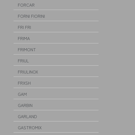
FORCAR
FORNI FIORINI
FRI FRI
FRIMA
FRIMONT
FRIUL
FRIULINOX
FRXSH
GAM
GARBIN
GARLAND
GASTROMIX