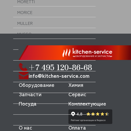
MORETTI
MORICE
MULLER
MUSSO
MVQ
NEMOX
+7 495 120-86-68
NOPEIN
info@kitchen-service.com
NTF
Оборудование
Химия
NUOVA SIMONELLI
Запчасти
Сервис
ODE
Посуда
Комплектующие
OEM
OLAB
О нас
Оплата