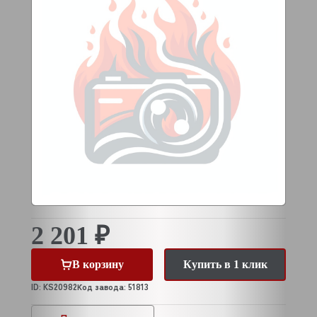
2 201 ₽
В корзину
Купить в 1 клик
ID: KS20982
Код завода: 51813