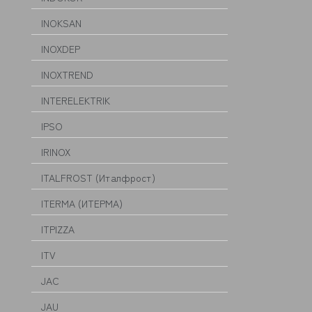
INOKSAN
INOXDEP
INOXTREND
INTERELEKTRIK
IPSO
IRINOX
ITALFROST (Италфрост)
ITERMA (ИТЕРМА)
ITPIZZA
ITV
JAC
JAU