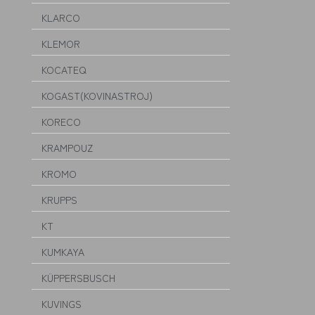
KLARCO
KLEMOR
KOCATEQ
KOGAST(KOVINASTROJ)
KORECO
KRAMPOUZ
KROMO
KRUPPS
KT
KUMKAYA
KÜPPERSBUSCH
KUVINGS