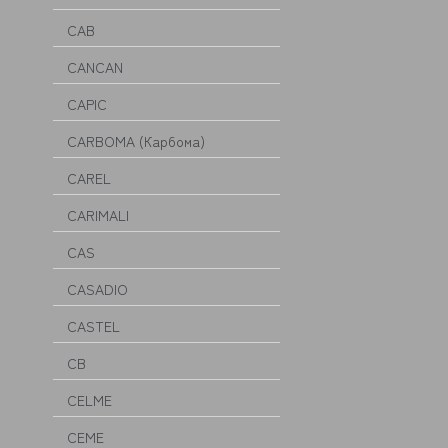
CAB
CANCAN
CAPIC
CARBOMA (Карбома)
CAREL
CARIMALI
CAS
CASADIO
CASTEL
CB
CELME
CEME