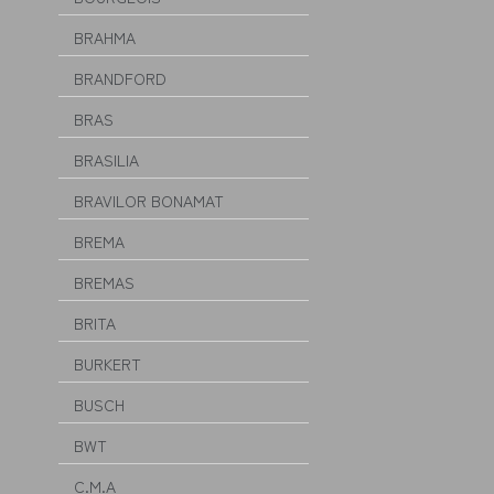
BRAHMA
BRANDFORD
BRAS
BRASILIA
BRAVILOR BONAMAT
BREMA
BREMAS
BRITA
BURKERT
BUSCH
BWT
C.M.A