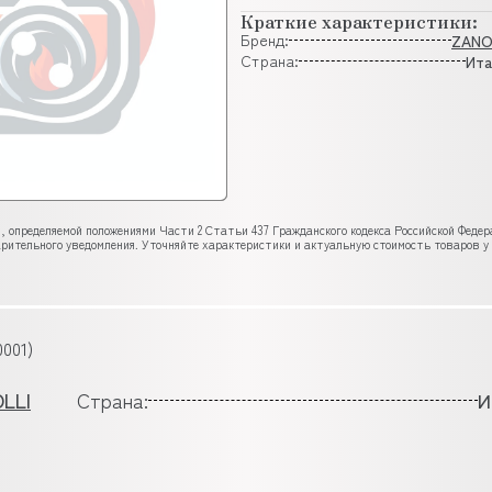
Краткие характеристики:
Бренд:
ZANO
Страна:
Ита
, определяемой положениями Части 2 Статьи 437 Гражданского кодекса Российской Феде
рительного уведомления. Уточняйте характеристики и актуальную стоимость товаров у
001)
LLI
Страна:
И