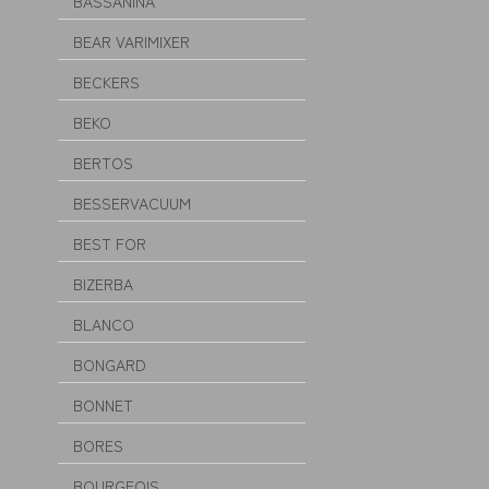
BASSANINA
BEAR VARIMIXER
BECKERS
BEKO
BERTOS
BESSERVACUUM
BEST FOR
BIZERBA
BLANCO
BONGARD
BONNET
BORES
BOURGEOIS