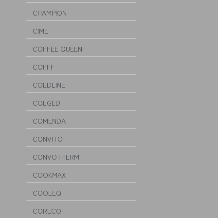
CHAMPION
CIME
COFFEE QUEEN
COFFF
COLDLINE
COLGED
COMENDA
CONVITO
CONVOTHERM
COOKMAX
COOLEQ
CORECO