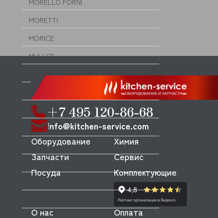
MORELLO FORNI
MORETTI
MORICE
MULLER
MUSSO
MVQ
+7 495 120-86-68
NEMOX
info@kitchen-service.com
NOPEIN
Оборудование
Химия
NTF
Запчасти
Сервис
NUOVA SIMONELLI
Посуда
Комплектующие
ODE
OEM
О нас
Оплата