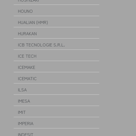
HOUNO
HUALIAN (HMR)
HURAKAN
ICB TECNOLOGIE S.R.L.
ICE TECH
ICEMAKE
ICEMATIC
ILSA
IMESA
IMIT
IMPERIA
INDESIT