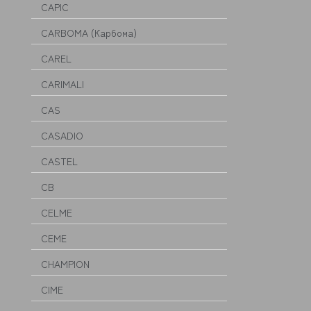
CAPIC
CARBOMA (Карбома)
CAREL
CARIMALI
CAS
CASADIO
CASTEL
CB
CELME
CEME
CHAMPION
CIME