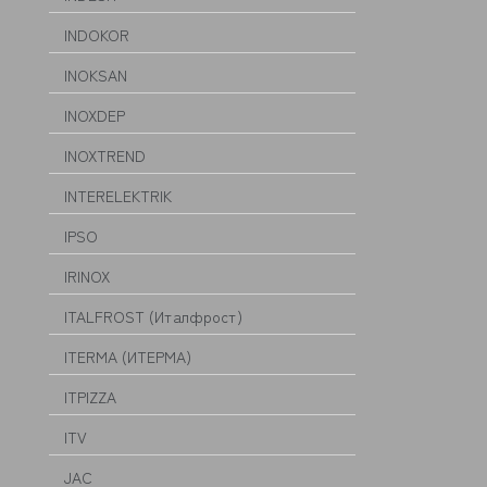
INDOKOR
INOKSAN
INOXDEP
INOXTREND
INTERELEKTRIK
IPSO
IRINOX
ITALFROST (Италфрост)
ITERMA (ИТЕРМА)
ITPIZZA
ITV
JAC