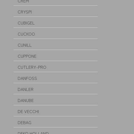
CREM
CRYSPI
CUBIGEL
CUCKOO
CUNILL
CUPPONE
CUTLERY-PRO
DANFOSS
DANLER
DANUBE
DE VECCHI
DEBAG
DEKO HOLLAND