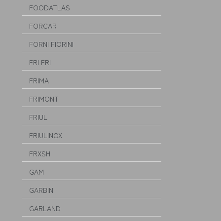
FOODATLAS
FORCAR
FORNI FIORINI
FRI FRI
FRIMA
FRIMONT
FRIUL
FRIULINOX
FRXSH
GAM
GARBIN
GARLAND