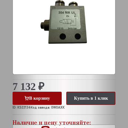
7 132 ₽
В корзину
Купить в 1 клик
ID: KS22134
Код завода: 0W0AXK
Наличие и цену уточняйте: