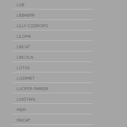
LGB
LIEBHERR
LILLY CODROIPO
LILOMA
LINCAT
LINCOLN
LOTUS
LOZAMET
LUCIFER-PARKER
LUXSTAHL
M&M
MACAP