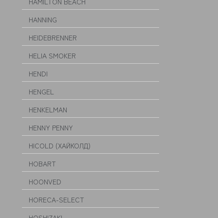
HAMILTON BEACH
HANNING
HEIDEBRENNER
HELIA SMOKER
HENDI
HENGEL
HENKELMAN
HENNY PENNY
HICOLD (ХАЙКОЛД)
HOBART
HOONVED
HORECA-SELECT
HOSHIZAKI