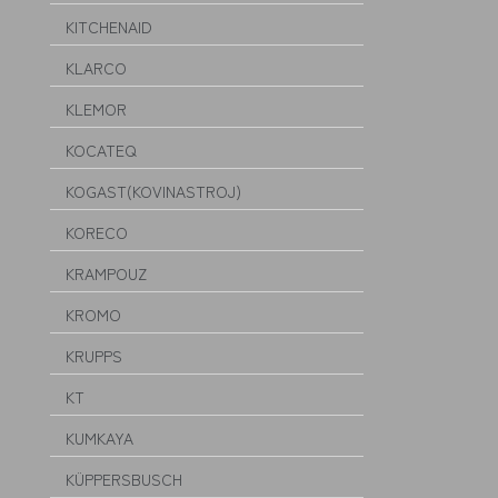
KITCHENAID
KLARCO
KLEMOR
KOCATEQ
KOGAST(KOVINASTROJ)
KORECO
KRAMPOUZ
KROMO
KRUPPS
KT
KUMKAYA
KÜPPERSBUSCH