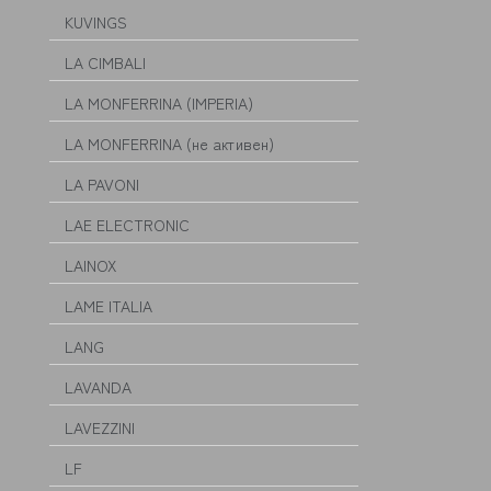
KUVINGS
LA CIMBALI
LA MONFERRINA (IMPERIA)
LA MONFERRINA (не активен)
LA PAVONI
LAE ELECTRONIC
LAINOX
LAME ITALIA
LANG
LAVANDA
LAVEZZINI
LF