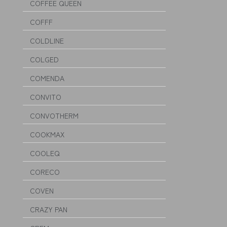
COFFEE QUEEN
COFFF
COLDLINE
COLGED
COMENDA
CONVITO
CONVOTHERM
COOKMAX
COOLEQ
CORECO
COVEN
CRAZY PAN