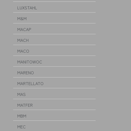
LUXSTAHL
M&M
MACAP
MACH
MACO
MANITOWOC
MARENO
MARTELLATO
MAS
MATFER
MBM
MEC