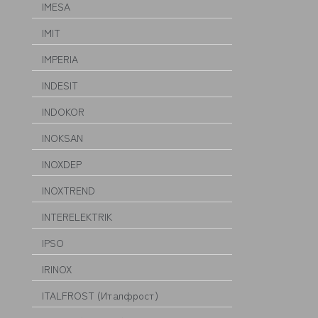
IMESA
IMIT
IMPERIA
INDESIT
INDOKOR
INOKSAN
INOXDEP
INOXTREND
INTERELEKTRIK
IPSO
IRINOX
ITALFROST (Италфрост)