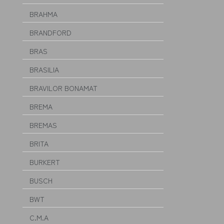
BRAHMA
BRANDFORD
BRAS
BRASILIA
BRAVILOR BONAMAT
BREMA
BREMAS
BRITA
BURKERT
BUSCH
BWT
C.M.A