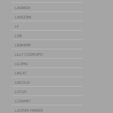
LAVANDA
LAVEZZINI
LF
LGB
LIEBHERR
LILLY CODROIPO
LILOMA
LINCAT
LINCOLN
LOTUS
LOZAMET
LUCIFER-PARKER