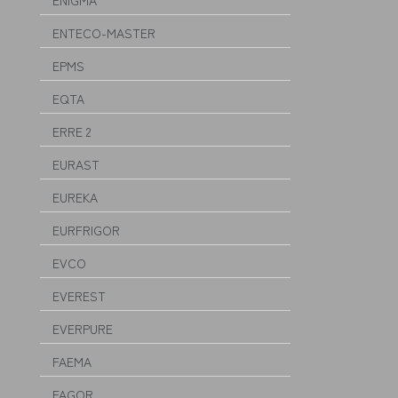
ENIGMA
ENTECO-MASTER
EPMS
EQTA
ERRE 2
EURAST
EUREKA
EURFRIGOR
EVCO
EVEREST
EVERPURE
FAEMA
FAGOR