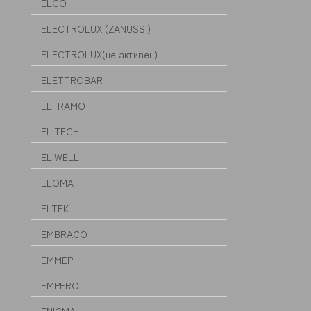
ELCO
ELECTROLUX (ZANUSSI)
ELECTROLUX(не активен)
ELETTROBAR
ELFRAMO
ELITECH
ELIWELL
ELOMA
ELTEK
EMBRACO
EMMEPI
EMPERO