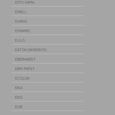
DITO SAMA
DIXELL
DUNGS
DYNAMIC
E.G.O.
EATON (INVENSYS)
EBERHARDT
EBM-PAPST
ECOLUN
EIKA
EKSI
ELBI