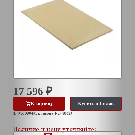
17 596 ₽
В корзину
Купить в 1 клик
ID: KS39804
Код завода: REFR0023
Наличие и цену уточняйте: