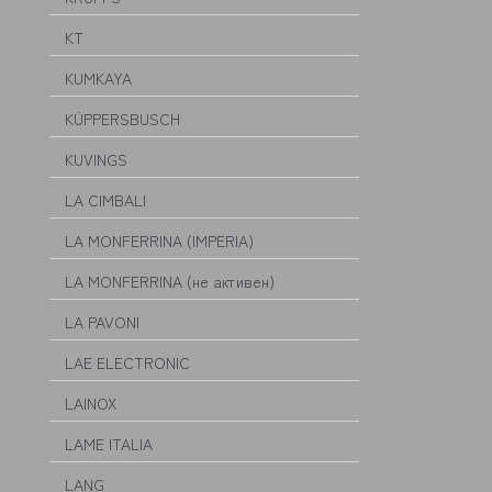
KT
KUMKAYA
KÜPPERSBUSCH
KUVINGS
LA CIMBALI
LA MONFERRINA (IMPERIA)
LA MONFERRINA (не активен)
LA PAVONI
LAE ELECTRONIC
LAINOX
LAME ITALIA
LANG