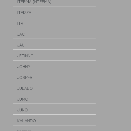
ITERMA (ИТЕРМА)
ITPIZZA
ITV
JAC
JAU
JETINNO
JOHNY
JOSPER
JULABO
JUMO
JUNO
KALANDO