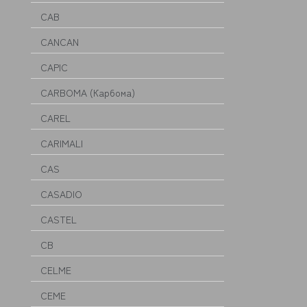
CAB
CANCAN
CAPIC
CARBOMA (Карбома)
CAREL
CARIMALI
CAS
CASADIO
CASTEL
CB
CELME
CEME