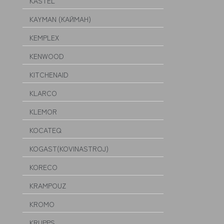
KASTEL
KAYMAN (КАЙМАН)
KEMPLEX
KENWOOD
KITCHENAID
KLARCO
KLEMOR
KOCATEQ
KOGAST(KOVINASTROJ)
KORECO
KRAMPOUZ
KROMO
KRUPPS