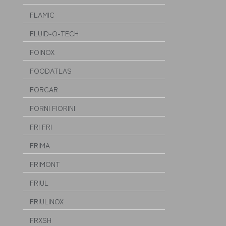
FLAMIC
FLUID-O-TECH
FOINOX
FOODATLAS
FORCAR
FORNI FIORINI
FRI FRI
FRIMA
FRIMONT
FRIUL
FRIULINOX
FRXSH