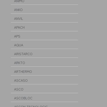
ANIMO
ANKO
ANVIL
APACH
APS
AQUA
ARISTARCO
ARKTO
ARTHERMO
ASCASO
ASCO
ASCOBLOC
ASCON TECNOLOGIC