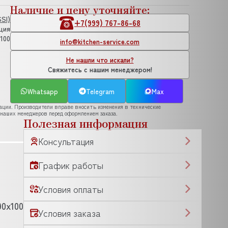
Наличие и цену уточняйте:
SI)
+7(999) 767-86-68
ция
100
info@kitchen-service.com
Не нашли что искали?
Свяжитесь с нашим менеджером!
Whatsapp
Telegram
Max
рации. Производители вправе вносить изменения в технические
 наших менеджеров перед оформлением заказа.
Полезная информация
Консультация
График работы
Условия оплаты
90x100
Условия заказа