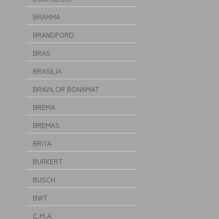
BRAHMA
BRANDFORD
BRAS
BRASILIA
BRAVILOR BONAMAT
BREMA
BREMAS
BRITA
BURKERT
BUSCH
BWT
C.M.A