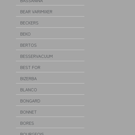
BASSANINA
BEAR VARIMIXER
BECKERS
BEKO
BERTOS
BESSERVACUUM
BEST FOR
BIZERBA
BLANCO
BONGARD
BONNET
BORES
BOURGEOIS