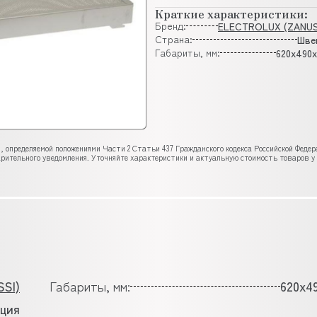
Краткие характеристики:
Бренд:
ELECTROLUX (ZANUS
Страна:
Шве
Габариты, мм:
620x490x
, определяемой положениями Части 2 Статьи 437 Гражданского кодекса Российской Феде
рительного уведомления. Уточняйте характеристики и актуальную стоимость товаров у
SI)
Габариты, мм:
620x4
ция