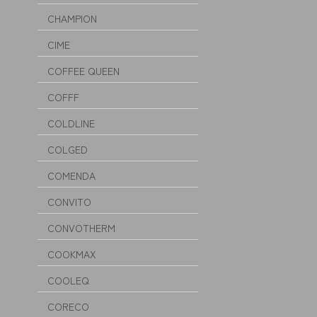
CHAMPION
CIME
COFFEE QUEEN
COFFF
COLDLINE
COLGED
COMENDA
CONVITO
CONVOTHERM
COOKMAX
COOLEQ
CORECO