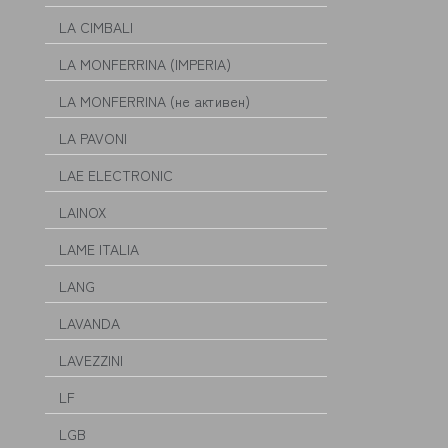
LA CIMBALI
LA MONFERRINA (IMPERIA)
LA MONFERRINA (не активен)
LA PAVONI
LAE ELECTRONIC
LAINOX
LAME ITALIA
LANG
LAVANDA
LAVEZZINI
LF
LGB