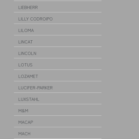
LIEBHERR
LILLY CODROIPO
LILOMA
LINCAT
LINCOLN
LOTUS
LOZAMET
LUCIFER-PARKER
LUXSTAHL
M&M
MACAP
MACH