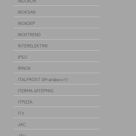
INDOKOR
INOKSAN
INOXDEP
INOXTREND
INTERELEKTRIK
IPSO
IRINOX
ITALFROST (Италфрост)
ITERMA (ИТЕРМА)
ITPIZZA
ITV
JAC
JAU