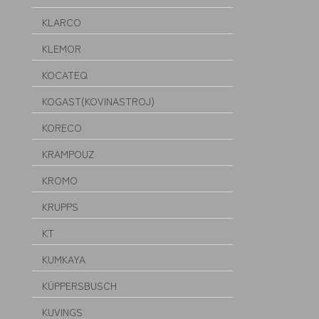
KLARCO
KLEMOR
KOCATEQ
KOGAST(KOVINASTROJ)
KORECO
KRAMPOUZ
KROMO
KRUPPS
KT
KUMKAYA
KÜPPERSBUSCH
KUVINGS