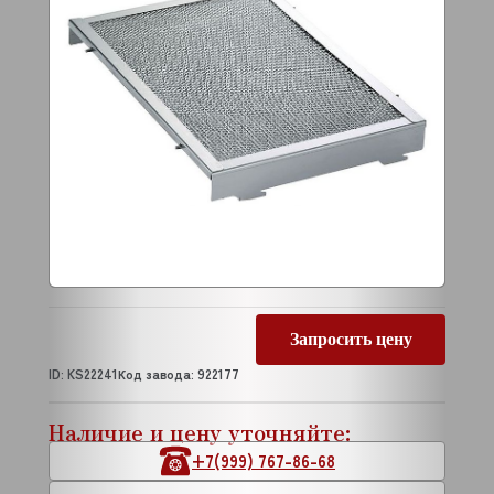
Запросить цену
ID: KS22241
Код завода: 922177
Наличие и цену уточняйте:
+7(999) 767-86-68