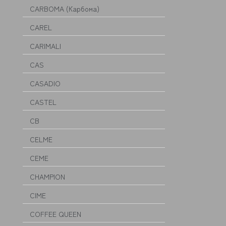
CARBOMA (Карбома)
CAREL
CARIMALI
CAS
CASADIO
CASTEL
CB
CELME
CEME
CHAMPION
CIME
COFFEE QUEEN