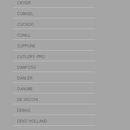
CRYSPI
CUBIGEL
CUCKOO
CUNILL
CUPPONE
CUTLERY-PRO
DANFOSS
DANLER
DANUBE
DE VECCHI
DEBAG
DEKO HOLLAND