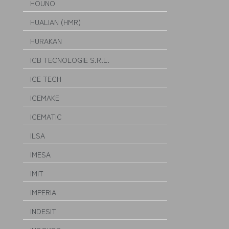
HOUNO
HUALIAN (HMR)
HURAKAN
ICB TECNOLOGIE S.R.L.
ICE TECH
ICEMAKE
ICEMATIC
ILSA
IMESA
IMIT
IMPERIA
INDESIT