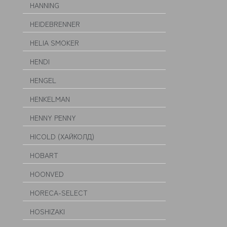
HANNING
HEIDEBRENNER
HELIA SMOKER
HENDI
HENGEL
HENKELMAN
HENNY PENNY
HICOLD (ХАЙКОЛД)
HOBART
HOONVED
HORECA-SELECT
HOSHIZAKI