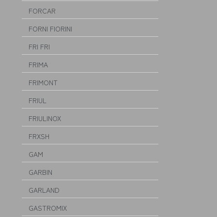
FORCAR
FORNI FIORINI
FRI FRI
FRIMA
FRIMONT
FRIUL
FRIULINOX
FRXSH
GAM
GARBIN
GARLAND
GASTROMIX