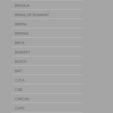
BRASILIA
BRAVILOR BONAMAT
BREMA
BREMAS
BRITA
BURKERT
BUSCH
BWT
C.M.A
CAB
CANCAN
CAPIC