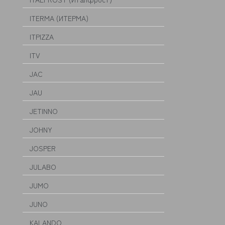
ITERMA (ИТЕРМА)
ITPIZZA
ITV
JAC
JAU
JETINNO
JOHNY
JOSPER
JULABO
JUMO
JUNO
KALANDO