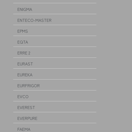
ENIGMA
ENTECO-MASTER
EPMS
EQTA
ERRE 2
EURAST
EUREKA
EURFRIGOR
EVCO
EVEREST
EVERPURE
FAEMA