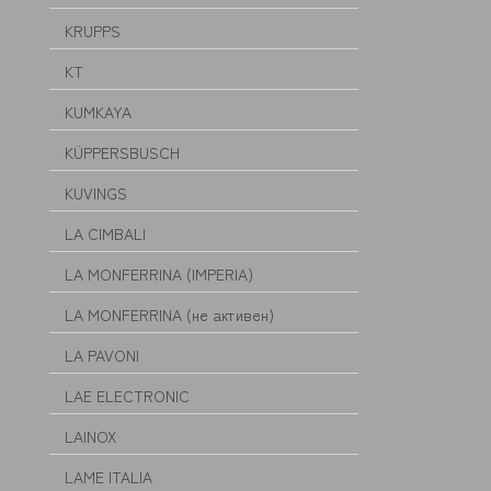
KRUPPS
KT
KUMKAYA
KÜPPERSBUSCH
KUVINGS
LA CIMBALI
LA MONFERRINA (IMPERIA)
LA MONFERRINA (не активен)
LA PAVONI
LAE ELECTRONIC
LAINOX
LAME ITALIA