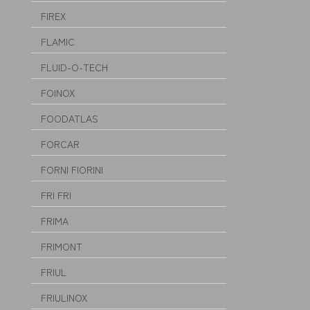
FIREX
FLAMIC
FLUID-O-TECH
FOINOX
FOODATLAS
FORCAR
FORNI FIORINI
FRI FRI
FRIMA
FRIMONT
FRIUL
FRIULINOX