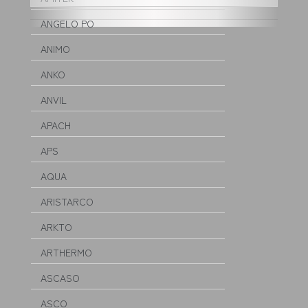
ANGELO PO
ANIMO
ANKO
ANVIL
APACH
APS
AQUA
ARISTARCO
ARKTO
ARTHERMO
ASCASO
ASCO