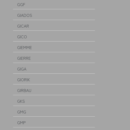
GGF
GIADOS
GICAR
GICO
GIEMME
GIERRE
GIGA
GIORIK
GIRBAU
GKS
GMG
GMP