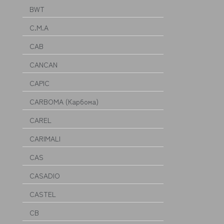
BWT
C.M.A
CAB
CANCAN
CAPIC
CARBOMA (Карбома)
CAREL
CARIMALI
CAS
CASADIO
CASTEL
CB