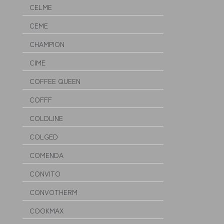
CELME
CEME
CHAMPION
CIME
COFFEE QUEEN
COFFF
COLDLINE
COLGED
COMENDA
CONVITO
CONVOTHERM
COOKMAX