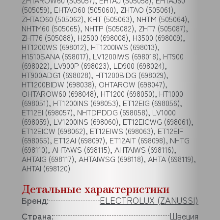
ZHTAROW60 (505057), EHTAJ (505058), EHTAJ60
(505059), EHTAO60 (505060), ZHTAO (505061),
ZHTAO60 (505062), KHT (505063), NHTM (505064),
NHTM60 (505065), NHTP (505082), ZHT7 (505087),
ZHT76 (505088), H2500 (698008), H3500 (698009),
HT1200WS (698012), HT1200IWS (698013),
H1510SANA (698017), LV1200IWS (698018), HT900
(698022), LV900P (698023), LD900 (698024),
HT900ADG1 (698028), HT1200BIDG (698029),
HT1200BIDW (698038), OHTAROW (698047),
OHTAROW60 (698048), HT1200 (698050), HT1000
(698051), HT1200INS (698053), ET12EIG (698056),
ET12EI (698057), NHTDPDDG (698058), LV1000
(698059), LV1200INS (698060), ET12EICWG (698061),
ET12EICW (698062), ET12EIWS (698063), ET12EIF
(698065), ET12AI (698097), ET12AIT (698098), NHTG
(698110), AHTAWS (698115), AHTAIWS (698116),
AHTAIG (698117), AHTAIWSG (698118), AHTA (698119),
AHTAI (698120)
Детальные характеристики
Бренд:
ELECTROLUX (ZANUSSI)
Страна:
Швеция