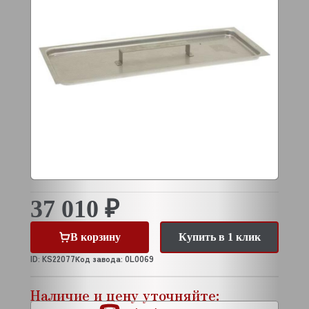
37 010 ₽
В корзину
Купить в 1 клик
ID: KS22077
Код завода: 0L0069
Наличие и цену уточняйте: