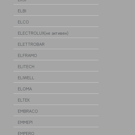
ELBI
ELCO
ELECTROLUX(не активен)
ELETTROBAR
ELFRAMO
ELITECH
ELIWELL
ELOMA
ELTEK
EMBRACO
EMMEPI
EMPERO