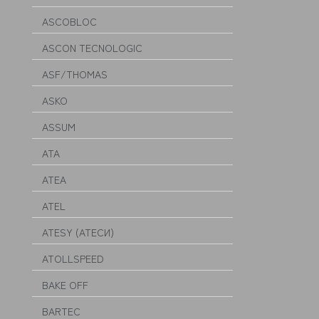
ASCOBLOC
ASCON TECNOLOGIC
ASF/THOMAS
ASKO
ASSUM
ATA
ATEA
ATEL
ATESY (АТЕСИ)
ATOLLSPEED
BAKE OFF
BARTEC