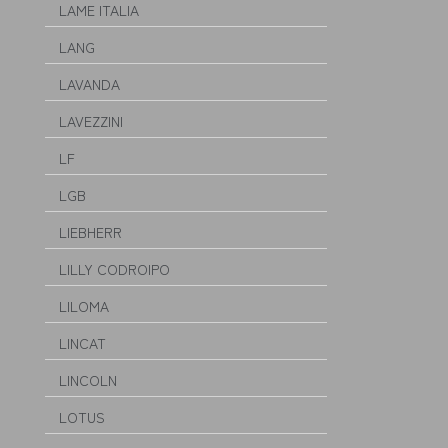
LAME ITALIA
LANG
LAVANDA
LAVEZZINI
LF
LGB
LIEBHERR
LILLY CODROIPO
LILOMA
LINCAT
LINCOLN
LOTUS