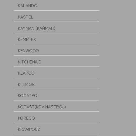
KALANDO
KASTEL
KAYMAN (КАЙМАН)
KEMPLEX
KENWOOD
KITCHENAID
KLARCO
KLEMOR
KOCATEQ
KOGAST(KOVINASTROJ)
KORECO
KRAMPOUZ