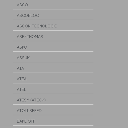
ASCO
ASCOBLOC
ASCON TECNOLOGIC
ASF/THOMAS
ASKO
ASSUM
ATA
ATEA
ATEL
ATESY (АТЕСИ)
ATOLLSPEED
BAKE OFF