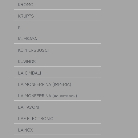
KROMO
KRUPPS
KT
KUMKAYA
KÜPPERSBUSCH
KUVINGS
LA CIMBALI
LA MONFERRINA (IMPERIA)
LA MONFERRINA (не активен)
LA PAVONI
LAE ELECTRONIC
LAINOX