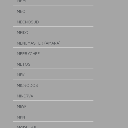
MBM
MEC
MECNOSUD
MEIKO
MENUMASTER (AMANA)
MERRYCHEF
METOS
MFK
MICRODOS
MINERVA
MIWE
MKN
MODULAR