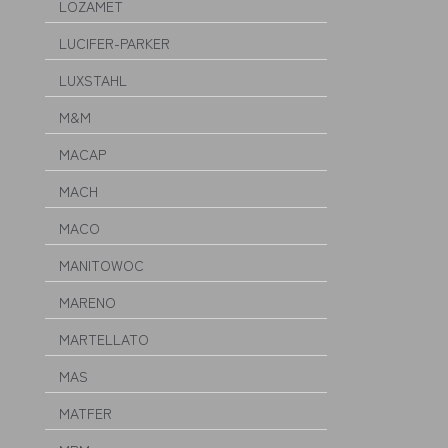
LOZAMET
LUCIFER-PARKER
LUXSTAHL
M&M
MACAP
MACH
MACO
MANITOWOC
MARENO
MARTELLATO
MAS
MATFER