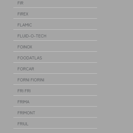
FIR
FIREX
FLAMIC
FLUID-O-TECH
FOINOX
FOODATLAS
FORCAR
FORNI FIORINI
FRI FRI
FRIMA
FRIMONT
FRIUL