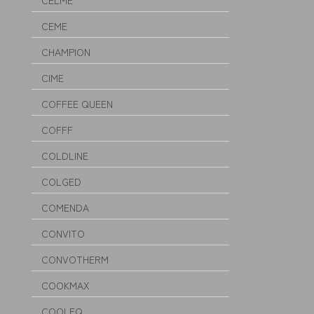
CELME
CEME
CHAMPION
CIME
COFFEE QUEEN
COFFF
COLDLINE
COLGED
COMENDA
CONVITO
CONVOTHERM
COOKMAX
COOLEQ