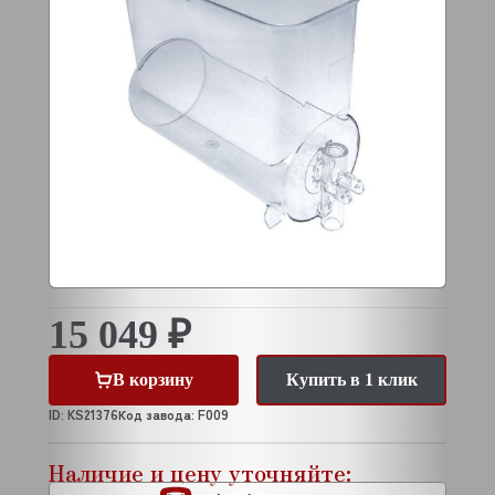
15 049 ₽
В корзину
Купить в 1 клик
ID: KS21376
Код завода: F009
Наличие и цену уточняйте: