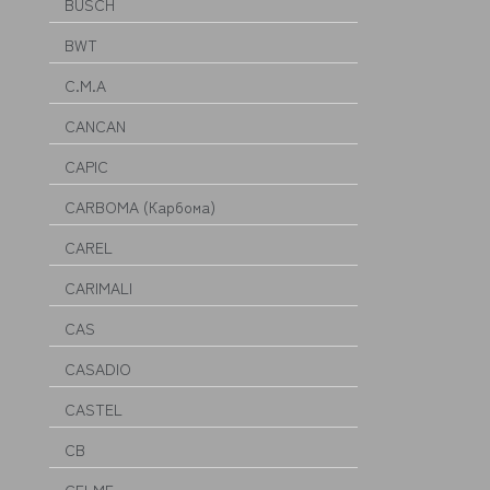
BUSCH
BWT
C.M.A
CANCAN
CAPIC
CARBOMA (Карбома)
CAREL
CARIMALI
CAS
CASADIO
CASTEL
CB