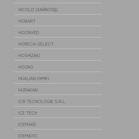
HICOLD (ХАЙКОЛД)
HOBART
HOONVED
HORECA-SELECT
HOSHIZAKI
HOUNO
HUALIAN (HMR)
HURAKAN
ICB TECNOLOGIE S.R.L.
ICE TECH
ICEMAKE
ICEMATIC