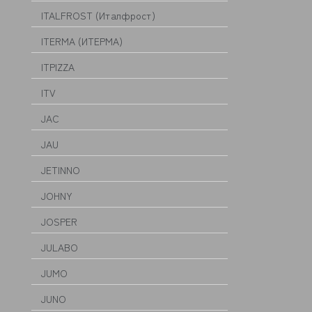
ITALFROST (Италфрост)
ITERMA (ИТЕРМА)
ITPIZZA
ITV
JAC
JAU
JETINNO
JOHNY
JOSPER
JULABO
JUMO
JUNO