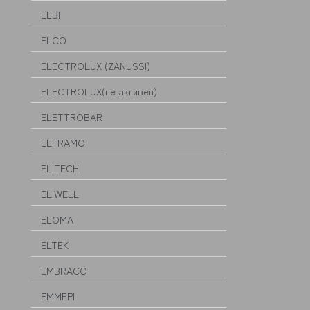
ELBI
ELCO
ELECTROLUX (ZANUSSI)
ELECTROLUX(не активен)
ELETTROBAR
ELFRAMO
ELITECH
ELIWELL
ELOMA
ELTEK
EMBRACO
EMMEPI