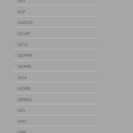
GEV
GGF
GIADOS
GICAR
GICO
GIEMME
GIERRE
GIGA
GIORIK
GIRBAU
GKS
GMG
GMP