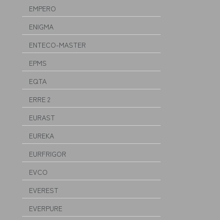
EMPERO
ENIGMA
ENTECO-MASTER
EPMS
EQTA
ERRE 2
EURAST
EUREKA
EURFRIGOR
EVCO
EVEREST
EVERPURE