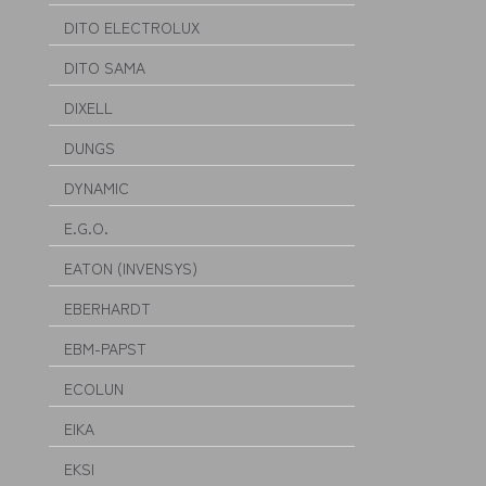
DITO ELECTROLUX
DITO SAMA
DIXELL
DUNGS
DYNAMIC
E.G.O.
EATON (INVENSYS)
EBERHARDT
EBM-PAPST
ECOLUN
EIKA
EKSI