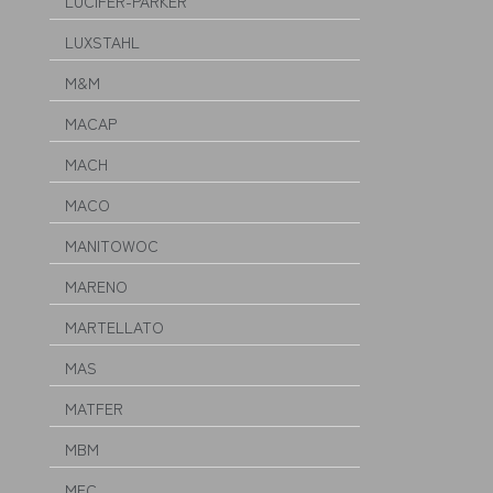
LUCIFER-PARKER
LUXSTAHL
M&M
MACAP
MACH
MACO
MANITOWOC
MARENO
MARTELLATO
MAS
MATFER
MBM
MEC