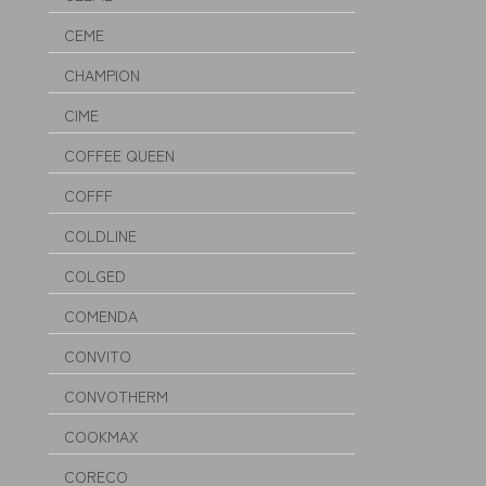
CEME
CHAMPION
CIME
COFFEE QUEEN
COFFF
COLDLINE
COLGED
COMENDA
CONVITO
CONVOTHERM
COOKMAX
CORECO