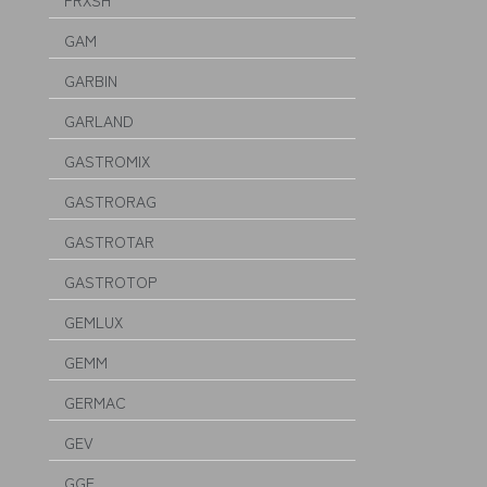
FRXSH
GAM
GARBIN
GARLAND
GASTROMIX
GASTRORAG
GASTROTAR
GASTROTOP
GEMLUX
GEMM
GERMAC
GEV
GGF