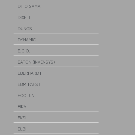
DITO SAMA
DIXELL
DUNGS
DYNAMIC
E.G.O.
EATON (INVENSYS)
EBERHARDT
EBM-PAPST
ECOLUN
EIKA
EKSI
ELBI