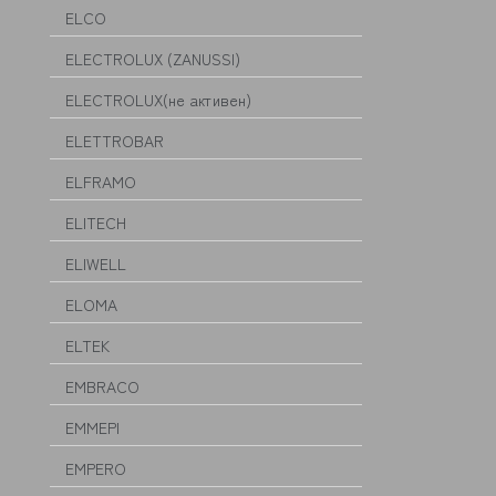
ELCO
ELECTROLUX (ZANUSSI)
ELECTROLUX(не активен)
ELETTROBAR
ELFRAMO
ELITECH
ELIWELL
ELOMA
ELTEK
EMBRACO
EMMEPI
EMPERO