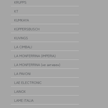
KRUPPS
KT
KUMKAYA
KÜPPERSBUSCH
KUVINGS
LA CIMBALI
LA MONFERRINA (IMPERIA)
LA MONFERRINA (не активен)
LA PAVONI
LAE ELECTRONIC
LAINOX
LAME ITALIA