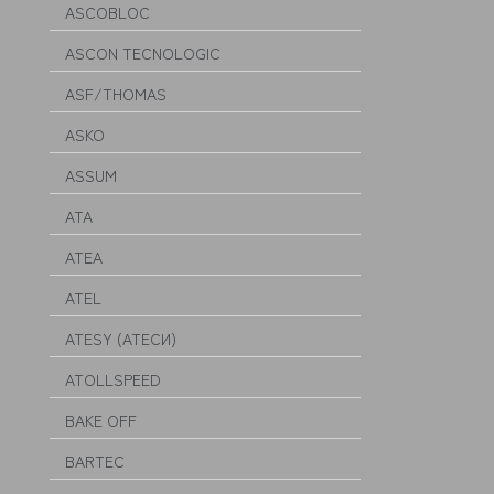
ASCOBLOC
ASCON TECNOLOGIC
ASF/THOMAS
ASKO
ASSUM
ATA
ATEA
ATEL
ATESY (АТЕСИ)
ATOLLSPEED
BAKE OFF
BARTEC