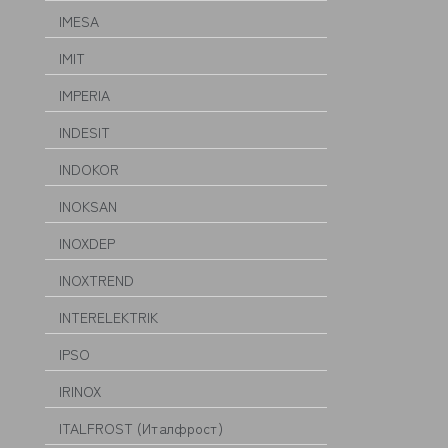
IMESA
IMIT
IMPERIA
INDESIT
INDOKOR
INOKSAN
INOXDEP
INOXTREND
INTERELEKTRIK
IPSO
IRINOX
ITALFROST (Италфрост)