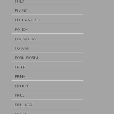
FIREX
FLAMIC
FLUID-O-TECH
FOINOX
FOODATLAS
FORCAR
FORNI FIORINI
FRI FRI
FRIMA
FRIMONT
FRIUL
FRIULINOX