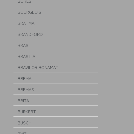
BORES
BOURGEOIS
BRAHMA
BRANDFORD
BRAS
BRASILIA
BRAVILOR BONAMAT
BREMA
BREMAS
BRITA
BURKERT
BUSCH
BWT