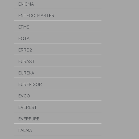
ENIGMA
ENTECO-MASTER
EPMS
EQTA
ERRE 2
EURAST
EUREKA
EURFRIGOR
EVCO
EVEREST
EVERPURE
FAEMA