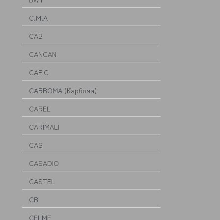
C.M.A
CAB
CANCAN
CAPIC
CARBOMA (Карбома)
CAREL
CARIMALI
CAS
CASADIO
CASTEL
CB
CELME