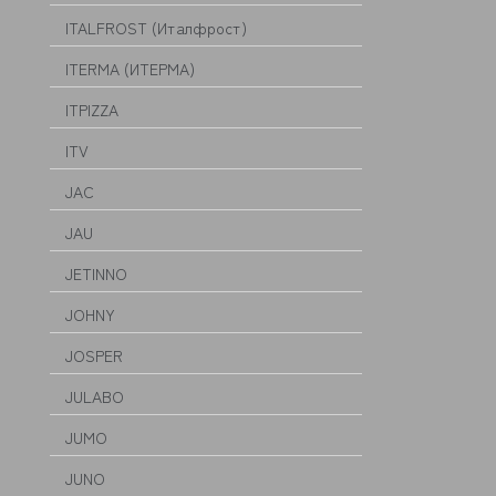
ITALFROST (Италфрост)
ITERMA (ИТЕРМА)
ITPIZZA
ITV
JAC
JAU
JETINNO
JOHNY
JOSPER
JULABO
JUMO
JUNO