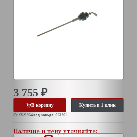
3 755 ₽
В корзину
Купить в 1 клик
ID: KS21964
Код завода: 0C1201
Наличие и цену уточняйте: