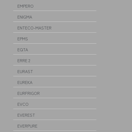
EMPERO
ENIGMA
ENTECO-MASTER
EPMS
EQTA
ERRE 2
EURAST
EUREKA
EURFRIGOR
EVCO
EVEREST
EVERPURE