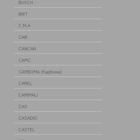
BUSCH
BWT
C.M.A
CAB
CANCAN
CAPIC
CARBOMA (Карбома)
CAREL
CARIMALI
CAS
CASADIO
CASTEL