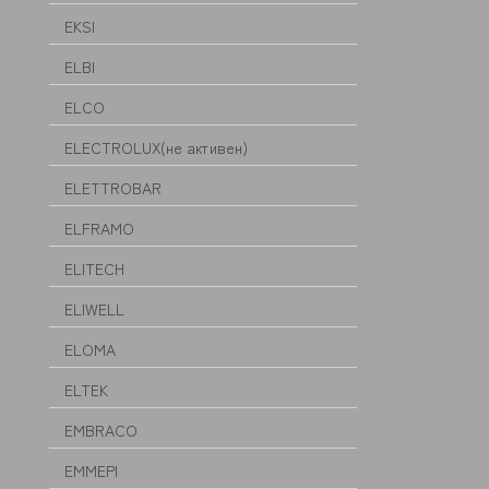
EKSI
ELBI
ELCO
ELECTROLUX(не активен)
ELETTROBAR
ELFRAMO
ELITECH
ELIWELL
ELOMA
ELTEK
EMBRACO
EMMEPI