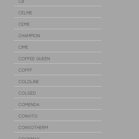
CB
CELME
CEME
CHAMPION
CIME
COFFEE QUEEN
COFFF
COLDLINE
COLGED
COMENDA
CONVITO
CONVOTHERM
COOKMAX