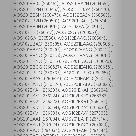
AOS201EB3J (260461), AOS201EA2N (260466),
AOS201EB2N (260467), AOS201EB5M (260470),
AOS201EB6M (260473), AOS102EA2N (260500),
AOS102EB2N (260501), AOS201EA0H (260514),
AOS201EB0H (260515), AOS102EA (260516),
AOS102EB (260517), AOS102GB (260559),
AOS102GA (260560), AOS102EAAQ (260604),
AOS102EBAQ (260605), AOS201EAAQ (260606),
AOS201EBAQ (260607), AOS102EANQ (260614),
AOS102EBNQ (260615), AOS201EANQ (260616),
AOS201EBNQ (260617), AOS201EACQ (260626),
AOS201EBCQ (260627), AOS201EAHQ (260636),
AOS201EBHQ (260637), AOS201EBFQ (260657),
AOS102EAMQ (260814), AOS201EAMQ (260816),
AOS102EABQ (260824), AOS201EABQ (260826),
AOS102EKA1 (266203), AOS201EKA1 (266204),
AOS201EKN1 (266224), AOS102EKM1 (266283),
AOS102EKV1 (266323), AOS102EKR1 (266353),
AOS201EKR1 (266354), AOS102EKM1 (266373),
AOS102EKV1 (266383), AOS102EAA1 (267003),
AOS201EAA1 (267004), AOS201EAH1 (267014),
AOS201EAN1 (267024), AOS102EAC1 (267033),
AOS201EAC1 (267034), AOS201EAE1 (267044),
AOS201EAF1 (267054), AOS102EAS1 (267063),