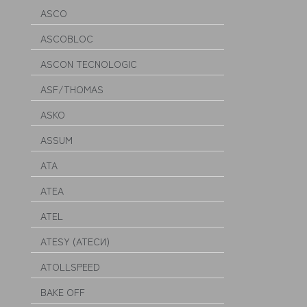
ASCO
ASCOBLOC
ASCON TECNOLOGIC
ASF/THOMAS
ASKO
ASSUM
ATA
ATEA
ATEL
ATESY (АТЕСИ)
ATOLLSPEED
BAKE OFF