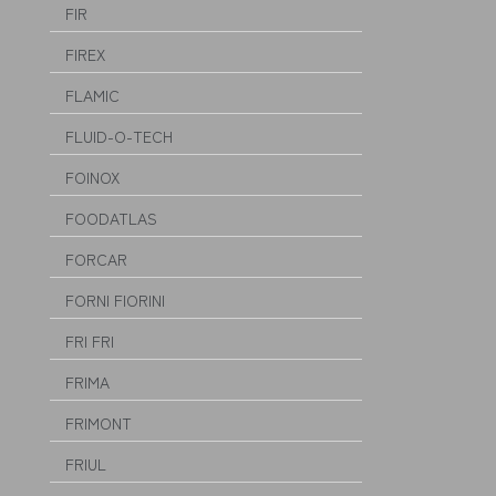
FIR
FIREX
FLAMIC
FLUID-O-TECH
FOINOX
FOODATLAS
FORCAR
FORNI FIORINI
FRI FRI
FRIMA
FRIMONT
FRIUL