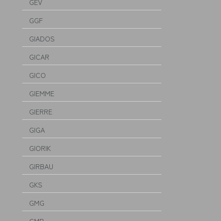
GEV
GGF
GIADOS
GICAR
GICO
GIEMME
GIERRE
GIGA
GIORIK
GIRBAU
GKS
GMG