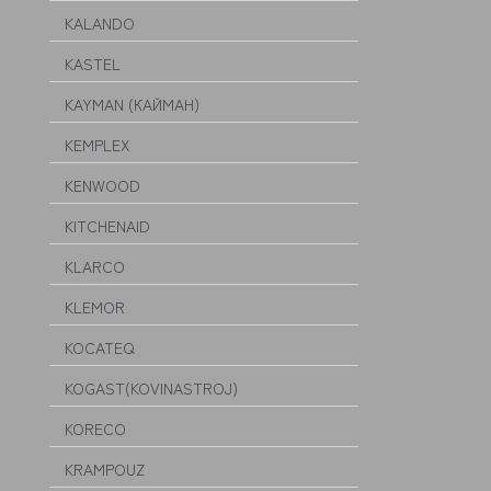
KALANDO
KASTEL
KAYMAN (КАЙМАН)
KEMPLEX
KENWOOD
KITCHENAID
KLARCO
KLEMOR
KOCATEQ
KOGAST(KOVINASTROJ)
KORECO
KRAMPOUZ