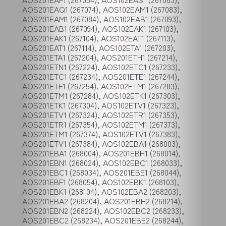
AOS201EAQ1 (267074), AOS102EAM1 (267083),
AOS201EAM1 (267084), AOS102EAB1 (267093),
AOS201EAB1 (267094), AOS102EAK1 (267103),
AOS201EAK1 (267104), AOS102EAT1 (267113),
AOS201EAT1 (267114), AOS102ETA1 (267203),
AOS201ETA1 (267204), AOS201ETH1 (267214),
AOS201ETN1 (267224), AOS102ETC1 (267233),
AOS201ETC1 (267234), AOS201ETE1 (267244),
AOS201ETF1 (267254), AOS102ETM1 (267283),
AOS201ETM1 (267284), AOS102ETK1 (267303),
AOS201ETK1 (267304), AOS102ETV1 (267323),
AOS201ETV1 (267324), AOS102ETR1 (267353),
AOS201ETR1 (267354), AOS102ETM1 (267373),
AOS201ETM1 (267374), AOS102ETV1 (267383),
AOS201ETV1 (267384), AOS102EBA1 (268003),
AOS201EBA1 (268004), AOS201EBH1 (268014),
AOS201EBN1 (268024), AOS102EBC1 (268033),
AOS201EBC1 (268034), AOS201EBE1 (268044),
AOS201EBF1 (268054), AOS102EBK1 (268103),
AOS201EBK1 (268104), AOS102EBA2 (268203),
AOS201EBA2 (268204), AOS201EBH2 (268214),
AOS201EBN2 (268224), AOS102EBC2 (268233),
AOS201EBC2 (268234), AOS201EBE2 (268244),