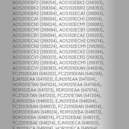
AOS201EBF2 (268254), AOS102EBK2 (268303),
AOS201EBK2 (268304), AOS102EBR2 (268353),
AOS201EBR2 (268354), AOS102ECA1 (269003),
AOS201ECA1 (269004), AOS201ECH1 (269014),
AOS201ECN1 (269024), AOS102ECM1 (269083),
AOS201ECM1 (269084), AOS102ECB1 (269093),
AOS201ECB1 (269094), AOS102ECA2 (269203),
AOS201ECA2 (269204), AOS201ECH2 (269214),
AOS201ECN2 (269224), AOS102ECM1 (269283),
AOS102ECK2 (269303), AOS201ECK2 (269304),
AOS102ECV1 (269323), AOS102ECR2 (269353),
AOS201ECR2 (269354), AOS102ECM1 (269373),
AOS102ECV1 (269383), HOR201EKAN (646014),
FCZ102EKAN (646203), FCZ201EKAN (646204),
EJN102EAA (647003), EJN201EAA (647004),
HOR201ETAN (647024), HOR201EAA (647064),
RDR102EAA (647073), RDR201EAA (647074),
FCZ102ETAN (647203), FCZ201ETAN (647204),
EJN102EBA (648003), EJN201EBA (648004),
FCZ102EBAN (648013), FCZ201EBAN (648014),
HOR201EBAN (648024), RDR102EBA (648073),
RDR201EBA (648074), FCZ102EBAE (648213),
FCZ201EBAE (648214), EJN102ECA (649003),
EJN201ECA (649004), HOR201ECA (649064),