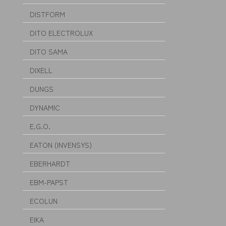
DISTFORM
DITO ELECTROLUX
DITO SAMA
DIXELL
DUNGS
DYNAMIC
E.G.O.
EATON (INVENSYS)
EBERHARDT
EBM-PAPST
ECOLUN
EIKA