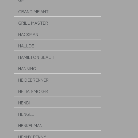
GMP
GRANDIMPIANTI
GRILL MASTER
HACKMAN
HALLDE
HAMILTON BEACH
HANNING
HEIDEBRENNER
HELIA SMOKER
HENDI
HENGEL
HENKELMAN
HENNY PENNY