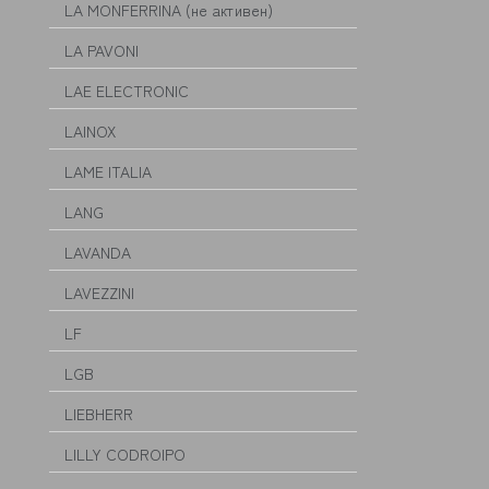
LA MONFERRINA (не активен)
LA PAVONI
LAE ELECTRONIC
LAINOX
LAME ITALIA
LANG
LAVANDA
LAVEZZINI
LF
LGB
LIEBHERR
LILLY CODROIPO