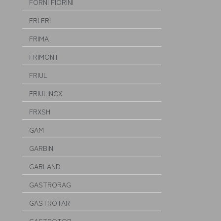
FORNI FIORINI
FRI FRI
FRIMA
FRIMONT
FRIUL
FRIULINOX
FRXSH
GAM
GARBIN
GARLAND
GASTRORAG
GASTROTAR