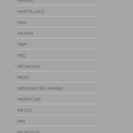
MARENO
MARTELLATO
MAS
MATFER
MBM
MEC
MECNOSUD
MEIKO
MENUMASTER (AMANA)
MERRYCHEF
METOS
MFK
MICRODOS