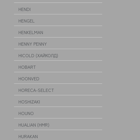
HENDI
HENGEL
HENKELMAN
HENNY PENNY
HICOLD (ХАЙКОЛД)
HOBART
HOONVED
HORECA-SELECT
HOSHIZAKI
HOUNO
HUALIAN (HMR)
HURAKAN