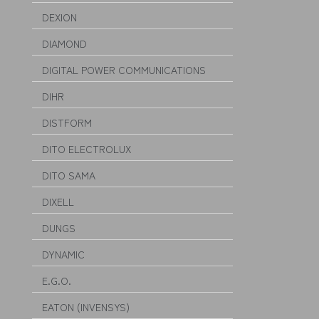
DEXION
DIAMOND
DIGITAL POWER COMMUNICATIONS
DIHR
DISTFORM
DITO ELECTROLUX
DITO SAMA
DIXELL
DUNGS
DYNAMIC
E.G.O.
EATON (INVENSYS)