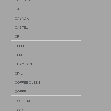
CAS
CASADIO
CASTEL
CB
CELME
CEME
CHAMPION
CIME
COFFEE QUEEN
COFFF
COLDLINE
COLGED