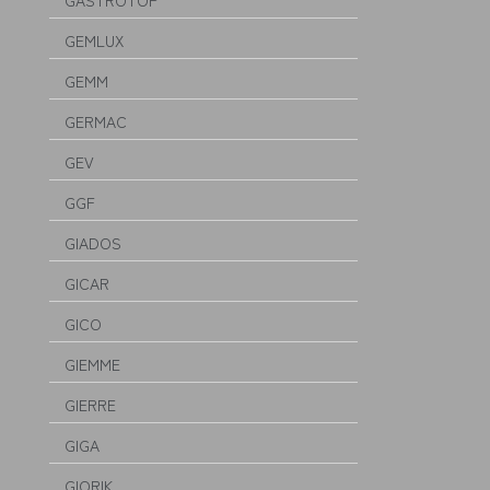
GASTROTOP
GEMLUX
GEMM
GERMAC
GEV
GGF
GIADOS
GICAR
GICO
GIEMME
GIERRE
GIGA
GIORIK