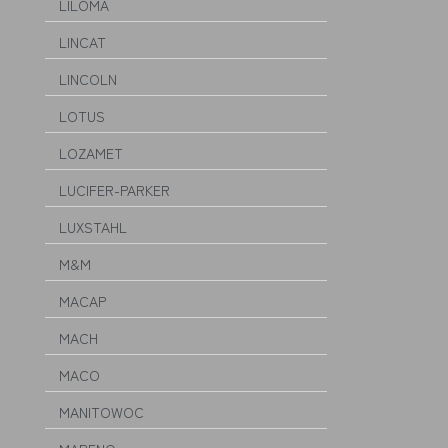
LILOMA
LINCAT
LINCOLN
LOTUS
LOZAMET
LUCIFER-PARKER
LUXSTAHL
M&M
MACAP
MACH
MACO
MANITOWOC