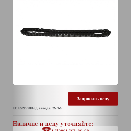
Запросить цену
ID: KS22781
Код завода: 25765
Наличие и цену уточняйте:
+7(999) 767-86-68