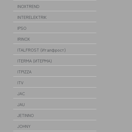
INOXTREND
INTERELEKTRIK
IPSO
IRINOX
ITALFROST (Италфрост)
ITERMA (ИТЕРМА)
ITPIZZA
ITV
JAC
JAU
JETINNO
JOHNY