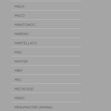
MACH
MACO
MANITOWOC
MARENO
MARTELLATO
MAS
MATFER
MBM
MEC
MECNOSUD
MEIKO
MENUMASTER (AMANA)