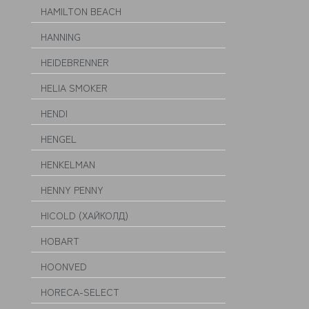
HAMILTON BEACH
HANNING
HEIDEBRENNER
HELIA SMOKER
HENDI
HENGEL
HENKELMAN
HENNY PENNY
HICOLD (ХАЙКОЛД)
HOBART
HOONVED
HORECA-SELECT