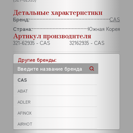
Детальные характеристики
Бренд:
CAS
Страна:
Южная Корея
Артикул производителя
321-62935 - CAS
32162935 - CAS
Другие бренды:
CAS
ABAT
ADLER
AFINOX
AIRHOT