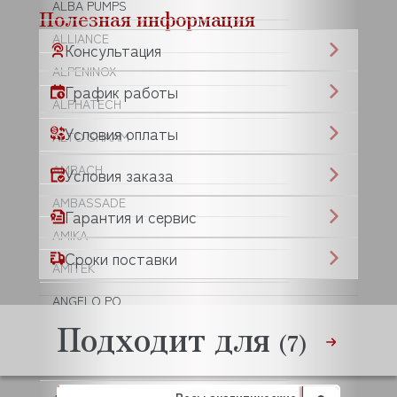
ALBA PUMPS
Полезная информация
ALLIANCE
Консультация
ALPENINOX
График работы
ALPHATECH
Условия оплаты
ALTO SHAAM
AMBACH
Условия заказа
AMBASSADE
Гарантия и сервис
AMIKA
Сроки поставки
AMITEK
ANGELO PO
Подходит для
ANIMO
(7)
ANKO