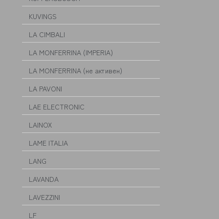
KUVINGS
LA CIMBALI
LA MONFERRINA (IMPERIA)
LA MONFERRINA (не активен)
LA PAVONI
LAE ELECTRONIC
LAINOX
LAME ITALIA
LANG
LAVANDA
LAVEZZINI
LF