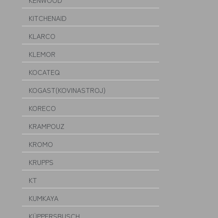
KENWOOD
KITCHENAID
KLARCO
KLEMOR
KOCATEQ
KOGAST(KOVINASTROJ)
KORECO
KRAMPOUZ
KROMO
KRUPPS
KT
KUMKAYA
KÜPPERSBUSCH