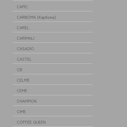
CAPIC
CARBOMA (Карбома)
CAREL
CARIMALI
CASADIO
CASTEL
CB
CELME
CEME
CHAMPION
CIME
COFFEE QUEEN