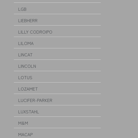
LGB
LIEBHERR
LILLY CODROIPO
LILOMA
LINCAT
LINCOLN
LOTUS
LOZAMET
LUCIFER-PARKER
LUXSTAHL
M&M
MACAP