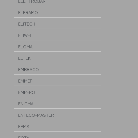
ELETTROBAR
ELFRAMO
ELITECH
ELIWELL
ELOMA
ELTEK
EMBRACO
EMMEPI
EMPERO
ENIGMA
ENTECO-MASTER
EPMS
EQTA