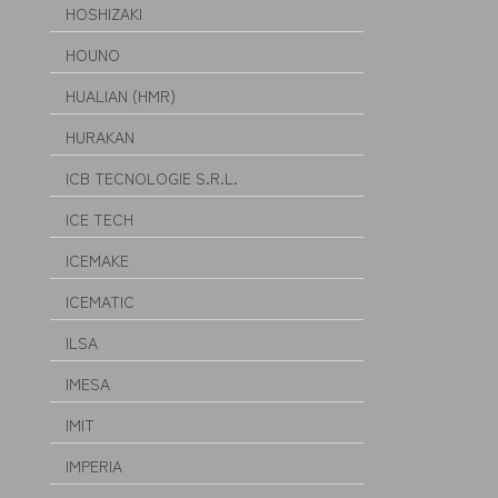
HOSHIZAKI
HOUNO
HUALIAN (HMR)
HURAKAN
ICB TECNOLOGIE S.R.L.
ICE TECH
ICEMAKE
ICEMATIC
ILSA
IMESA
IMIT
IMPERIA