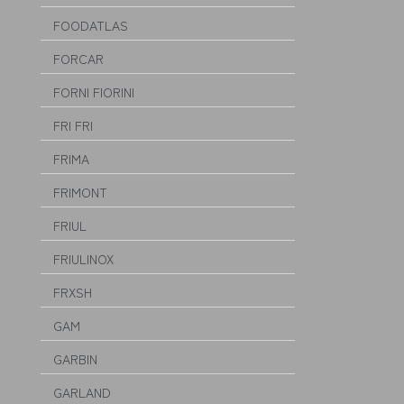
FOODATLAS
FORCAR
FORNI FIORINI
FRI FRI
FRIMA
FRIMONT
FRIUL
FRIULINOX
FRXSH
GAM
GARBIN
GARLAND