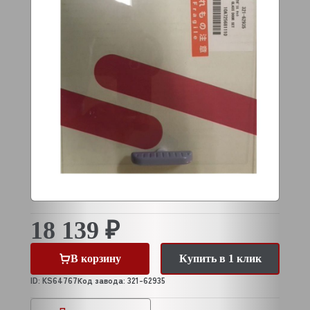
18 139 ₽
В корзину
Купить в 1 клик
ID: KS64767
Код завода: 321-62935