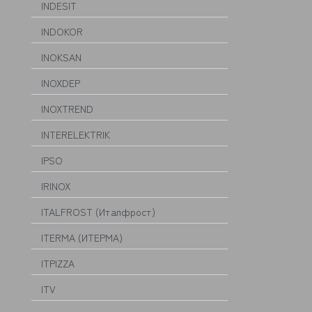
INDESIT
INDOKOR
INOKSAN
INOXDEP
INOXTREND
INTERELEKTRIK
IPSO
IRINOX
ITALFROST (Италфрост)
ITERMA (ИТЕРМА)
ITPIZZA
ITV