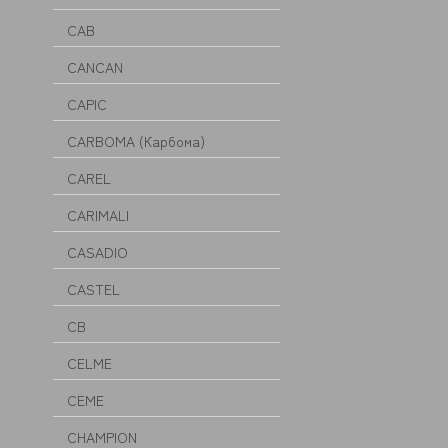
CAB
CANCAN
CAPIC
CARBOMA (Карбома)
CAREL
CARIMALI
CASADIO
CASTEL
CB
CELME
CEME
CHAMPION