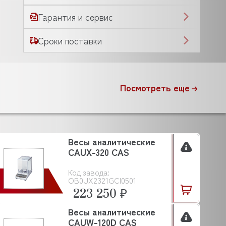
Гарантия и сервис
Сроки поставки
Посмотреть еще
Весы аналитические
CAUX-320 CAS
Код завода:
OB0UX2321GCI0501
223 250 ₽
Весы аналитические
CAUW-120D CAS