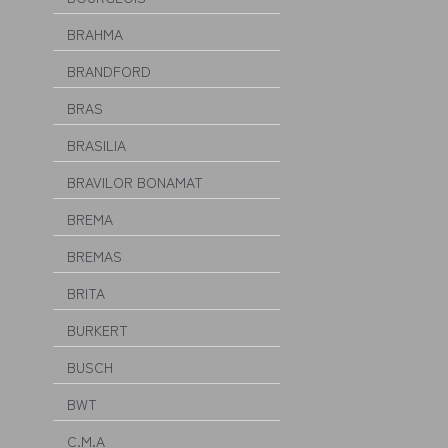
BRAHMA
BRANDFORD
BRAS
BRASILIA
BRAVILOR BONAMAT
BREMA
BREMAS
BRITA
BURKERT
BUSCH
BWT
C.M.A