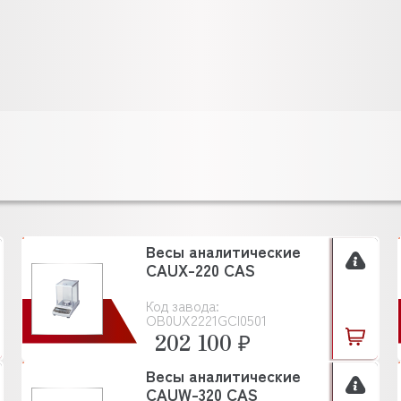
Весы аналитические
CAUX-220 CAS
Код завода:
OB0UX2221GCI0501
202 100 ₽
Весы аналитические
CAUW-320 CAS