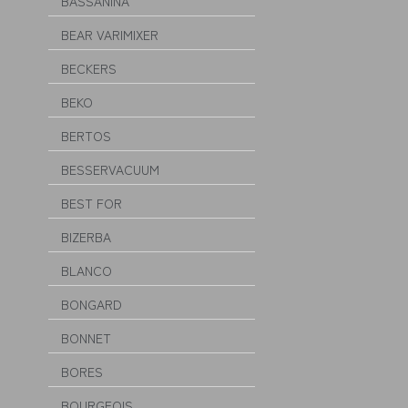
BASSANINA
BEAR VARIMIXER
BECKERS
BEKO
BERTOS
BESSERVACUUM
BEST FOR
BIZERBA
BLANCO
BONGARD
BONNET
BORES
BOURGEOIS