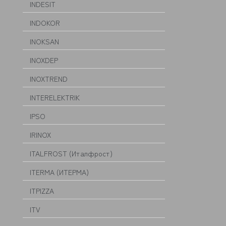
INDESIT
INDOKOR
INOKSAN
INOXDEP
INOXTREND
INTERELEKTRIK
IPSO
IRINOX
ITALFROST (Италфрост)
ITERMA (ИТЕРМА)
ITPIZZA
ITV