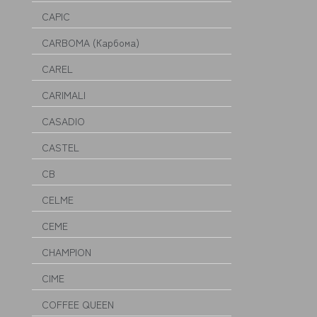
CAPIC
CARBOMA (Карбома)
CAREL
CARIMALI
CASADIO
CASTEL
CB
CELME
CEME
CHAMPION
CIME
COFFEE QUEEN