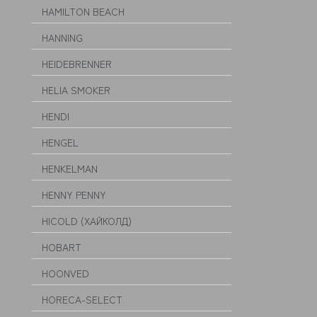
HAMILTON BEACH
HANNING
HEIDEBRENNER
HELIA SMOKER
HENDI
HENGEL
HENKELMAN
HENNY PENNY
HICOLD (ХАЙКОЛД)
HOBART
HOONVED
HORECA-SELECT