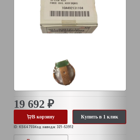
19 692 ₽
В корзину
Купить в 1 клик
ID: KS64755
Код завода: 321-53912