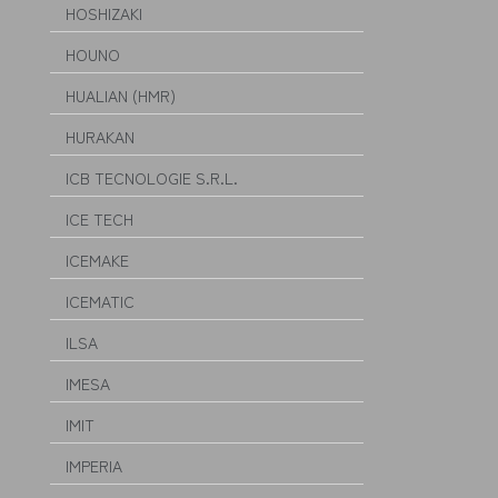
HOSHIZAKI
HOUNO
HUALIAN (HMR)
HURAKAN
ICB TECNOLOGIE S.R.L.
ICE TECH
ICEMAKE
ICEMATIC
ILSA
IMESA
IMIT
IMPERIA