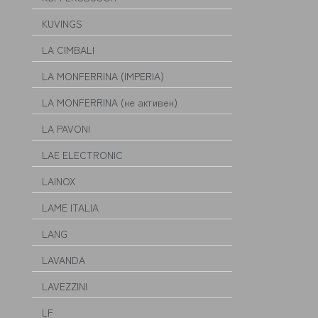
KUVINGS
LA CIMBALI
LA MONFERRINA (IMPERIA)
LA MONFERRINA (не активен)
LA PAVONI
LAE ELECTRONIC
LAINOX
LAME ITALIA
LANG
LAVANDA
LAVEZZINI
LF