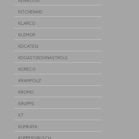
KENWOOD
KITCHENAID
KLARCO
KLEMOR
KOCATEQ
KOGAST(KOVINASTROJ)
KORECO
KRAMPOUZ
KROMO
KRUPPS
KT
KUMKAYA
KÜPPERSBUSCH