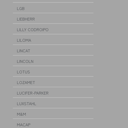
LGB
LIEBHERR
LILLY CODROIPO
LILOMA
LINCAT
LINCOLN
LOTUS
LOZAMET
LUCIFER-PARKER
LUXSTAHL
M&M
MACAP