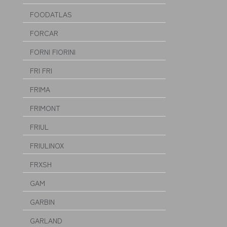
FOODATLAS
FORCAR
FORNI FIORINI
FRI FRI
FRIMA
FRIMONT
FRIUL
FRIULINOX
FRXSH
GAM
GARBIN
GARLAND