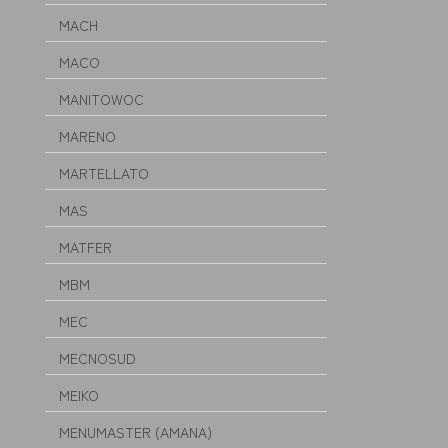
MACH
MACO
MANITOWOC
MARENO
MARTELLATO
MAS
MATFER
MBM
MEC
MECNOSUD
MEIKO
MENUMASTER (AMANA)