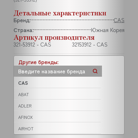
Детальные характеристики
Бренд:
CAS
Страна:
Южная Корея
Артикул производителя
321-53912 - CAS
32153912 - CAS
Другие бренды:
CAS
ABAT
ADLER
AFINOX
AIRHOT