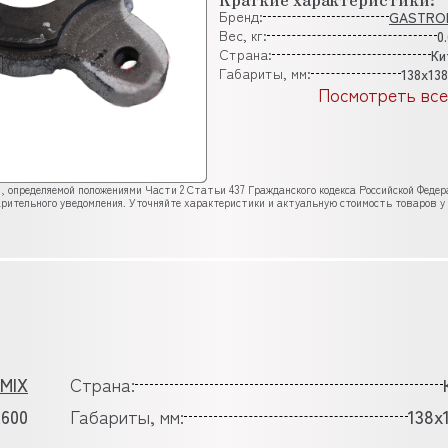
Бренд:
GASTRO
Вес, кг:
0
Страна:
Ки
Габариты, мм:
138x138
Посмотреть все
, определяемой положениями Части 2 Статьи 437 Гражданского кодекса Российской Феде
рительного уведомления. Уточняйте характеристики и актуальную стоимость товаров у
MIX
Страна:
.600
Габариты, мм:
138x