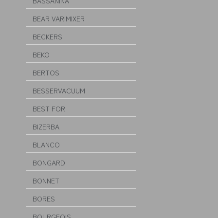
BASSANINA
BEAR VARIMIXER
BECKERS
BEKO
BERTOS
BESSERVACUUM
BEST FOR
BIZERBA
BLANCO
BONGARD
BONNET
BORES
BOURGEOIS