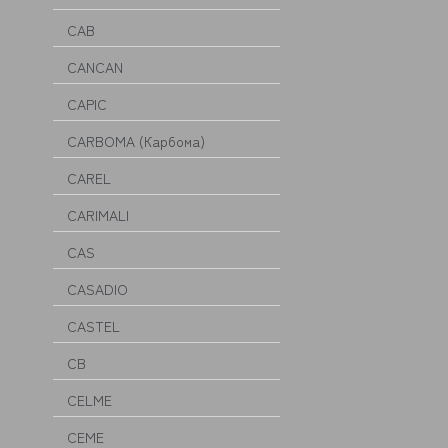
CAB
CANCAN
CAPIC
CARBOMA (Карбома)
CAREL
CARIMALI
CAS
CASADIO
CASTEL
CB
CELME
CEME