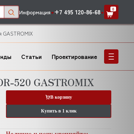
0
+7 495 120-86-68
Информация
ля GASTROMIX
енды
Статьи
Проектирование
TDR-520 GASTROMIX
В корзину
Купить в 1 клик
Наличие и цену уточняйте: