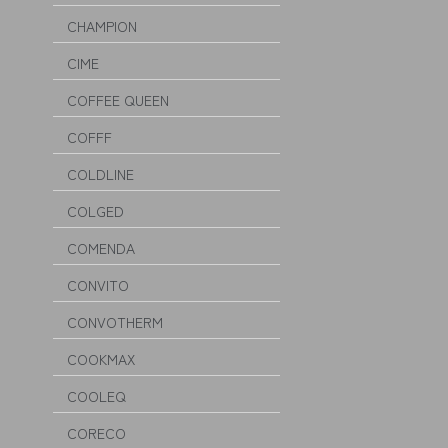
CHAMPION
CIME
COFFEE QUEEN
COFFF
COLDLINE
COLGED
COMENDA
CONVITO
CONVOTHERM
COOKMAX
COOLEQ
CORECO