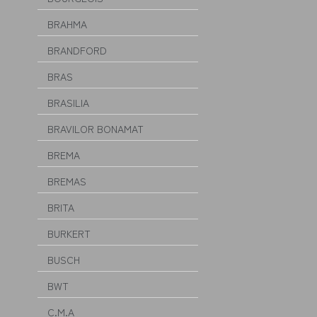
BRAHMA
BRANDFORD
BRAS
BRASILIA
BRAVILOR BONAMAT
BREMA
BREMAS
BRITA
BURKERT
BUSCH
BWT
C.M.A