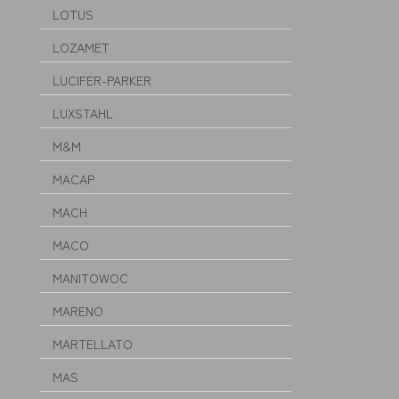
LOTUS
LOZAMET
LUCIFER-PARKER
LUXSTAHL
M&M
MACAP
MACH
MACO
MANITOWOC
MARENO
MARTELLATO
MAS