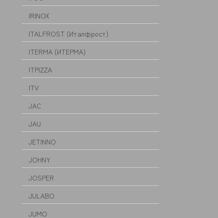
IRINOX
ITALFROST (Италфрост)
ITERMA (ИТЕРМА)
ITPIZZA
ITV
JAC
JAU
JETINNO
JOHNY
JOSPER
JULABO
JUMO