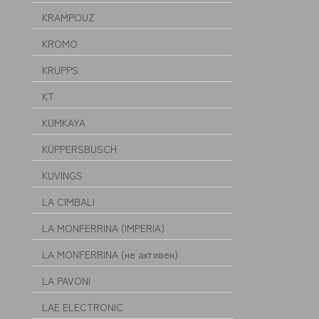
KRAMPOUZ
KROMO
KRUPPS
KT
KUMKAYA
KÜPPERSBUSCH
KUVINGS
LA CIMBALI
LA MONFERRINA (IMPERIA)
LA MONFERRINA (не активен)
LA PAVONI
LAE ELECTRONIC