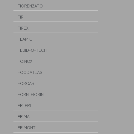
FIORENZATO
FIR
FIREX
FLAMIC
FLUID-O-TECH
FOINOX
FOODATLAS
FORCAR
FORNI FIORINI
FRI FRI
FRIMA
FRIMONT