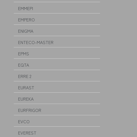
EMMEPI
EMPERO
ENIGMA
ENTECO-MASTER
EPMS
EQTA
ERRE 2
EURAST
EUREKA
EURFRIGOR
EVCO
EVEREST