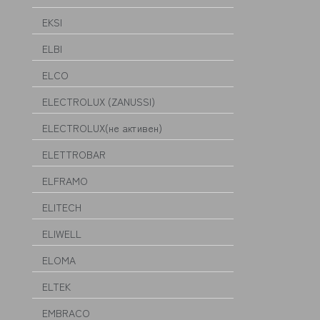
EKSI
ELBI
ELCO
ELECTROLUX (ZANUSSI)
ELECTROLUX(не активен)
ELETTROBAR
ELFRAMO
ELITECH
ELIWELL
ELOMA
ELTEK
EMBRACO