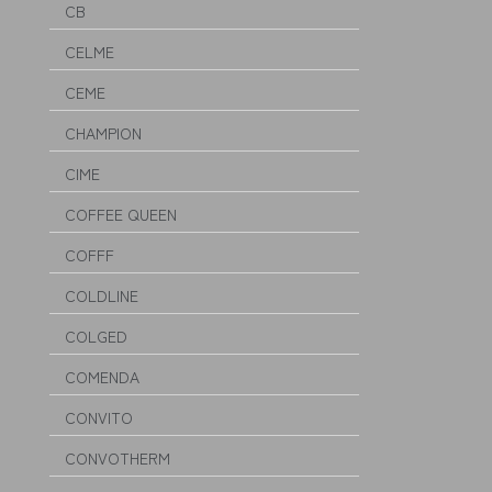
CB
CELME
CEME
CHAMPION
CIME
COFFEE QUEEN
COFFF
COLDLINE
COLGED
COMENDA
CONVITO
CONVOTHERM