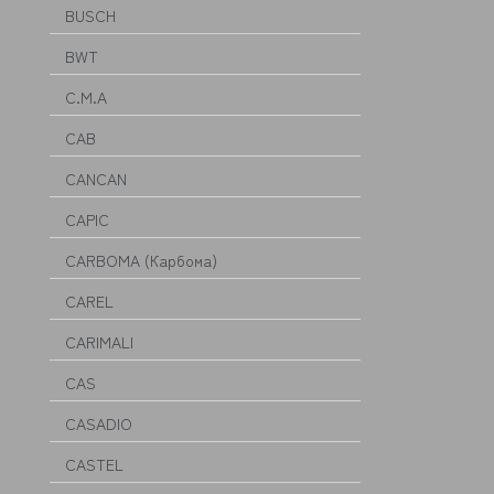
BUSCH
BWT
C.M.A
CAB
CANCAN
CAPIC
CARBOMA (Карбома)
CAREL
CARIMALI
CAS
CASADIO
CASTEL