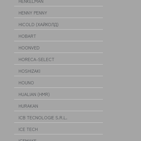
HENKELMAN
HENNY PENNY
HICOLD (ХАЙКОЛД)
HOBART
HOONVED
HORECA-SELECT
HOSHIZAKI
HOUNO
HUALIAN (HMR)
HURAKAN
ICB TECNOLOGIE S.R.L.
ICE TECH
ICEMAKE