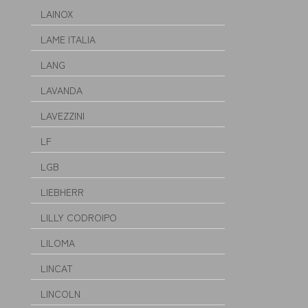
LAINOX
LAME ITALIA
LANG
LAVANDA
LAVEZZINI
LF
LGB
LIEBHERR
LILLY CODROIPO
LILOMA
LINCAT
LINCOLN