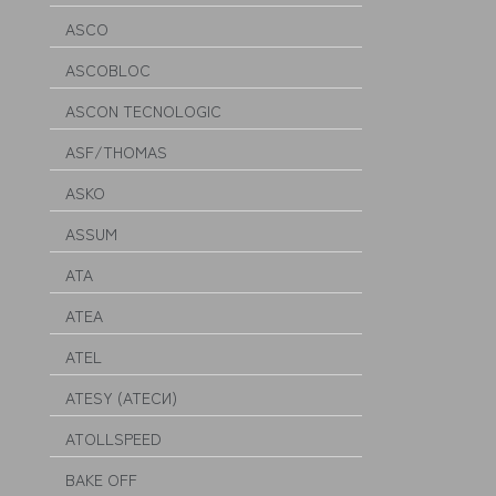
ASCO
ASCOBLOC
ASCON TECNOLOGIC
ASF/THOMAS
ASKO
ASSUM
ATA
ATEA
ATEL
ATESY (АТЕСИ)
ATOLLSPEED
BAKE OFF