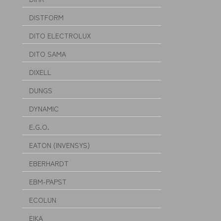
DISTFORM
DITO ELECTROLUX
DITO SAMA
DIXELL
DUNGS
DYNAMIC
E.G.O.
EATON (INVENSYS)
EBERHARDT
EBM-PAPST
ECOLUN
EIKA