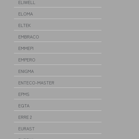
ELIWELL
ELOMA
ELTEK
EMBRACO
EMMEPI
EMPERO
ENIGMA
ENTECO-MASTER
EPMS
EQTA
ERRE 2
EURAST