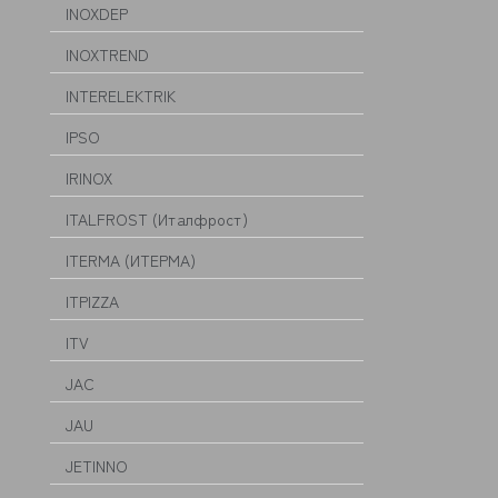
INOXDEP
INOXTREND
INTERELEKTRIK
IPSO
IRINOX
ITALFROST (Италфрост)
ITERMA (ИТЕРМА)
ITPIZZA
ITV
JAC
JAU
JETINNO