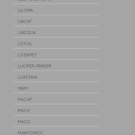
LILOMA
LINCAT
LINCOLN
LOTUS
LOZAMET
LUCIFER-PARKER
LUXSTAHL
M&M
MACAP
MACH
MACO
MANITOWOC