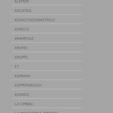
KLEMOR
KOCATEQ
KOGAST(KOVINASTROJ)
KORECO
KRAMPOUZ
KROMO
KRUPPS
KT
KUMKAYA
KÜPPERSBUSCH
KUVINGS
LA CIMBALI