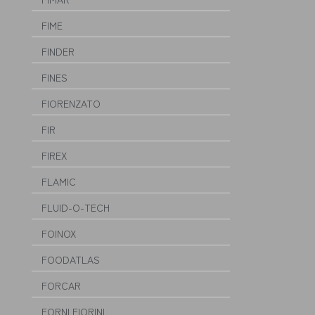
FIME
FINDER
FINES
FIORENZATO
FIR
FIREX
FLAMIC
FLUID-O-TECH
FOINOX
FOODATLAS
FORCAR
FORNI FIORINI