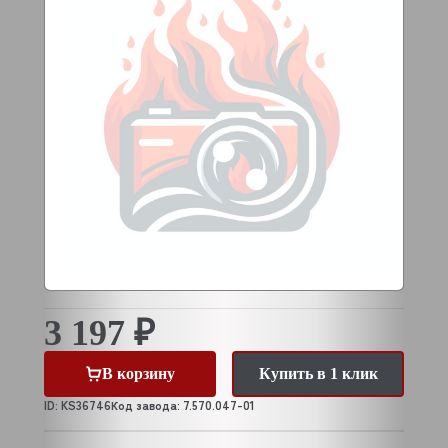
3 197 ₽
В корзину
Купить в 1 клик
ID: KS36746
Код завода: 7.570.047-01