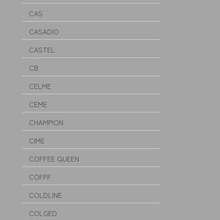
CAS
CASADIO
CASTEL
CB
CELME
CEME
CHAMPION
CIME
COFFEE QUEEN
COFFF
COLDLINE
COLGED