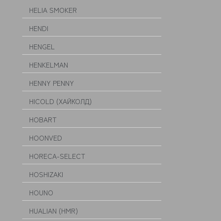
HELIA SMOKER
HENDI
HENGEL
HENKELMAN
HENNY PENNY
HICOLD (ХАЙКОЛД)
HOBART
HOONVED
HORECA-SELECT
HOSHIZAKI
HOUNO
HUALIAN (HMR)