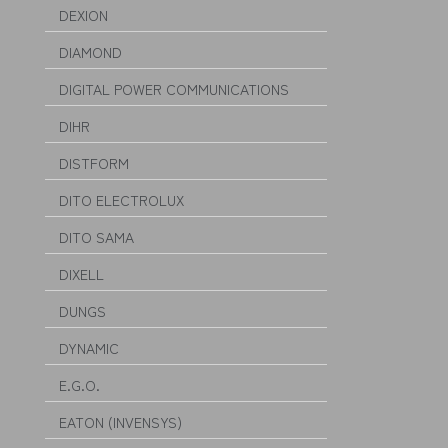
DEXION
DIAMOND
DIGITAL POWER COMMUNICATIONS
DIHR
DISTFORM
DITO ELECTROLUX
DITO SAMA
DIXELL
DUNGS
DYNAMIC
E.G.O.
EATON (INVENSYS)