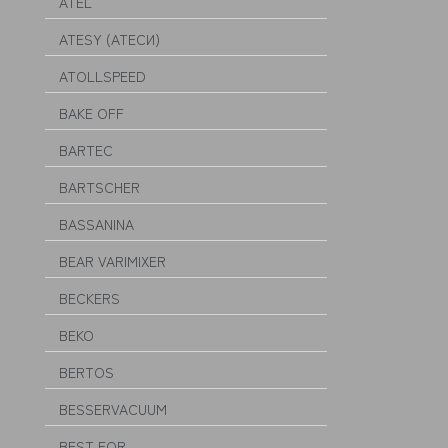
ATEL
ATESY (АТЕСИ)
ATOLLSPEED
BAKE OFF
BARTEC
BARTSCHER
BASSANINA
BEAR VARIMIXER
BECKERS
BEKO
BERTOS
BESSERVACUUM
BEST FOR