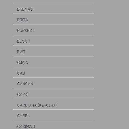
BREMAS
BRITA
BURKERT
BUSCH
BWT
C.M.A
CAB
CANCAN
CAPIC
CARBOMA (Карбома)
CAREL
CARIMALI