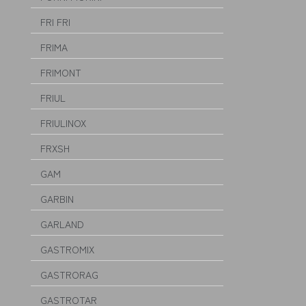
FRI FRI
FRIMA
FRIMONT
FRIUL
FRIULINOX
FRXSH
GAM
GARBIN
GARLAND
GASTROMIX
GASTRORAG
GASTROTAR