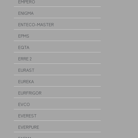
EMPERO
ENIGMA
ENTECO-MASTER
EPMS
EQTA
ERRE 2
EURAST
EUREKA
EURFRIGOR
EVCO
EVEREST
EVERPURE