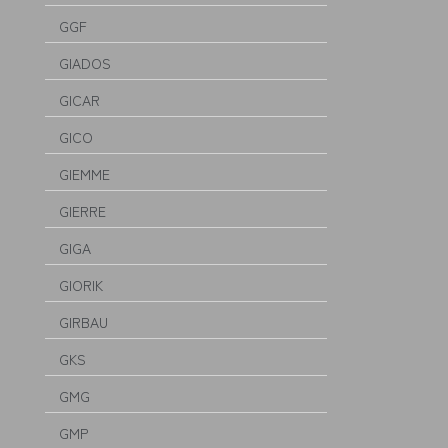
GGF
GIADOS
GICAR
GICO
GIEMME
GIERRE
GIGA
GIORIK
GIRBAU
GKS
GMG
GMP