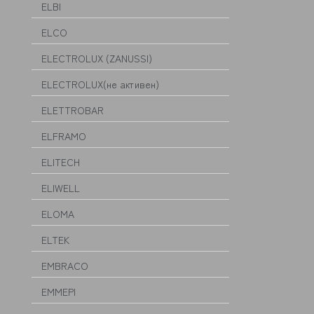
ELBI
ELCO
ELECTROLUX (ZANUSSI)
ELECTROLUX(не активен)
ELETTROBAR
ELFRAMO
ELITECH
ELIWELL
ELOMA
ELTEK
EMBRACO
EMMEPI