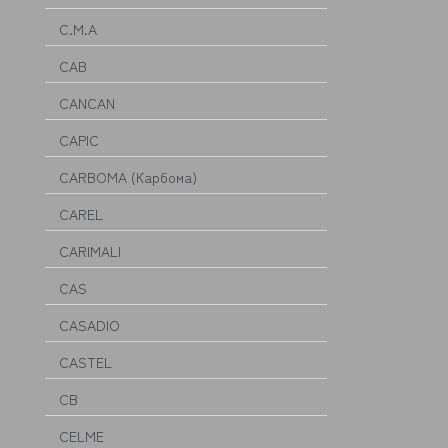
C.M.A
CAB
CANCAN
CAPIC
CARBOMA (Карбома)
CAREL
CARIMALI
CAS
CASADIO
CASTEL
CB
CELME