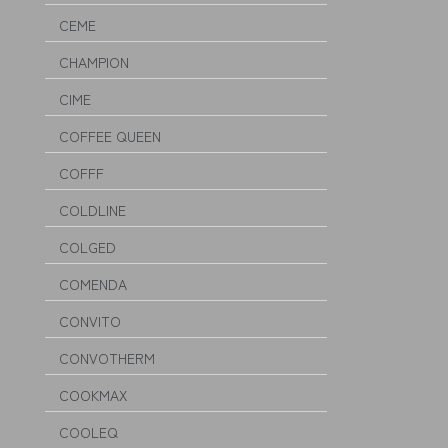
CEME
CHAMPION
CIME
COFFEE QUEEN
COFFF
COLDLINE
COLGED
COMENDA
CONVITO
CONVOTHERM
COOKMAX
COOLEQ