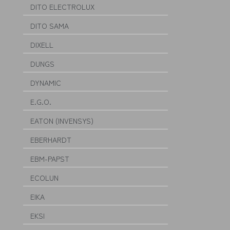
DITO ELECTROLUX
DITO SAMA
DIXELL
DUNGS
DYNAMIC
E.G.O.
EATON (INVENSYS)
EBERHARDT
EBM-PAPST
ECOLUN
EIKA
EKSI