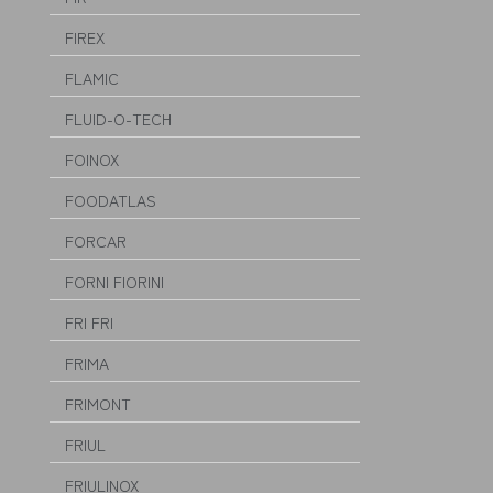
FIREX
FLAMIC
FLUID-O-TECH
FOINOX
FOODATLAS
FORCAR
FORNI FIORINI
FRI FRI
FRIMA
FRIMONT
FRIUL
FRIULINOX