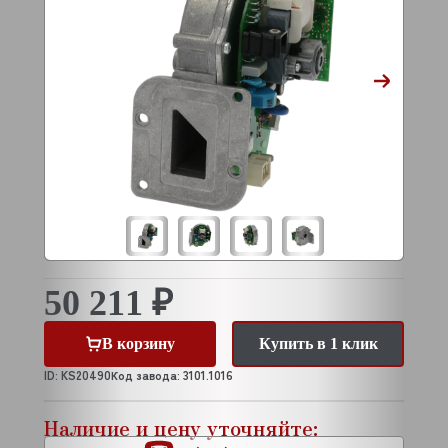
50 211 ₽
В корзину
Купить в 1 клик
ID: KS20490
Код завода: 3101.1016
Наличие и цену уточняйте: