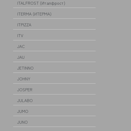
ITALFROST (Италфрост)
ITERMA (ИТЕРМА)
ITPIZZA
ITV
JAC
JAU
JETINNO
JOHNY
JOSPER
JULABO
JUMO
JUNO