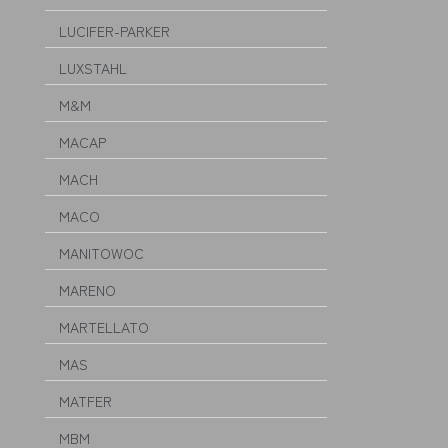
LUCIFER-PARKER
LUXSTAHL
M&M
MACAP
MACH
MACO
MANITOWOC
MARENO
MARTELLATO
MAS
MATFER
MBM