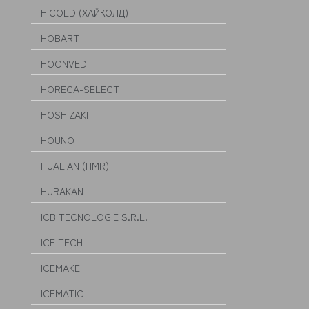
HICOLD (ХАЙКОЛД)
HOBART
HOONVED
HORECA-SELECT
HOSHIZAKI
HOUNO
HUALIAN (HMR)
HURAKAN
ICB TECNOLOGIE S.R.L.
ICE TECH
ICEMAKE
ICEMATIC