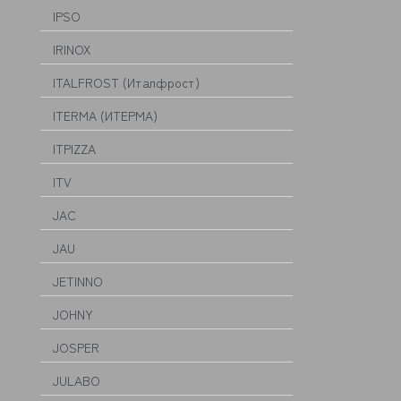
IPSO
IRINOX
ITALFROST (Италфрост)
ITERMA (ИТЕРМА)
ITPIZZA
ITV
JAC
JAU
JETINNO
JOHNY
JOSPER
JULABO