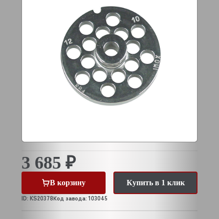
3 685 ₽
В корзину
Купить в 1 клик
ID: KS20378
Код завода: 103045