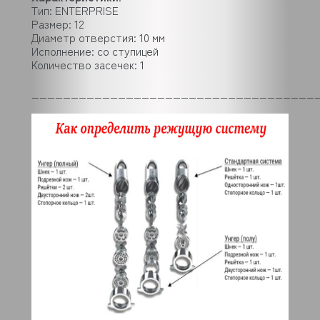
Тип: ENTERPRISE
Размер: 12
Диаметр отверстия: 10 мм
Исполнение: со ступицей
Количество засечек: 1
____________________________________