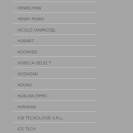
HENKELMAN
HENNY PENNY
HICOLD (ХАЙКОЛД)
HOBART
HOONVED
HORECA-SELECT
HOSHIZAKI
HOUNO
HUALIAN (HMR)
HURAKAN
ICB TECNOLOGIE S.R.L.
ICE TECH