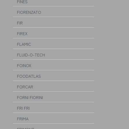
FINES
FIORENZATO
FIR
FIREX
FLAMIC
FLUID-O-TECH
FOINOX
FOODATLAS
FORCAR
FORNI FIORINI
FRI FRI
FRIMA