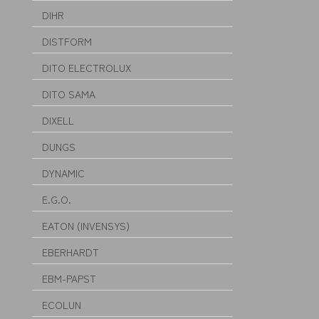
DIHR
DISTFORM
DITO ELECTROLUX
DITO SAMA
DIXELL
DUNGS
DYNAMIC
E.G.O.
EATON (INVENSYS)
EBERHARDT
EBM-PAPST
ECOLUN