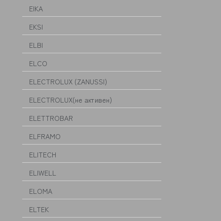
EIKA
EKSI
ELBI
ELCO
ELECTROLUX (ZANUSSI)
ELECTROLUX(не активен)
ELETTROBAR
ELFRAMO
ELITECH
ELIWELL
ELOMA
ELTEK