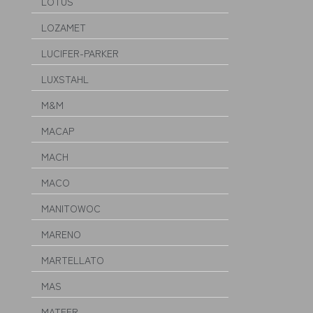
LOTUS
LOZAMET
LUCIFER-PARKER
LUXSTAHL
M&M
MACAP
MACH
MACO
MANITOWOC
MARENO
MARTELLATO
MAS
MATFER