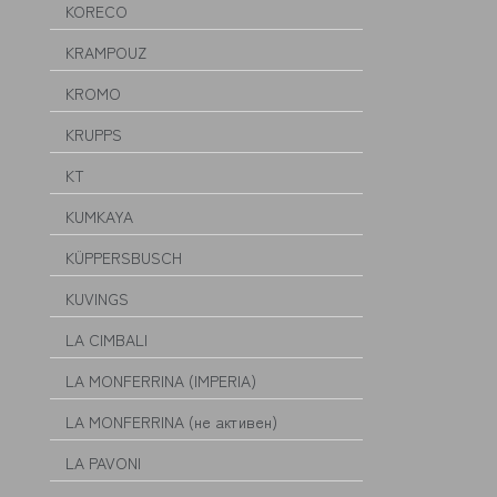
KORECO
KRAMPOUZ
KROMO
KRUPPS
KT
KUMKAYA
KÜPPERSBUSCH
KUVINGS
LA CIMBALI
LA MONFERRINA (IMPERIA)
LA MONFERRINA (не активен)
LA PAVONI