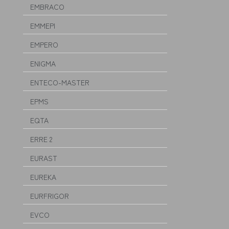
EMBRACO
EMMEPI
EMPERO
ENIGMA
ENTECO-MASTER
EPMS
EQTA
ERRE 2
EURAST
EUREKA
EURFRIGOR
EVCO