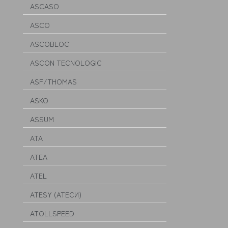
ASCASO
ASCO
ASCOBLOC
ASCON TECNOLOGIC
ASF/THOMAS
ASKO
ASSUM
ATA
ATEA
ATEL
ATESY (АТЕСИ)
ATOLLSPEED