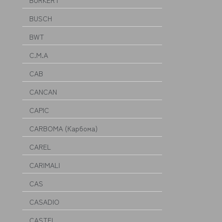
BURKERT
BUSCH
BWT
C.M.A
CAB
CANCAN
CAPIC
CARBOMA (Карбома)
CAREL
CARIMALI
CAS
CASADIO
CASTEL