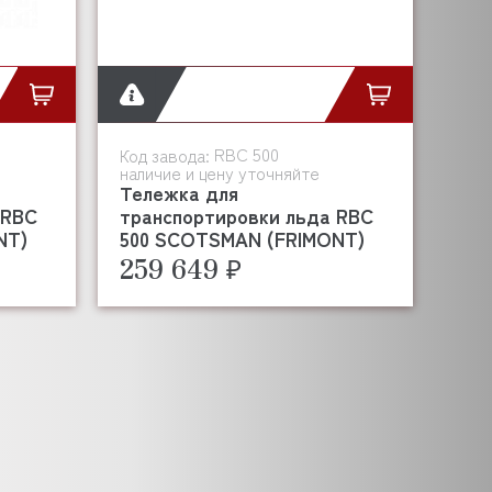
RBC 500
Код завода:
наличие и цену уточняйте
Тележка для
 RBC
транспортировки льда RBC
NT)
500 SCOTSMAN (FRIMONT)
259 649 ₽