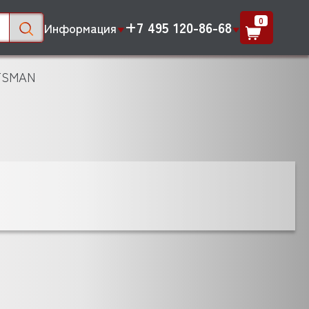
0
+7 495 120-86-68
Информация
OTSMAN