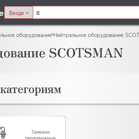
Везде
льное оборудование
Нейтральное оборудование SC
удование SCOTSMAN
 категориям
Тележки
передвижные