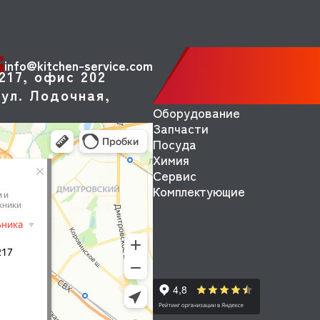
info@kitchen-service.com
217, офис 202
ул. Лодочная,
Оборудование
Запчасти
Посуда
Химия
Сервис
Комплектующие