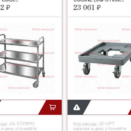
02 ₽
23 061 ₽
JQ-ST019М3
JD-UPT
ода:
Код завода:
 и цену уточняйте
наличие и цену уточняйте