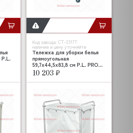
CT-2317T
Код завода:
наличие и цену уточняйте
лья
Тележка для уборки белья
 P.L.
прямоугольная
59,7х44,5х83,8 см P.L. PRO...
10 203 ₽