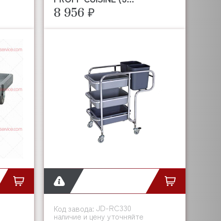
8 956 ₽
JD-RC330
Код завода:
наличие и цену уточняйте