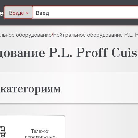
Везде
льное оборудование
Нейтральное оборудование P.L. Pr
ование P.L. Proff Cuis
 категориям
Тележки
передвижные