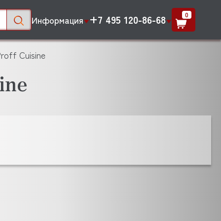
0
+7 495 120-86-68
Информация
off Cuisine
ine