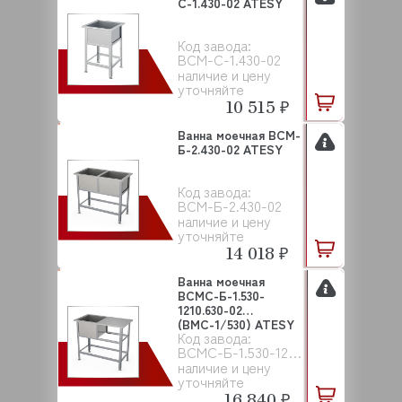
С-1.430-02 ATESY
Код завода:
ВСМ-С-1.430-02
наличие и цену
уточняйте
10 515 ₽
Ванна моечная ВСМ-
Б-2.430-02 ATESY
Код завода:
ВСМ-Б-2.430-02
наличие и цену
уточняйте
14 018 ₽
Ванна моечная
ВСМС-Б-1.530-
1210.630-02
(ВМС-1/530) ATESY
Код завода:
ВСМС-Б-1.530-1210.630-02 (ВМС-1/530)
наличие и цену
уточняйте
16 840 ₽