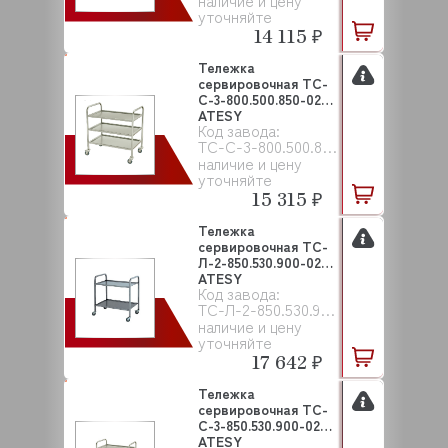
наличие и цену
уточняйте
14 115 ₽
Тележка
сервировочная ТС-
С-3-800.500.850-02
ATESY
Код завода:
ТС-С-3-800.500.850-02
наличие и цену
уточняйте
15 315 ₽
Тележка
сервировочная ТС-
Л-2-850.530.900-02
ATESY
Код завода:
ТС-Л-2-850.530.900-02
наличие и цену
уточняйте
17 642 ₽
Тележка
сервировочная ТС-
С-3-850.530.900-02
ATESY