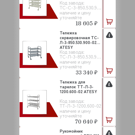
Код завода:
ТС-С-3-850.530.900-02
наличие и цену
уточняйте
18 605 ₽
Тележка
сервировочная ТС-
Л-3-850.530.900-02
ATESY
Код завода:
ТС-Л-3-850.530.900-02
наличие и цену
уточняйте
33 340 ₽
Тележка для
тарелок ТТ-Л-3-
1200.600-02 ATESY
Код завода:
ТТ-Л-3-1200.600-02
наличие и цену
уточняйте
70 640 ₽
Рукомойник