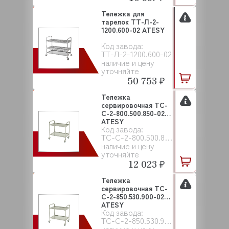
Тележка для
тарелок ТТ-Л-2-
1200.600-02 ATESY
Код завода:
ТТ-Л-2-1200.600-02
наличие и цену
уточняйте
50 753 ₽
Тележка
сервировочная ТС-
С-2-800.500.850-02
ATESY
Код завода:
ТС-С-2-800.500.850-02
наличие и цену
уточняйте
12 023 ₽
Тележка
сервировочная ТС-
С-2-850.530.900-02
ATESY
Код завода:
ТС-С-2-850.530.900-02