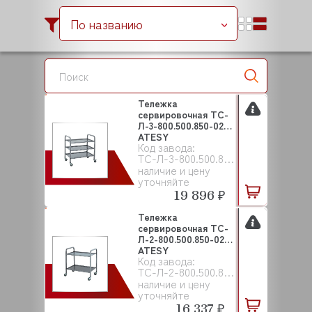
По названию
Тележка
сервировочная ТС-
Л-3-800.500.850-02
ATESY
Код завода:
ТС-Л-3-800.500.850-02
наличие и цену
уточняйте
19 896 ₽
Тележка
сервировочная ТС-
Л-2-800.500.850-02
ATESY
Код завода:
ТС-Л-2-800.500.850-02
наличие и цену
уточняйте
16 337 ₽