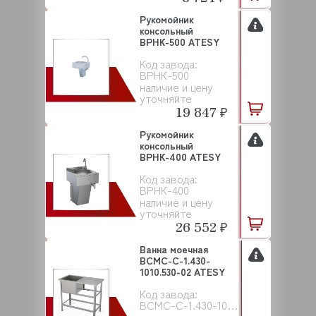
Рукомойник
консольный
ВРНК-500 ATESY
Код завода:
ВРНК-500
наличие и цену
уточняйте
19 847 ₽
Рукомойник
консольный
ВРНК-400 ATESY
Код завода:
ВРНК-400
наличие и цену
уточняйте
26 552 ₽
Ванна моечная
ВСМС-С-1.430-
1010.530-02 ATESY
Код завода:
ВСМС-С-1.430-1010.530-02