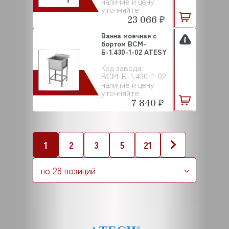
наличие и цену
уточняйте
23 066 ₽
Ванна моечная с
бортом ВСМ-
Б-1.430-1-02 ATESY
Код завода:
ВСМ-Б-1.430-1-02
наличие и цену
уточняйте
7 840 ₽
1
2
3
5
21
по 28 позиций