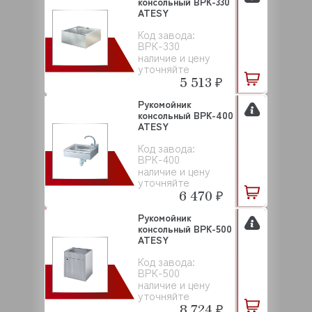
консольный ВРК-330
ATESY
Код завода:
ВРК-330
наличие и цену
уточняйте
5 513 ₽
Рукомойник
консольный ВРК-400
ATESY
Код завода:
ВРК-400
наличие и цену
уточняйте
6 470 ₽
Рукомойник
консольный ВРК-500
ATESY
Код завода:
ВРК-500
наличие и цену
уточняйте
8 724 ₽