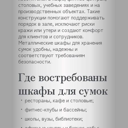
столовых, учебных заведениях и на
производственных объектах. Такие
конструкции помогают поддерживать
порядок в зале, исключают риски
кражи или утери и создают комфорт
для клиентов и сотрудников.
Металлические шкафы для хранения
сумок удобны, надежны и
соответствуют требованиям
безопасности.
Где востребованы
шкафы для сумок
рестораны, кафе и столовые;
фитнес-клубы и бассейны;
школы, вузы, библиотеки;
офисные центры и бизнес-хабы;