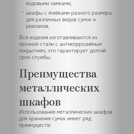
кодовыми замками;
шкафы с ячейками разного размера
для различных видов сумок и
рюкзаков.
Все изделия изготавливаются из
прочной стали с антикоррозийным
покрытием, что гарантирует долгий
срок службы.
Преимущества
металлических
шкафов
Использование металлических шкафов
для хранения сумок имеет ряд
преимуществ: