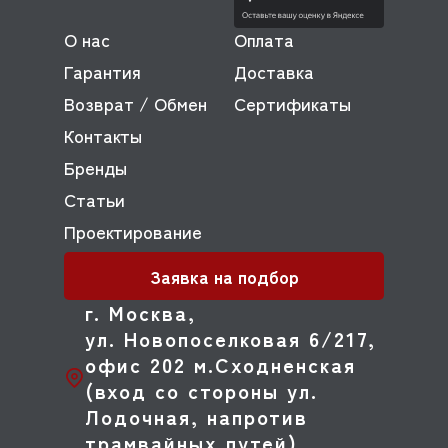
О нас
Оплата
Гарантия
Доставка
Возврат / Обмен
Сертификаты
Контакты
Бренды
Статьи
Проектирование
Заявка на подбор
г. Москва,
ул. Новопоселковая 6/217,
офис 202 м.Сходненская
(вход со стороны ул.
Лодочная, напротив
трамвайных путей)