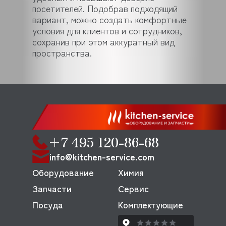
посетителей. Подобрав подходящий
вариант, можно создать комфортные
условия для клиентов и сотрудников,
сохранив при этом аккуратный вид
пространства.
+7 495 120-86-68
info@kitchen-service.com
Оборудование
Химия
Запчасти
Сервис
Посуда
Комплектующие