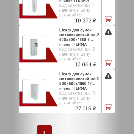
ячейки ITERMA
шс-1
Код завода:
наличие и цену
уточняйте
10 272 ₽
Шкаф для сумок
металлический шс-2
600х500х1860 8
ячеек ITERMA
шс-2
Код завода:
наличие и цену
уточняйте
17 664 ₽
Шкаф для сумок
металлический шс-3
900х500х1860 12
ячеек ITERMA
шс-3
Код завода:
наличие и цену
уточняйте
27 119 ₽
1