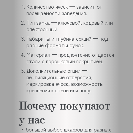
Количество ячеек — зависит от
посещаемости заведения.
Тип замка — ключевой, кодовый или
электронный.
Габариты и глубина секций — под
разные форматы сумок.
Материал — предпочтение отдается
стали с порошковым покрытием.
Дополнительные опции —
вентиляционные отверстия,
маркировка ячеек, возможность
крепления к стене или полу.
Почему покупают
у нас
большой выбор шкафов для разных