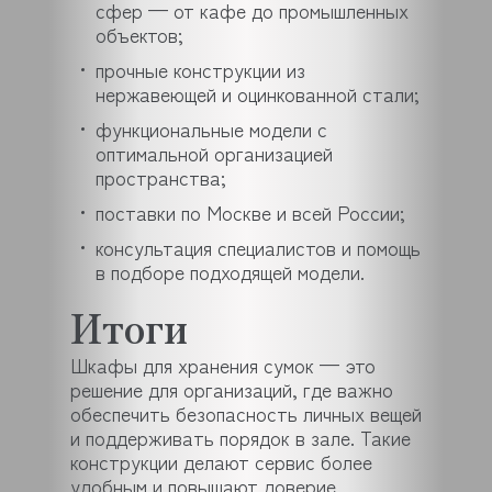
сфер — от кафе до промышленных
объектов;
прочные конструкции из
нержавеющей и оцинкованной стали;
функциональные модели с
оптимальной организацией
пространства;
поставки по Москве и всей России;
консультация специалистов и помощь
в подборе подходящей модели.
Итоги
Шкафы для хранения сумок — это
решение для организаций, где важно
обеспечить безопасность личных вещей
и поддерживать порядок в зале. Такие
конструкции делают сервис более
удобным и повышают доверие