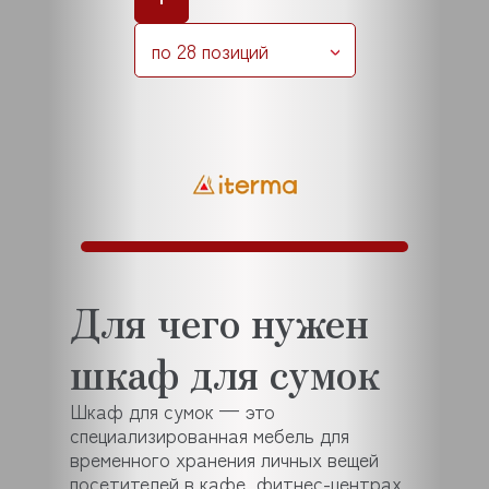
по 28 позиций
Для чего нужен
шкаф для сумок
Шкаф для сумок — это
специализированная мебель для
временного хранения личных вещей
посетителей в кафе, фитнес-центрах,