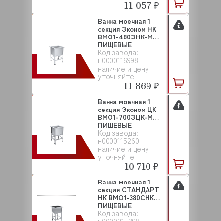
11 057 ₽
Ванна моечная 1
секция Эконом НК
ВМО1-480ЭНК-М
ПИЩЕВЫЕ
Код завода:
ТЕХНОЛОГИИ
н0000116998
наличие и цену
уточняйте
11 869 ₽
Ванна моечная 1
секция Эконом ЦК
ВМО1-700ЭЦК-М
ПИЩЕВЫЕ
Код завода:
ТЕХНОЛОГИИ
н0000115260
наличие и цену
уточняйте
10 710 ₽
Ванна моечная 1
секция СТАНДАРТ
НК ВМО1-380СНК
ПИЩЕВЫЕ
Код завода:
ТЕХНОЛОГИИ
н0000215398