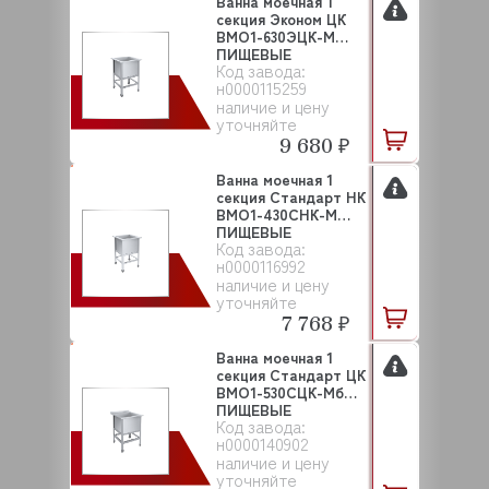
Ванна моечная 1
секция Эконом ЦК
ВМО1-630ЭЦК-М
ПИЩЕВЫЕ
Код завода:
ТЕХНОЛОГИИ
н0000115259
наличие и цену
уточняйте
9 680 ₽
Ванна моечная 1
секция Стандарт НК
ВМО1-430СНК-М
ПИЩЕВЫЕ
Код завода:
ТЕХНОЛОГ...
н0000116992
наличие и цену
уточняйте
7 768 ₽
Ванна моечная 1
секция Стандарт ЦК
ВМО1-530СЦК-Мб
ПИЩЕВЫЕ
Код завода:
ТЕХНОЛО...
н0000140902
наличие и цену
уточняйте