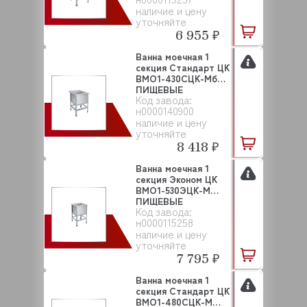
наличие и цену
уточняйте
6 955 ₽
Ванна моечная 1
секция Стандарт ЦК
ВМО1-430СЦК-Мб
ПИЩЕВЫЕ
Код завода:
ТЕХНОЛО...
н0000140900
наличие и цену
уточняйте
8 418 ₽
Ванна моечная 1
секция Эконом ЦК
ВМО1-530ЭЦК-М
ПИЩЕВЫЕ
Код завода:
ТЕХНОЛОГИИ
н0000115258
наличие и цену
уточняйте
7 795 ₽
Ванна моечная 1
секция Стандарт ЦК
ВМО1-480СЦК-М