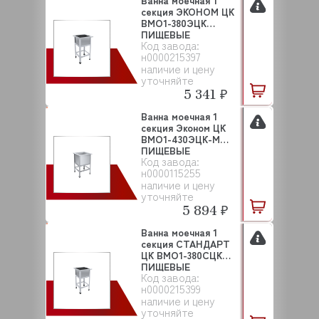
Ванна моечная 1
секция ЭКОНОМ ЦК
ВМО1-380ЭЦК
ПИЩЕВЫЕ
Код завода:
ТЕХНОЛОГИИ
н0000215397
наличие и цену
уточняйте
5 341 ₽
Ванна моечная 1
секция Эконом ЦК
ВМО1-430ЭЦК-М
ПИЩЕВЫЕ
Код завода:
ТЕХНОЛОГИИ
н0000115255
наличие и цену
уточняйте
5 894 ₽
Ванна моечная 1
секция СТАНДАРТ
ЦК ВМО1-380СЦК
ПИЩЕВЫЕ
Код завода:
ТЕХНОЛОГИИ
н0000215399
наличие и цену
уточняйте