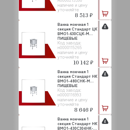
наличие и цену
уточняйте
8 513 ₽
Ванна моечная 1
секция Стандарт ЦК
ВМО1-630СЦК-М
ПИЩЕВЫЕ
Код завода:
ТЕХНОЛОГ...
н0000115265
наличие и цену
уточняйте
10 142 ₽
Ванна моечная 1
секция Стандарт НК
ВМО1-480СНК-М
ПИЩЕВЫЕ
Код завода:
ТЕХНОЛОГ...
н0000116993
наличие и цену
уточняйте
8 646 ₽
Ванна моечная 1
секция Стандарт НК
ВМО1-430С304НК-М